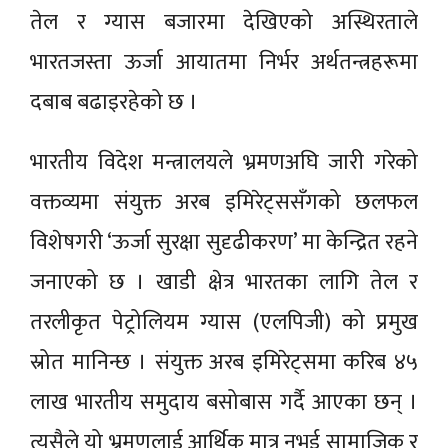
तेल र ग्यास बजारमा देखिएको अस्थिरताले
भारतजस्ता ऊर्जा आयातमा निर्भर अर्थतन्त्रहरूमा
दबाब बढाइरहेको छ ।
भारतीय विदेश मन्त्रालयले भ्रमणअघि जारी गरेको
वक्तव्यमा संयुक्त अरब इमिरेट्ससँगको छलफल
विशेषगरी ‘ऊर्जा सुरक्षा सुदृढीकरण’ मा केन्द्रित रहने
जनाएको छ । खाडी क्षेत्र भारतका लागि तेल र
तरलीकृत पेट्रोलियम ग्यास (एलपिजी) को प्रमुख
स्रोत मानिन्छ । संयुक्त अरब इमिरेट्समा करिब ४५
लाख भारतीय समुदाय बसोबास गर्दै आएका छन् ।
त्यसैले यो भ्रमणलाई आर्थिक मात्र नभई सामाजिक र