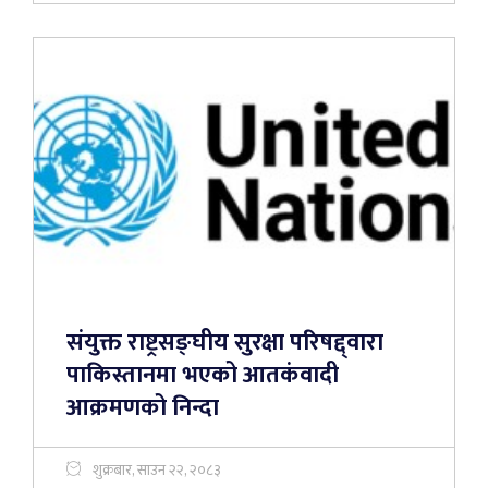
संयुक्त राष्ट्रसङ्घीय सुरक्षा परिषद्द्वारा
पाकिस्तानमा भएको आतकंवादी
आक्रमणको निन्दा
शुक्रबार, साउन २२, २०८३