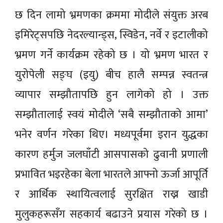
छ दिन लामो भ्रमणका क्रममा मोदीले संयुक्त अरब
इमिरेट्सपछि नेदरल्यान्ड्स, स्विडेन, नर्वे र इटालीको
भ्रमण गर्ने कार्यक्रम रहेको छ । यो भ्रमण भारत र
युरोपेली सङ्घ (इयु) बीच हालै सम्पन्न स्वतन्त्र
व्यापार सम्झौतापछि हुन लागेको हो । उक्त
सम्झौतालाई स्वयं मोदीले ‘सबै सम्झौताको आमा’
भनेर वर्णन गरेका थिए। मध्यपूर्वमा इरान युद्धका
कारण हर्मुज जलघाँटी आसपासको ढुवानी प्रणाली
प्रभावित भइरहेका बेला भारतले आफ्नो ऊर्जा आपूर्ति
र आर्थिक स्थायित्वलाई सुरक्षित राख्न खाडी
मुलुकहरूसँग सहकार्य बढाउने प्रयास गरेको छ ।