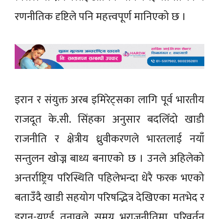
रणनीतिक दृष्टिले पनि महत्त्वपूर्ण मानिएको छ ।
इरान र संयुक्त अरब इमिरेट्सका लागि पूर्व भारतीय
राजदूत के.सी. सिंहका अनुसार बदलिँदो खाडी
राजनीति र क्षेत्रीय ध्रुवीकरणले भारतलाई नयाँ
सन्तुलन खोज्न बाध्य बनाएको छ । उनले अहिलेको
अन्तर्राष्ट्रिय परिस्थिति पहिलेभन्दा धेरै फरक भएको
बताउँदै खाडी सहयोग परिषद्भित्र देखिएका मतभेद र
इरान-युएई तनावले समग्र भूराजनीतिमा परिवर्तन