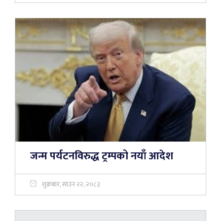
जन्म पर्यटनविरुद्ध ट्रम्पको नयाँ आदेश
शुक्रबार, साउन २२, २०८३