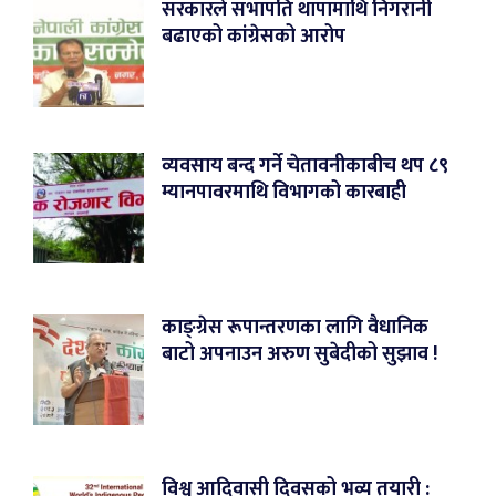
सरकारले सभापति थापामाथि निगरानी
बढाएको कांग्रेसको आरोप
व्यवसाय बन्द गर्ने चेतावनीकाबीच थप ८९
म्यानपावरमाथि विभागको कारबाही
काङ्ग्रेस रूपान्तरणका लागि वैधानिक
बाटो अपनाउन अरुण सुबेदीको सुझाव !
विश्व आदिवासी दिवसको भव्य तयारी :