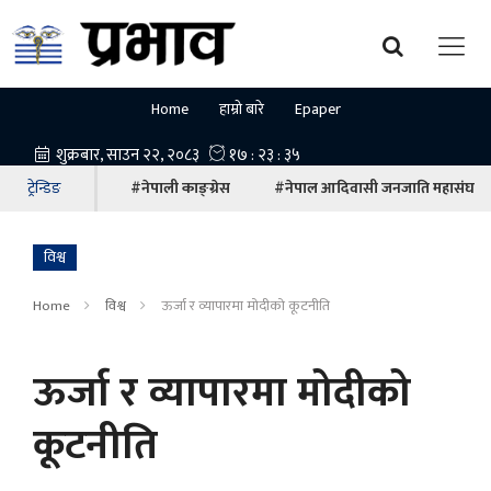
Home
हाम्रो बारे
Epaper
ट्रेन्डिङ
#नेपाली काङ्ग्रेस
#नेपाल आदिवासी जनजाति महासंघ
विश्व
Home
विश्व
ऊर्जा र व्यापारमा मोदीको कूटनीति
ऊर्जा र व्यापारमा मोदीको
कूटनीति