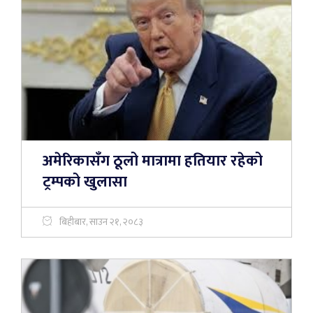
अमेरिकासँग ठूलो मात्रामा हतियार रहेको
ट्रम्पको खुलासा
बिहीबार, साउन २१, २०८३