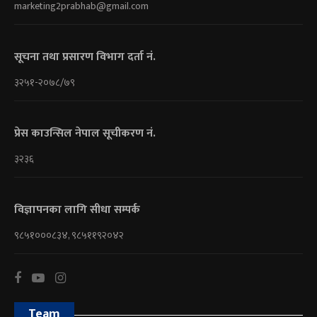
marketing2prabhab@gmail.com
सूचना तथा प्रसारण विभाग दर्ता नं.
३२५१-२०७८/७९
प्रेस काउन्सिल नेपाल सूचीकरण नं.
३२३६
विज्ञापनका लागि सीधा सम्पर्क
९८५१०००८३४, ९८५११९२०४२
Team