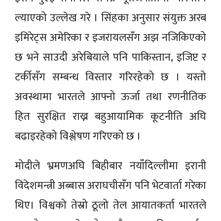
ल्याएको उल्लेख गरे । सिंहका अनुसार संयुक्त अरब
इमिरेट्स अमेरिका र इजरायलसँग अझ नजिकिएको
छ भने साउदी अरेबियाले पनि पाकिस्तान, इजिप्ट र
टर्कीसँग सम्बन्ध विस्तार गरिरहेको छ । यस्तो
अवस्थामा भारतले आफ्नो ऊर्जा तथा रणनीतिक
हित सुरक्षित राख्न बहुआयामिक कूटनीति अघि
बढाइरहेको विश्लेषण गरिएको छ ।
मोदीले भ्रमणअघि बिहीबार नयाँदिल्लीमा इरानी
विदेशमन्त्री अब्बास अराघचीसँग पनि भेटवार्ता गरेका
थिए। विश्वको तेस्रो ठूलो तेल आयातकर्ता भारतले