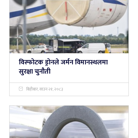
विस्फोटक ड्रोनले जर्मन विमानस्थलमा
सुरक्षा चुनौती
बिहीबार, साउन २१, २०८३