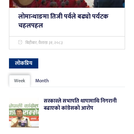
लोमान्थाङमा तिजी पर्वले बढ्यो पर्यटक
चहलपहल
बिहीबार, वैशाख ३१, २०८३
लोकप्रिय
Week
Month
सरकारले सभापति थापामाथि निगरानी
बढाएको कांग्रेसको आरोप