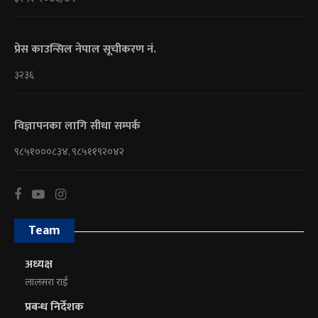
प्रेस काउन्सिल नेपाल सूचीकरण नं.
३२३६
विज्ञापनका लागि सीधा सम्पर्क
९८५१०००८३४, ९८५११९२०४२
Team
अध्यक्ष
लालसरा राई
प्रबन्ध निर्देशक