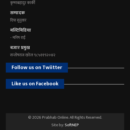
कृष्णबहादुर कार्की
सम्पादक
दिपा सुनुवार
मल्टिमिडिया
- मनिष राई
बजार प्रमुख
सन्तोषराज खरेल ९८५११९२०४२
Follow us on Twiitter
Like us on Facebook
© 2026 Prabhab Online. All Rights Reserved.
Site by:
SoftNEP