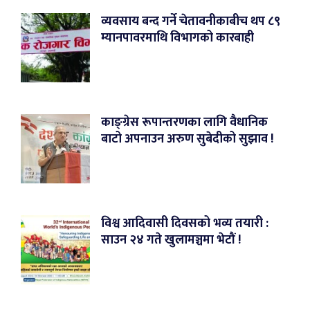
व्यवसाय बन्द गर्ने चेतावनीकाबीच थप ८९
म्यानपावरमाथि विभागको कारबाही
काङ्ग्रेस रूपान्तरणका लागि वैधानिक
बाटो अपनाउन अरुण सुबेदीको सुझाव !
विश्व आदिवासी दिवसको भव्य तयारी :
साउन २४ गते खुलामञ्चमा भेटौं !