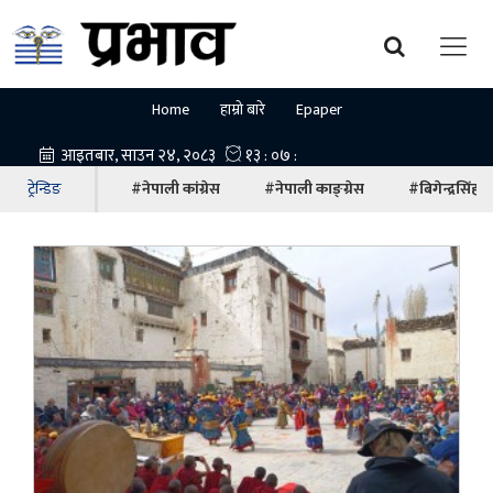
Home
हाम्रो बारे
Epaper
ट्रेन्डिङ
#नेपाली कांग्रेस
#नेपाली काङ्ग्रेस
#बिगेन्द्रसिंह