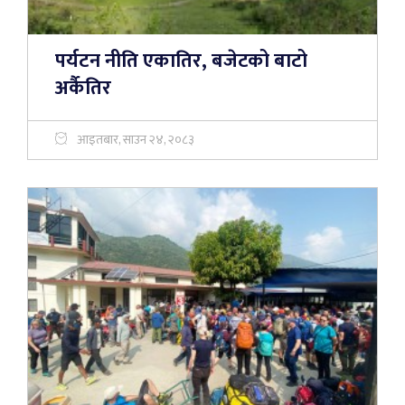
पर्यटन नीति एकातिर, बजेटको बाटो
अर्कैतिर
आइतबार, साउन २४, २०८३