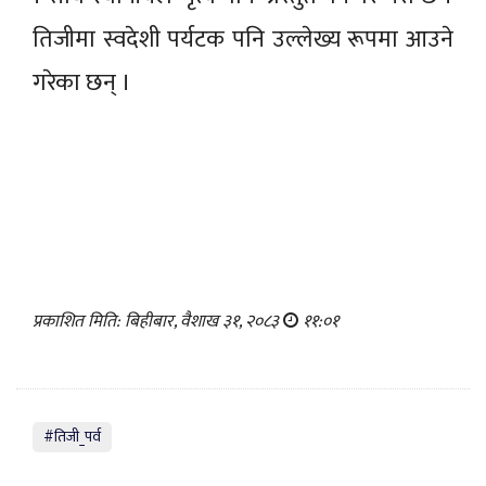
तिजीमा स्वदेशी पर्यटक पनि उल्लेख्य रूपमा आउने
गरेका छन् ।
प्रकाशित मिति: बिहीबार, वैशाख ३१, २०८३
११:०१
#तिजी_पर्व