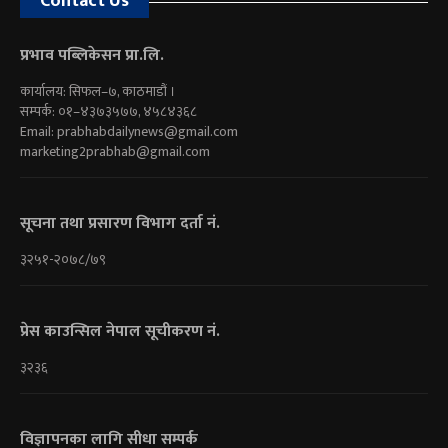
Contact Us
प्रभाव पब्लिकेसन प्रा.लि.
कार्यालय: सिफल–७, काठमाडौं ।
सम्पर्क: ०१–४३७३५७७, ४५८४३६८
Email:
prabhabdailynews@gmail.com
marketing2prabhab@gmail.com
सूचना तथा प्रसारण विभाग दर्ता नं.
३२५१-२०७८/७९
प्रेस काउन्सिल नेपाल सूचीकरण नं.
३२३६
विज्ञापनका लागि सीधा सम्पर्क