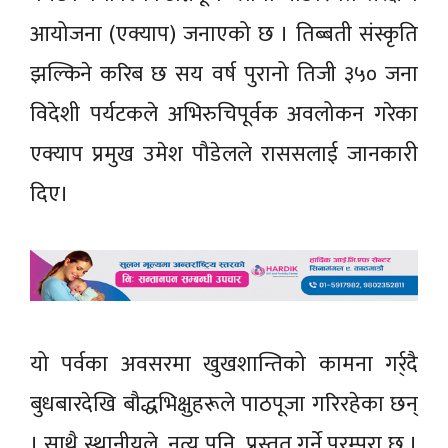
आयोजना (एक्याप) जनाएको छ । तिब्बती संस्कृति
झल्किने करिब छ सय वर्ष पुरानो तिजी ३५० जना
विदेशी पर्यटकले अभिरुचिपूर्वक अवलोकन गरेका
एक्याप प्रमुख उमेश पौडेलले राससलाई जानकारी
दिए।
यो पर्वका अवसरमा खुखशान्तिको कामना गर्र्दै
बुधबारदेखि बौद्धभिक्षुहरूले पाठपूजा गरिरहेका छन्
। साथै स्थानीयले नृत्य पनि प्रस्तुत गर्ने परम्परा छ ।