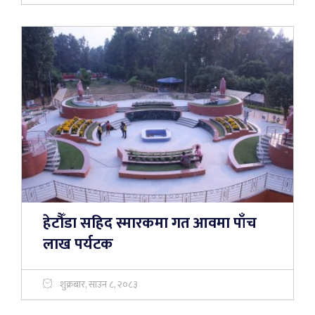
हेटौँडा सहिद स्मारकमा गत आवमा पाँच
लाख पर्यटक
शुक्रबार, साउन ८, २०८३