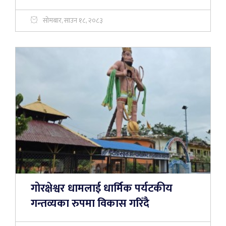
सोमबार, साउन १८, २०८३
गोरक्षेश्वर धामलाई धार्मिक पर्यटकीय
गन्तव्यका रुपमा विकास गरिँदै