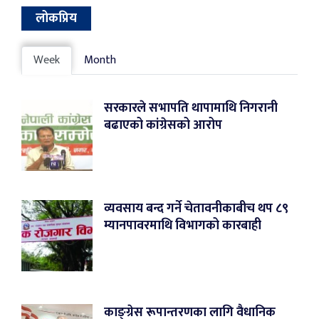
लोकप्रिय
Week
Month
सरकारले सभापति थापामाथि निगरानी
बढाएको कांग्रेसको आरोप
व्यवसाय बन्द गर्ने चेतावनीकाबीच थप ८९
म्यानपावरमाथि विभागको कारबाही
काङ्ग्रेस रूपान्तरणका लागि वैधानिक