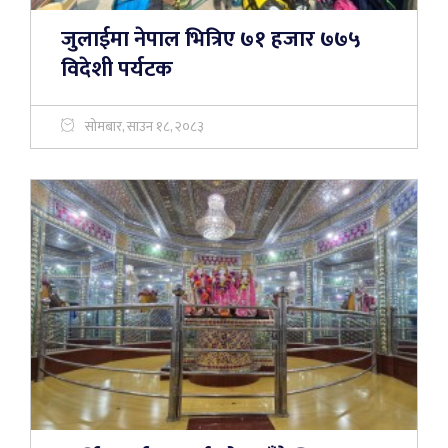
जुलाईमा नेपाल भित्रिए ७१ हजार ७७५
विदेशी पर्यटक
सोमबार, साउन १८, २०८३