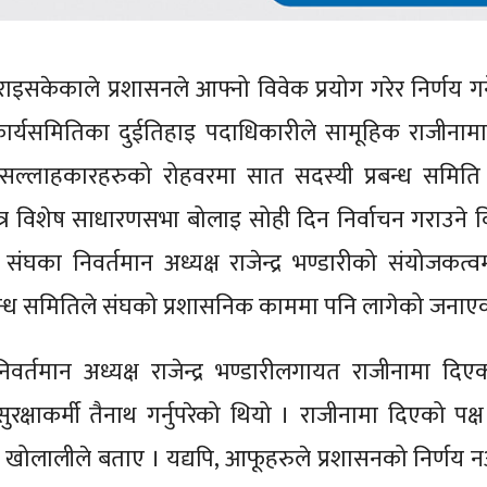
केकाले प्रशासनले आफ्नो विवेक प्रयोग गरेर निर्णय गर्न
ार्यसमितिका दुईतिहाइ पदाधिकारीले सामूहिक राजीनाम
 सल्लाहकारहरुको रोहवरमा सात सदस्यी प्रबन्ध समिति
त्र विशेष साधारणसभा बोलाइ सोही दिन निर्वाचन गराउने 
ंघका निवर्तमान अध्यक्ष राजेन्द्र भण्डारीको संयोजकत्
रबन्ध समितिले संघको प्रशासनिक काममा पनि लागेको जना
्तमान अध्यक्ष राजेन्द्र भण्डारीलगायत राजीनामा दिए
रक्षाकर्मी तैनाथ गर्नुपरेको थियो । राजीनामा दिएको पक्
ालीले बताए । यद्यपि, आफूहरुले प्रशासनको निर्णय न