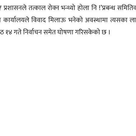
्रशासनले तत्काल रोक्न भन्थ्यो होला नि !’प्रबन्ध समित
न कार्यालयले विवाद मिलाऊ भनेको अवस्थामा त्यसका ल
ेठ १४ गते निर्वाचन समेत घोषणा गरिसकेको छ ।