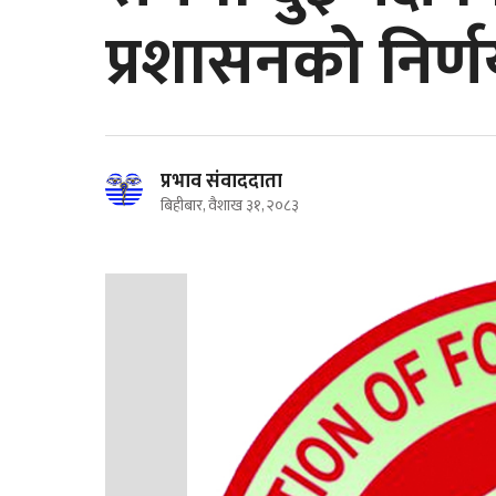
प्रशासनको निर्
प्रभाव संवाददाता
बिहीबार, वैशाख ३१, २०८३