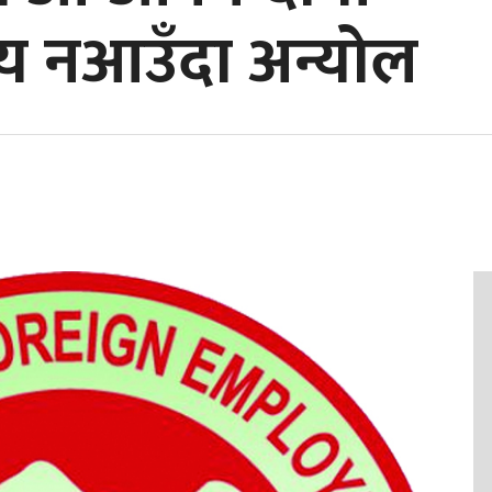
णय नआउँदा अन्योल