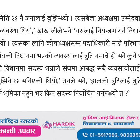
ि २१ नै जनालाई बुझिन्थ्यो । त्यसबेला अध्यक्षमा उम्मेदवा
यवस्था थियो,’ खोखालीले भने, ‘यसलाई नियन्त्रण गर्न विध
¥यो । त्यसका लागि कोषाध्यक्षसम्म पदाधिकारी मान्ने परिभ
को विधानमा भएको व्यवस्थालाई त्रुटि नमान्ने हो भने कुनै 
 विधानमा सदस्य भन्नाले संघमा आबद्ध सबै व्यवसायीलाई ब
िने छ भनिएको थियो,’ उनले भने, ‘हालको त्रुटिलाई त्रुट
नै भूमिका नहुने भए किन सदस्य निर्वाचित गर्नप¥यो त ?’