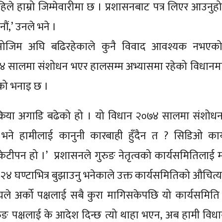
िले हाम्रो जिम्मेवारीमा छ । प्रशासनबाट पत्र लिएर आउनुहो
ौं,’ उनले भने ।
मोजिम अघि बढिरहेकाले कुनै विवाद आवश्यक नभएको प
४ सालमा संशोधन भएर हालसम्म अभ्यासमा रहेको विधानम
नको भनाइ छ ।
रक्रिया अगाडि बढेको हो । यो विधान २०७४ सालमा संशो
ने हामीलाई कानुनी कारबाही हुँदैन त ? सिडिओ कार्
ाकेटीपन हो ।’ प्रशासनले गुरुङ नेतृत्वको कार्यसमितिलाई म
्टाभित्र बुझाउनु भनेकाले उक्त कार्यसमितिको औचित्य
लयले अर्को पक्षलाई सबै कुरा मागिसकेपछि यो कार्यसमित
ुरुङ पक्षलाई के आदेश दिन्छ त्यो थाहा भएन, अब हामी विध