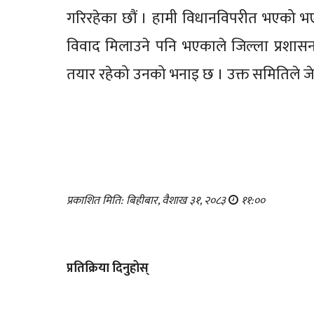
गरिरहेका छौं । हामी विधानविपरीत भएको भए प
विवाद मिलाउने पनि भएकाले जिल्ला प्रशास
तयार रहेको उनको भनाइ छ । उक्त समितिले ज
प्रकाशित मिति: बिहीबार, वैशाख ३१, २०८३
११:००
प्रतिक्रिया दिनुहोस्