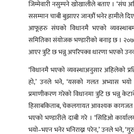
जिम्मेवारी नसुम्पने खोखालीले बताए । ‘संघ अह
ससम्मान चाबी बुझाएर जान्छौं भनेर हामीले दिएन
आफूहरु संघको विधानमै भएको व्यवस्थाब
समितिका संयोजक भण्डारीको बनाइ छ । २०७
आएर त्रुटि छ भन्नु अपरिपक्व धारणा भएको उ
‘विधानमै भएको व्यवस्थाअनुसार अहिलेको प्
हो,’ उनले भने, ‘यसको गलत अभ्यास भयो भ
प्रमाणीकरण गरेको विधानमा त्रुटि छ भन्नु केट
हिसाबकिताब, चेकलगायत आवश्यक कागजत २४ घण
भएको भण्डारीले दाबी गरे । ‘सिडिओ कार्या
भयो–भएन भनेर भनिराख्न परेन,’ उनले भने, ‘ग