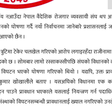
्णय नआउँदा नेपाल वैदेशिक रोजगार व्यवसायी संघ थप अ
नको घोषणा गर्दै नयाँ निर्वाचनमा जानेबारे प्रशासनलाई 
य आएको छैन ।
ो त्रुटिमा टेकेर चलखेल गरिएको आरोप लगाइरहँदा राजीनाम
 बढेको छ । सोमबार लामो रस्साकस्सीपछि संघको विधानको
ि विघटन भएको घोषणा गरिएको थियो । यद्यपि, उक्त प्रा
्ष देवकुमार खोखालीले बताए । यसअघिको विधानमा एक क
ड्न पाउने प्रावधान भएकाले यसलाई नियन्त्रण गर्न पदाध
संस्थाको विघटनसम्बन्धी प्रावधानलाई ख्याल नगरिएको उन