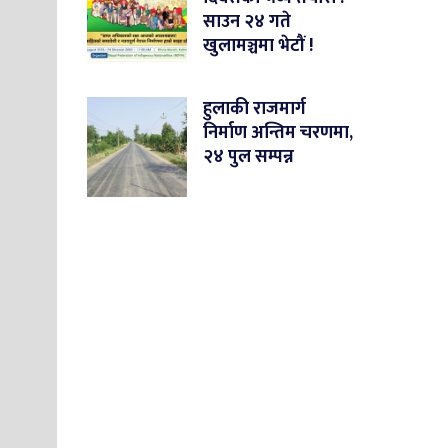
साउन २४ गते
खुलामञ्चमा भेटौं !
हुलाकी राजमार्ग
निर्माण अन्तिम चरणमा,
२४ पुल सम्पन्न