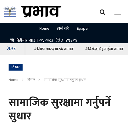
Home
हाम्रो बारे
Epaper
ट्रेन्डिङ
#सिएन थारु/आरके तामाङ
#बिगेन्द्रसिंह वाईबा तामाङ
विचार
Home
विचार
सामाजिक सुरक्षामा गर्नुपर्ने सुधार
सामाजिक सुरक्षामा गर्नुपर्ने
सुधार