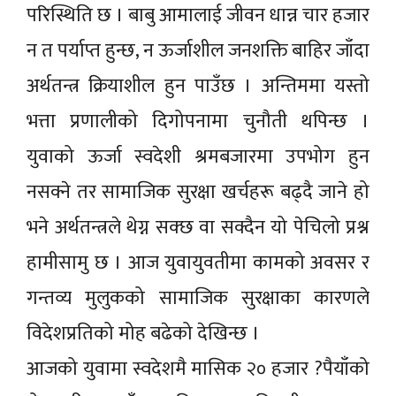
परिस्थिति छ । बाबु आमालाई जीवन धान्न चार हजार
न त पर्याप्त हुन्छ, न ऊर्जाशील जनशक्ति बाहिर जाँदा
अर्थतन्त्र क्रियाशील हुन पाउँछ । अन्तिममा यस्तो
भत्ता प्रणालीको दिगोपनामा चुनौती थपिन्छ ।
युवाको ऊर्जा स्वदेशी श्रमबजारमा उपभोग हुन
नसक्ने तर सामाजिक सुरक्षा खर्चहरू बढ्दै जाने हो
भने अर्थतन्त्रले थेग्न सक्छ वा सक्दैन यो पेचिलो प्रश्न
हामीसामु छ । आज युवायुवतीमा कामको अवसर र
गन्तव्य मुलुकको सामाजिक सुरक्षाका कारणले
विदेशप्रतिको मोह बढेको देखिन्छ ।
आजको युवामा स्वदेशमै मासिक २० हजार ?पैयाँको