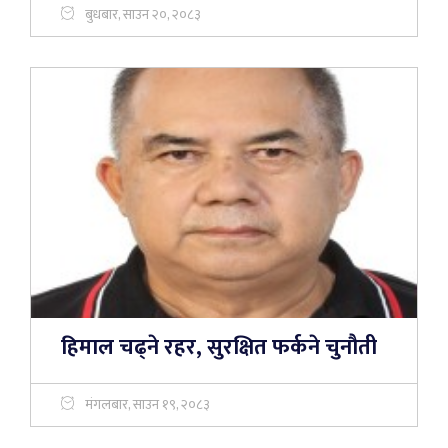
बुधबार, साउन २०, २०८३
हिमाल चढ्ने रहर, सुरक्षित फर्कने चुनौती
मंगलबार, साउन १९, २०८३