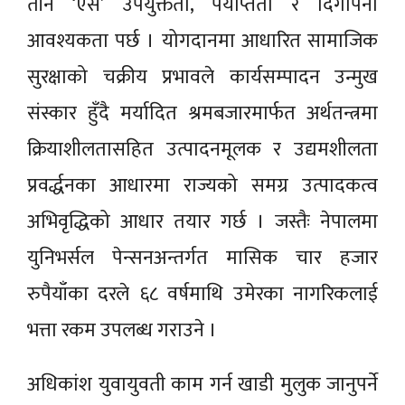
तीन ‘एस’ उपयुक्तता, पर्याप्तता र दिगोपना
आवश्यकता पर्छ । योगदानमा आधारित सामाजिक
सुरक्षाको चक्रीय प्रभावले कार्यसम्पादन उन्मुख
संस्कार हुँदै मर्यादित श्रमबजारमार्फत अर्थतन्त्रमा
क्रियाशीलतासहित उत्पादनमूलक र उद्यमशीलता
प्रवर्द्धनका आधारमा राज्यको समग्र उत्पादकत्व
अभिवृद्धिको आधार तयार गर्छ । जस्तैः नेपालमा
युनिभर्सल पेन्सनअन्तर्गत मासिक चार हजार
रुपैयाँका दरले ६८ वर्षमाथि उमेरका नागरिकलाई
भत्ता रकम उपलब्ध गराउने ।
अधिकांश युवायुवती काम गर्न खाडी मुलुक जानुपर्ने