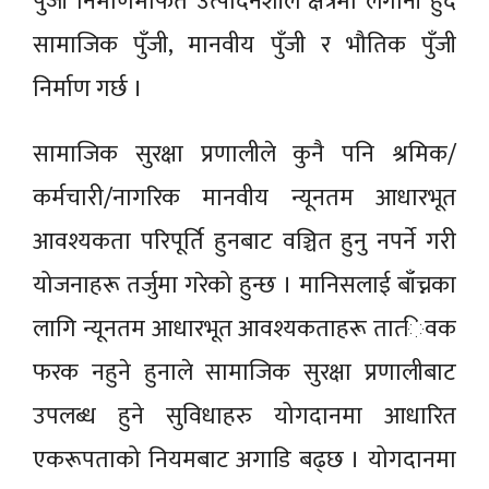
पुँजी निर्माणमार्फत उत्पादनशील क्षेत्रमा लगानी हुँदै
सामाजिक पुँजी, मानवीय पुँजी र भौतिक पुँजी
निर्माण गर्छ ।
सामाजिक सुरक्षा प्रणालीले कुनै पनि श्रमिक/
कर्मचारी/नागरिक मानवीय न्यूनतम आधारभूत
आवश्यकता परिपूर्ति हुनबाट वञ्चित हुनु नपर्ने गरी
योजनाहरू तर्जुमा गरेको हुन्छ । मानिसलाई बाँच्नका
लागि न्यूनतम आधारभूत आवश्यकताहरू तात्‍िवक
फरक नहुने हुनाले सामाजिक सुरक्षा प्रणालीबाट
उपलब्ध हुने सुविधाहरु योगदानमा आधारित
एकरूपताको नियमबाट अगाडि बढ्छ । योगदानमा