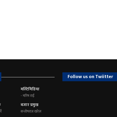
Follow us on Twiitter
मल्टिमिडिया
- मनिष राई
क
बजार प्रमुख
की
सन्तोषराज खरेल