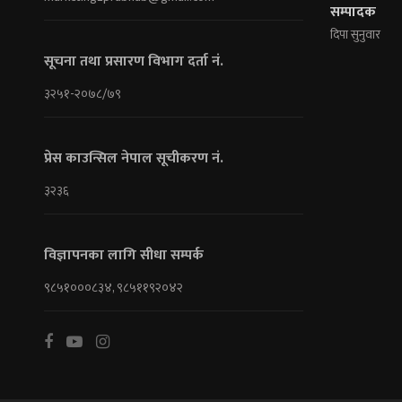
सम्पादक
दिपा सुनुवार
सूचना तथा प्रसारण विभाग दर्ता नं.
३२५१-२०७८/७९
प्रेस काउन्सिल नेपाल सूचीकरण नं.
३२३६
विज्ञापनका लागि सीधा सम्पर्क
९८५१०००८३४, ९८५११९२०४२