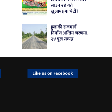
साउन २४ गते
खुलामञ्चमा भेटौं !
हुलाकी राजमार्ग
निर्माण अन्तिम चरणमा,
२४ पुल सम्पन्न
Like us on Facebook