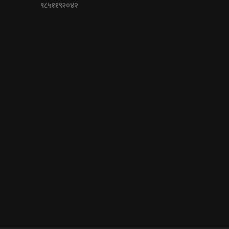
९८५११९२०४२