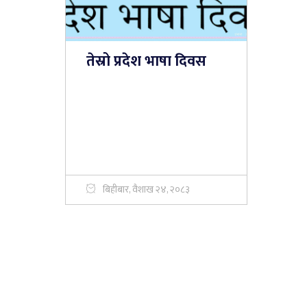
तेस्रो प्रदेश भाषा दिवस
बिहीबार, वैशाख २४, २०८३