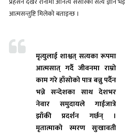
प्रहसन देखेर रानीमा अनित्य संसारको सत्य ज्ञान भई
आत्मसन्तुष्टि मिलेको बताइन्छ ।
मृत्युलाई शाश्वत् सत्यका रूपमा
आत्मसात् गर्दै जीवनमा राम्रो
काम गरे हाँसोको पात्र बन्नु पर्दैन
भन्ने सन्देशका साथ देशभर
नेवार समुदायले गाईजात्रे
झाँकी प्रदर्शन गर्छन् ।
मृतात्माको स्मरण सुःखावती