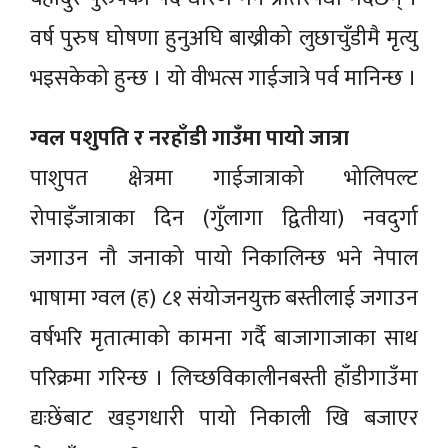
वर्ष पुरुष घोषणा हुनुअघि बाख्रीको लुछाचुँडीमै मृत्यु
भइसकेको हुन्छ । यो वीभत्स गाईजात्रे पर्व मानिन्छ ।
ग्वल पशुपति र नरहाँडी गाउँमा पायो जात्रा
पाशुपत क्षेत्रमा गाईजात्राको भोलिपल्ट
रोपाइँजात्राका दिन (गुँलागा द्वितीया) नवदुर्गा
जगाउन नौ जनाको पायो निकालिन्छ भने नेपाल
भाषामा ग्वल (ह) ८१ संयोजनयुक्त बस्तीलाई जगाउन
वर्षभरि मृतात्माको कामना गर्दै बाजागाजाका साथ
परिक्रमा गरिन्छ । लिच्छविकालीनबस्ती हाँडीगाउँमा
द्यःछेंबाट खड्गधारी पायो निकाली खि बजाएर