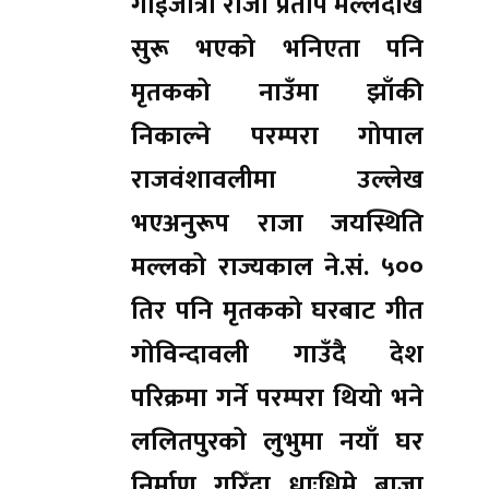
गाईजात्रा राजा प्रताप मल्लदेखि
सुरू भएको भनिएता पनि
मृतकको नाउँमा झाँकी
निकाल्ने परम्परा गोपाल
राजवंशावलीमा उल्लेख
भएअनुरूप राजा जयस्थिति
मल्लको राज्यकाल ने.सं. ५००
तिर पनि मृतकको घरबाट गीत
गोविन्दावली गाउँदै देश
परिक्रमा गर्ने परम्परा थियो भने
ललितपुरको लुभुमा नयाँ घर
निर्माण गरिँदा धाःधिमे बाजा