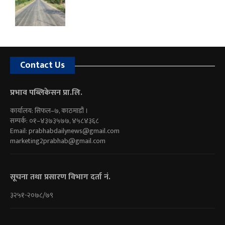
Contact Us
प्रभाव पब्लिकेसन प्रा.लि.
कार्यालय: सिफल–७, काठमाडौं ।
सम्पर्क: ०१–४३७३५७७, ४५८४३६८
Email:
prabhabdailynews@gmail.com
marketing2prabhab@gmail.com
सूचना तथा प्रसारण विभाग दर्ता नं.
३२५१-२०७८/७९