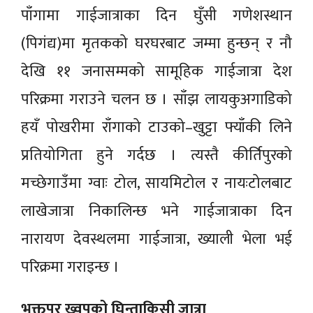
पाँगामा गाईजात्राका दिन घुँसी गणेशस्थान
(पिगंद्य)मा मृतकको घरघरबाट जम्मा हुन्छन् र नौ
देखि ११ जनासम्मको सामूहिक गाईजात्रा देश
परिक्रमा गराउने चलन छ । साँझ लायकुअगाडिको
हयँ पोखरीमा राँगाको टाउको–खुट्टा फ्याँकी लिने
प्रतियोगिता हुने गर्दछ । त्यस्तै कीर्तिपुरको
मच्छेगाउँमा ग्वाः टोल, सायमिटोल र नायःटोलबाट
लाखेजात्रा निकालिन्छ भने गाईजात्राका दिन
नारायण देवस्थलमा गाईजात्रा, ख्याली भेला भई
परिक्रमा गराइन्छ ।
भक्तपुर ख्वपको घिन्ताकिसी जात्रा