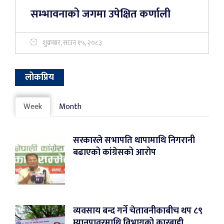
सम्भावनाको जगमा उपेक्षित कर्णाली
शुक्रबार, साउन १५, २०८३
लोकप्रिय
Week
Month
सरकारले सभापति थापामाथि निगरानी
बढाएको कांग्रेसको आरोप
व्यवसाय बन्द गर्ने चेतावनीकाबीच थप ८९
म्यानपावरमाथि विभागको कारबाही