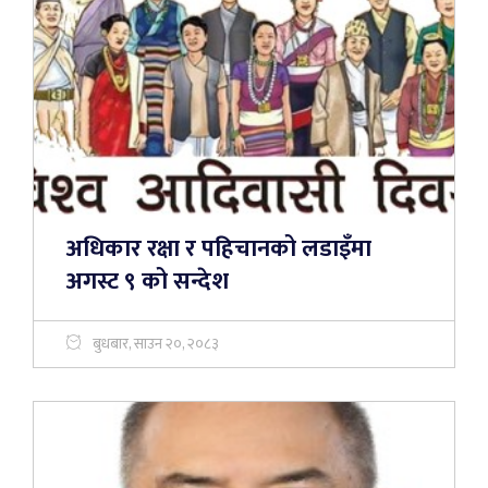
अधिकार रक्षा र पहिचानको लडाइँमा
अगस्ट ९ को सन्देश
बुधबार, साउन २०, २०८३