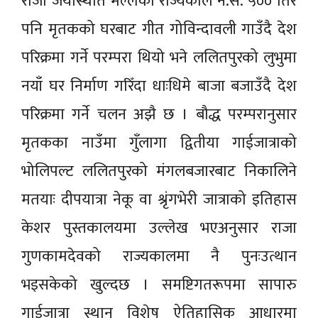
राजा जयस्थिति मल्लको राज्यकाल ने.सं. ५०० तिर
पनि मृतकको घरबाट गीत गोविन्दावली गाउँदै देश
परिक्रमा गर्ने परम्परा थियो भने ललितपुरको लुभुमा
नयाँ घर निर्माण गरिँदा धाःधिमे बाजा बजाउँदै देश
परिक्रमा गर्ने चलन अझै छ । बौद्ध परम्परानुसार
मृतकका नाउँमा गुँलागा द्वितीया गाईजात्राको
भोलिपल्ट ललितपुरको मंगलबजारबाट निकालिने
मतयाः दीपयात्रा नेकू वा श्रृंगभेरी जात्राको इतिहास
केशर पुस्तकालयमा उल्लेख भएअनुसार राजा
गुणकामदेवको राज्यकालमा नै पुनःउत्थान
भइसकेको खुल्दछ । समष्टिगतरूपमा सापारु
गाईजात्रा स्थान विशेष ऐतिहासिक आधारमा