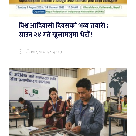
विश्व आदिवासी दिवसको भव्य तयारी :
साउन २४ गते खुलामञ्चमा भेटौं !
सोमबार, साउन १८, २०८३