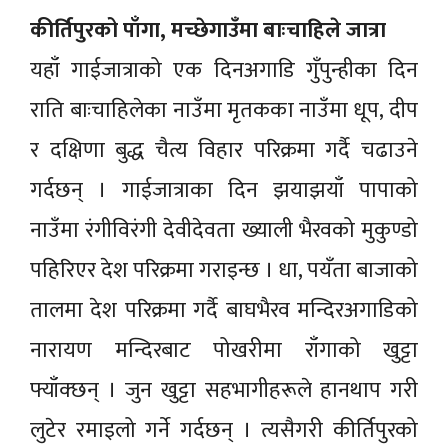
कीर्तिपुरको पाँगा, मच्छेगाउँमा बाःचाहिले जात्रा
यहाँ गाईजात्राको एक दिनअगाडि गुँपुन्हीका दिन
राति बाःचाहिलेका नाउँमा मृतकका नाउँमा धूप, दीप
र दक्षिणा बुद्ध चैत्य विहार परिक्रमा गर्दै चढाउने
गर्दछन् । गाईजात्राका दिन झयाझयाँ पापाको
नाउँमा रंगीविरंगी देवीदेवता ख्याली भैरवको मुकुण्डो
पहिरिएर देश परिक्रमा गराइन्छ । धा, पयँता बाजाको
तालमा देश परिक्रमा गर्दै बाघभैरव मन्दिरअगाडिको
नारायण मन्दिरबाट पोखरीमा राँगाको खुट्टा
फ्याँक्छन् । जुन खुट्टा सहभागीहरूले हानथाप गरी
लुटेर रमाइलो गर्ने गर्दछन् । त्यसैगरी कीर्तिपुरको