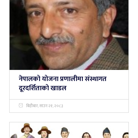
नेपालको योजना प्रणालीमा संस्थागत
दूरदर्शिताको खाडल
बिहीबार, साउन २१, २०८३