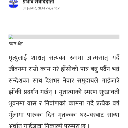
प्रभाव संवाददाता
आइतबार, साउन २५, २०८२
पदम श्रेष्ठ
मृत्युलाई शाश्वत् सत्यका रूपमा आत्मसात् गर्दै
जीवनमा राम्रो काम गरे हाँसोको पात्र बन्नु पर्दैन भन्ने
सन्देशका साथ देशभर नेवार समुदायले गाईजात्रे
झाँकी प्रदर्शन गर्छन् । मृतात्माको स्मरण सुःखावती
भुवनमा वास र निर्वाणको कामना गर्दै प्रत्येक वर्ष
गुँलागा पारुका दिन मृतकका घर–घरबाट साःया
अर्थात् गाईजात्रा निकाल्ने परम्परा छ ।