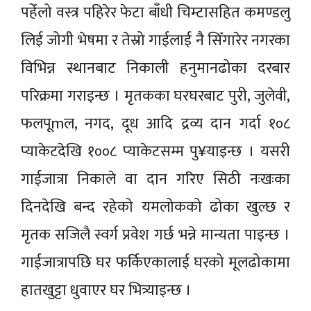
पहेँलो वस्त्र पहिरेर फेटा बाँधी चिम्टासहित कमण्डलु
लिई जोगी भेषमा र तेस्रो गाईलाई नै सिँगारेर नगरका
विभिन्न स्थानबाट निकाली हनुमानढोका दरबार
परिक्रमा गराइन्छ । मृतकका घरघरबाट पुरी, जुलेवी,
फलपूmल, नगद, दूध आदि द्रव्य दान गर्दा १०८
प्याकेटदेखि १००८ प्याकेटसम्म पु¥याइन्छ । यसरी
गाईजात्रा निकाले वा दान गरिए सिठी नःखःका
दिनदेखि बन्द रहेको यमलोकको ढोका खुल्छ र
मृतक सजिलै स्वर्ग प्रवेश गर्छ भन्ने मान्यता पाइन्छ ।
गाईजात्रापछि घर फर्किएकालाई घरको मूलढोकामा
हातखुट्टा धुवाएर घर भित्र्याइन्छ ।