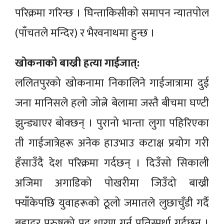
परिक्रमा गरिन्छ । घिन्ताकिसीको समापन न्यातपोल
(पाँचतले मन्दिर) र भैरवनाथमा हुन्छ ।
खोकनाको बाख्री हत्या गाईजात्:
ललितपुरको खोकनामा निकालिने गाईजात्रामा दुई
जना मानिसले हलो जोत्ने बेलामा जस्तै बीचमा घण्टी
झुन्ड्याएर बोक्छन् । पुरानो भान्ता लुगा पहिरिएका
ती गाईजात्रेहरू अनेक हाउभाउ कटाक्ष प्रयोग गरी
हँसाउँदै देश परिक्रमा गर्दछन् । दिउँसो सिकाली
अजिमा अगाडिको पोखरीमा जिउँदो बाख्री
फ्याँकेपछि युवाहरूको ठूलो जमातले लुछाचुँडी गर्दै
बहादुर पुरुषको पद धारण गर्न प्रतिस्पर्धा गर्दछन् ।