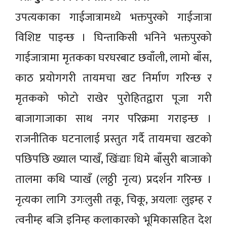
उपत्यकाका गाईजात्रामध्ये भक्तपुरको गाईजात्रा
विशिष्ट पाइन्छ । घिन्ताकिसी भनिने भक्तपुरको
गाईजात्रामा मृतकका घरघरबाट छवाँली, लामो बाँस,
काठ प्रयोगगरी तायमचा खट निर्माण गरिन्छ र
मृतकको फोटो राखेर पुरोहितद्वारा पूजा गरी
बाजागाजाका साथ नगर परिक्रमा गराइन्छ ।
राजनीतिक घटनालाई प्रस्तुत गर्दै तायमचा खटको
पछिपछि ख्याल प्याखँ, खिंःद्याः धिमे बाँसुरी बाजाको
तालमा कथि प्याखँ (लठ्ठी नृत्य) प्रदर्शन गरिन्छ ।
नृत्यका लागि उगःलुसी तकू, चिकू, अयलाः लुइम्ह र
त्वनीम्ह बजि इनिम्ह कलाकारको भूमिकासहित देश