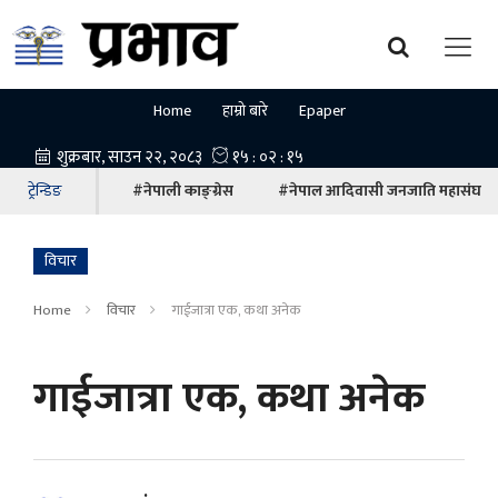
Home
हाम्रो बारे
Epaper
ट्रेन्डिङ
#नेपाली काङ्ग्रेस
#नेपाल आदिवासी जनजाति महासंघ
विचार
Home
विचार
गाईजात्रा एक, कथा अनेक
गाईजात्रा एक, कथा अनेक