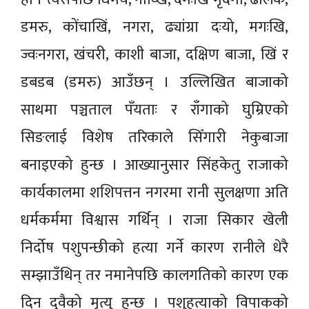
डमरु, कोंचाखिं, नगरा, ढ्यांग्रा दःयो, मगःखि,
ज्वःनगरा, खंचरी, काशी बाजा, दक्षिण बाजा, खिं र
डबडब (डमरु) आउँछन् । उल्लिखित बाजाको
साथमा पञ्चताल पँयताः र राँगाको घुम्रिएको
सिङलाई विशेष तरिकाले सिँगारी नेकुबाजा
बनाइएको हुन्छ । आख्यानुसार सिंहकेतु राजाको
कार्यकालमा शशिपत्तन नगरमा रानी सुलक्षणा अति
धर्मकर्ममा विश्वास गर्थिन् । राजा सिकार खेली
निर्दोष पशुपन्छीको हत्या गर्ने कारण रानीले धेरै
सम्झाउँथिन् तर नमानेपछि कालगतिको कारण एक
दिन दुवैको मृत्यु हुन्छ । पशुहत्याको विपाकको