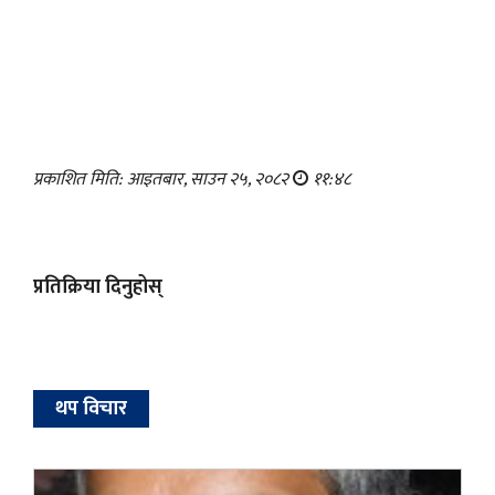
प्रकाशित मिति: आइतबार, साउन २५, २०८२
११:४८
प्रतिक्रिया दिनुहोस्
थप विचार