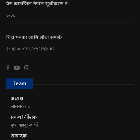
प्रेस काउन्सिल नेपाल सूचीकरण नं.
३२३६
विज्ञापनका लागि सीधा सम्पर्क
९८५१०००८३४, ९८५११९२०४२
Team
अध्यक्ष
लालसरा राई
प्रबन्ध निर्देशक
कृष्णबहादुर कार्की
सम्पादक