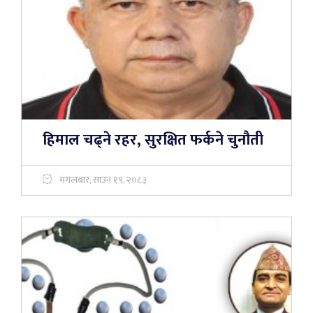
हिमाल चढ्ने रहर, सुरक्षित फर्कने चुनौती
मंगलबार, साउन १९, २०८३