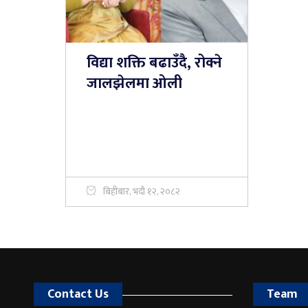
विद्या शक्ति बढाउँदै, रोक्ने
जालझेलमा ओली
बिहीबार, भदौ १२, २०८२
Contact Us
Team