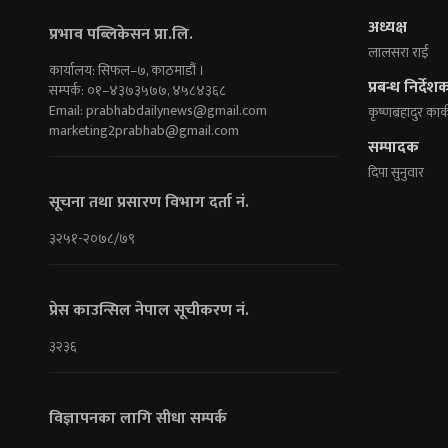
अध्यक्ष
प्रभाव पब्लिकेसन प्रा.लि.
लालसरा राई
कार्यालय: सिफल–७, काठमाडौं ।
प्रबन्ध निर्देश
सम्पर्क: ०१–४३७३५७७, ४५८४३६८
Email:
prabhabdailynews@gmail.com
कृष्णबहादुर कार्
marketing2prabhab@gmail.com
सम्पादक
दिपा सुनुवार
सूचना तथा प्रसारण विभाग दर्ता नं.
३२५१-२०७८/७९
प्रेस काउन्सिल नेपाल सूचीकरण नं.
३२३६
विज्ञापनका लागि सीधा सम्पर्क