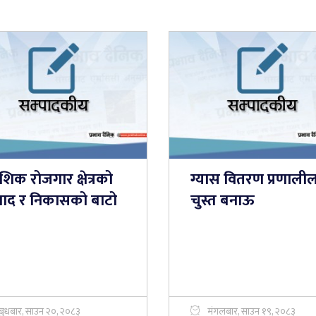
ेशिक रोजगार क्षेत्रको
ग्यास वितरण प्रणाली
वाद र निकासको बाटो
चुस्त बनाऊ
बुधबार, साउन २०, २०८३
मंगलबार, साउन १९, २०८३