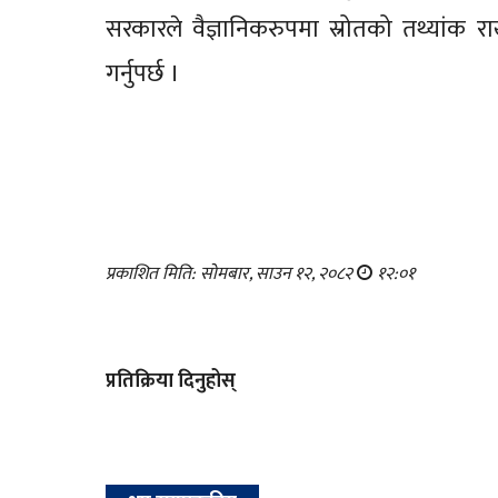
सरकारले वैज्ञानिकरुपमा स्रोतको तथ्यांक
गर्नुपर्छ ।
प्रकाशित मिति: सोमबार, साउन १२, २०८२
१२:०१
प्रतिक्रिया दिनुहोस्