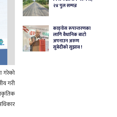
२४ पुल सम्पन्न
काङ्ग्रेस रूपान्तरणका
लागि वैधानिक बाटो
अपनाउन अरुण
सुबेदीको सुझाव !
ा गरेको
ानीय गरी
राकृतिक
अधिकार