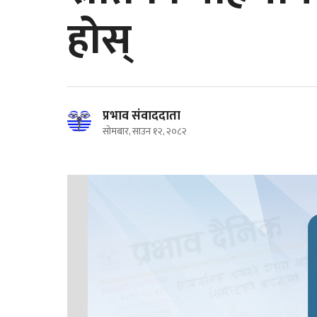
होस्
प्रभाव संवाददाता
सोमबार, साउन १२, २०८२