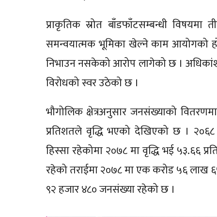
प्राकृतिक स्रोत बाँडफाँटसम्बन्धी विषय
समन्वयात्मक भूमिका खेल्ने काम आयोगको ह
निभाउन नसकेको आरोप लागेको छ । अधिकांश ज
विरोधको स्वर उठेको छ ।
भौगोलिक क्षेत्रअनुसार जनसंख्याको वितरणम
प्रतिशतले वृद्धि भएको देखिएको छ । २०
हिस्सा रहेकोमा २०७८ मा वृद्धि भई ५३.६६ 
रहेको तराईमा २०७८ मा एक करोड ५६ लाख ६
९२ हजार ४८० जनसंख्या रहेको छ ।