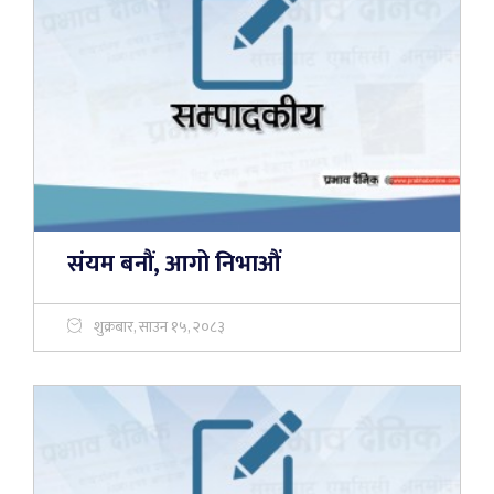
संयम बनौं, आगो निभाऔं
शुक्रबार, साउन १५, २०८३