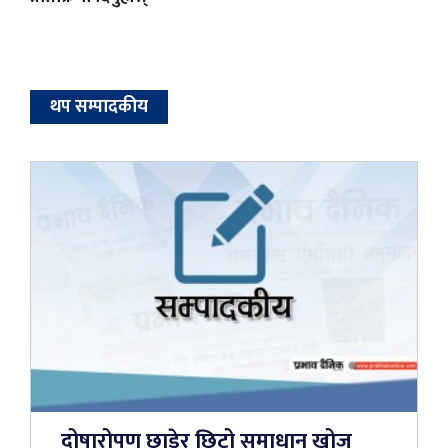
थप सम्पादकीय
दोषारोपण छाडेर छिटो समाधान खोज