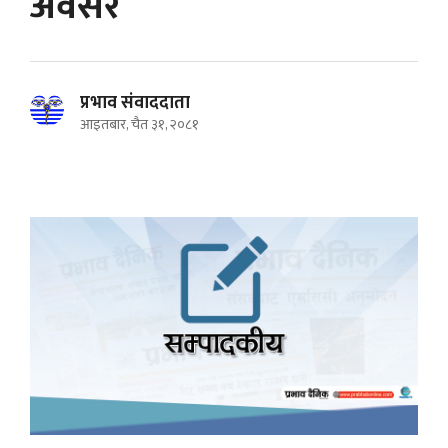
अवसर
प्रभाव संवाददाता
आइतबार, चैत ३१, २०८१