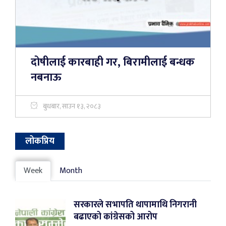
दोषीलाई कारबाही गर, बिरामीलाई बन्धक
नबनाऊ
बुधबार, साउन १३, २०८३
लोकप्रिय
Week
Month
सरकारले सभापति थापामाथि निगरानी
बढाएको कांग्रेसको आरोप