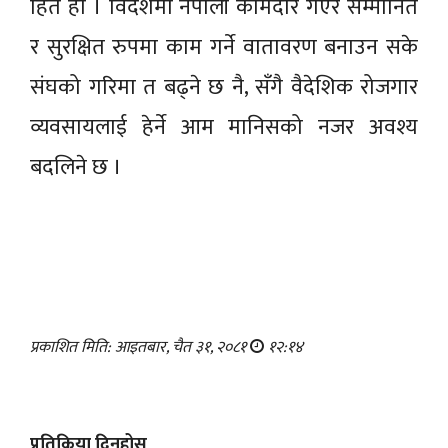
हित हो । विदेशमा नेपाली कामदार गएर सम्मानित
र सुरक्षित रुपमा काम गर्ने वातावरण बनाउन सके
संघको गरिमा त बढ्ने छ नै, सँगै वैदेशिक रोजगार
व्यवसायलाई हेर्ने आम मानिसको नजर अवश्य
बदलिने छ ।
प्रकाशित मिति: आइतबार, चैत ३१, २०८१
१२:१४
प्रतिक्रिया दिनुहोस्