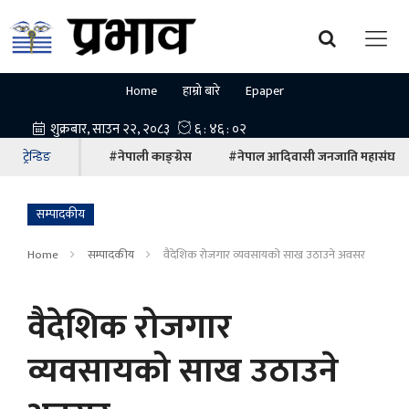
Home
हाम्रो बारे
Epaper
ट्रेन्डिङ
#नेपाली काङ्ग्रेस
#नेपाल आदिवासी जनजाति महासंघ
सम्पादकीय
Home
सम्पादकीय
वैदेशिक रोजगार व्यवसायको साख उठाउने अवसर
वैदेशिक रोजगार
व्यवसायको साख उठाउने