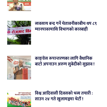
व्यवसाय बन्द गर्ने चेतावनीकाबीच थप ८९
म्यानपावरमाथि विभागको कारबाही
काङ्ग्रेस रूपान्तरणका लागि वैधानिक
बाटो अपनाउन अरुण सुबेदीको सुझाव !
विश्व आदिवासी दिवसको भव्य तयारी :
साउन २४ गते खुलामञ्चमा भेटौं !