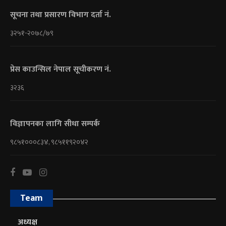
सूचना तथा प्रसारण विभाग दर्ता नं.
३२५१-२०७८/७९
प्रेस काउन्सिल नेपाल सूचीकरण नं.
३२३६
विज्ञापनका लागि सीधा सम्पर्क
९८५१०००८३४, ९८५११९२०४२
Team
अध्यक्ष