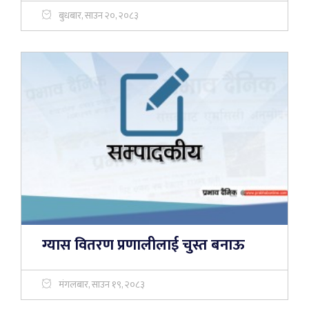
बुधबार, साउन २०, २०८३
ग्यास वितरण प्रणालीलाई चुस्त बनाऊ
मंगलबार, साउन १९, २०८३