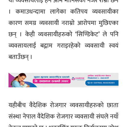
यो व्यवसायलाई हेर्ने आम मानिसको नजर राम्रो छैन
। कमाउधन्दामा लागेका कतिपय व्यवसायीका
कारण समग्र व्यवसायी नराम्रो आरोपमा मुछिएका
छन् । केही व्यवसायीहरुको ‘सिण्डिकेट’ ले पनि
व्यवसायलाई बद्नाम गराइरहेको व्यवसायी स्वयं
बताउँछन् ।
यहीबीच वैदेशिक रोजगार व्यवसायीहरुको छाता
संस्था नेपाल वैदेशिक रोजगार व्यवसायी संघले नयाँ