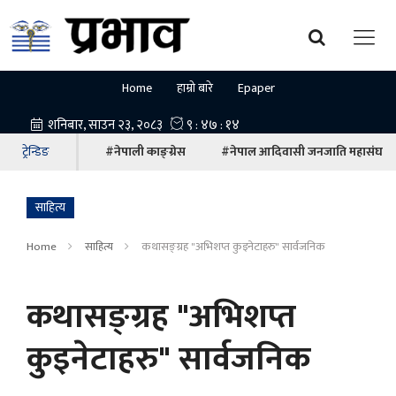
Home
हाम्रो बारे
Epaper
ट्रेन्डिङ
#नेपाली काङ्ग्रेस
#नेपाल आदिवासी जनजाति महासंघ
साहित्य
Home
साहित्य
कथासङ्ग्रह "अभिशप्त कुइनेटाहरु" सार्वजनिक
कथासङ्ग्रह "अभिशप्त
कुइनेटाहरु" सार्वजनिक