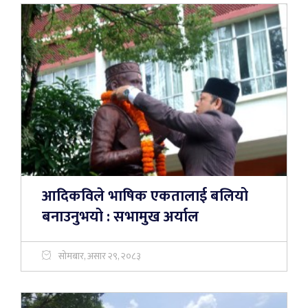
आदिकविले भाषिक एकतालाई बलियो
बनाउनुभयो : सभामुख अर्याल
सोमबार, असार २९, २०८३