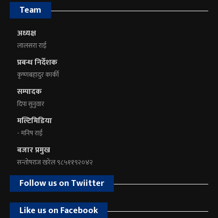
Team
अध्यक्ष
लालसरा राई
प्रबन्ध निर्देशक
कृष्णबहादुर कार्की
सम्पादक
दिपा सुनुवार
मल्टिमिडिया
- मनिष राई
बजार प्रमुख
सन्तोषराज खरेल ९८५११९२०४२
Follow us on Twiitter
Like us on Facebook