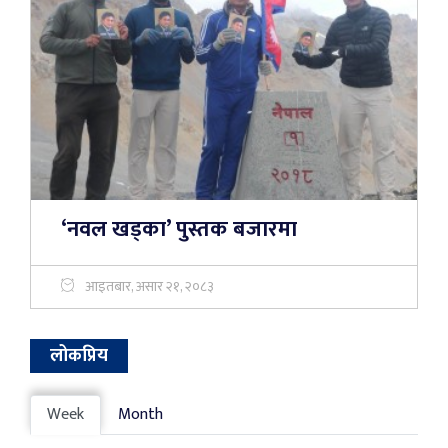
‘नवल खड्का’ पुस्तक बजारमा
आइतबार, असार २१, २०८३
लोकप्रिय
Week
Month