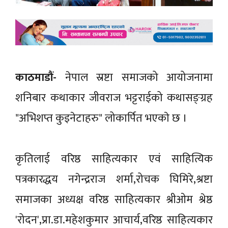
काठमाडौं-
नेपाल स्रष्टा समाजको आयोजनामा
शनिबार कथाकार जीवराज भट्टराईको कथासङ्ग्रह
"अभिशप्त कुइनेटाहरु" लोकार्पित भएकाे छ ।
कृतिलाई वरिष्ठ साहित्यकार एवं साहित्यिक
पत्रकारद्धय नगेन्द्रराज शर्मा,रोचक घिमिरे,श्रष्टा
समाजका अध्यक्ष वरिष्ठ साहित्यकार श्रीओम श्रेष्ठ
'रोदन',प्रा.डा.महेशकुमार आचार्य,वरिष्ठ साहित्यकार