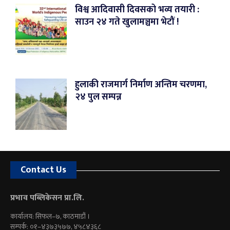
विश्व आदिवासी दिवसको भव्य तयारी :
साउन २४ गते खुलामञ्चमा भेटौं !
हुलाकी राजमार्ग निर्माण अन्तिम चरणमा,
२४ पुल सम्पन्न
Contact Us
प्रभाव पब्लिकेसन प्रा.लि.
कार्यालय: सिफल–७, काठमाडौं ।
सम्पर्क: ०१–४३७३५७७, ४५८४३६८