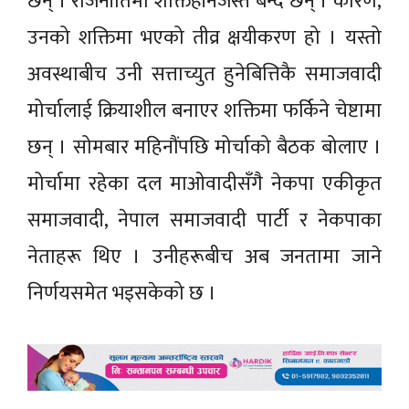
छन् । राजनीतिमा शक्तिहीनजस्तै बन्दै छन् । कारण,
उनको शक्तिमा भएको तीव्र क्षयीकरण हो । यस्तो
अवस्थाबीच उनी सत्ताच्युत हुनेबित्तिकै समाजवादी
मोर्चालाई क्रियाशील बनाएर शक्तिमा फर्किने चेष्टामा
छन् । सोमबार महिनौंपछि मोर्चाको बैठक बोलाए ।
मोर्चामा रहेका दल माओवादीसँगै नेकपा एकीकृत
समाजवादी, नेपाल समाजवादी पार्टी र नेकपाका
नेताहरू थिए । उनीहरूबीच अब जनतामा जाने
निर्णयसमेत भइसकेको छ ।