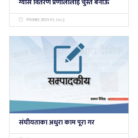
ग्यास वितरण प्रणालीलाई चुस्त बनाऊ
मंगलबार, साउन १९, २०८३
संघीयताका अधुरा काम पूरा गर