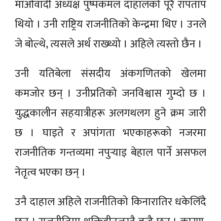
माओवादी अध्यक्ष पुष्पकमल दाहालको पूरै रापताप
थियो । उनी राष्ट्रिय राजनीतिको केन्द्रमा थिए । उनले
जे बोल्थे, त्यसले अर्थ राख्थ्यो । अहिले त्यस्तो छैन ।
उनी यतिबेला संसदीय अंकगणितको खेलमा
कमजोर छन् । उनीप्रतिको जनविश्वास गुम्दो छ ।
युद्धकालीन सहयात्रीहरू अलगथलग हुने क्रम जारी
छ । घाइते र अपांगता भएकाहरूको नजरमा
राजनीतिक गन्तव्यमा नपुर्‍याइ बेहाल पार्ने असफल
नेतृत्व भएका छन् ।
उनै दाहाल अहिले राजनीतिको किनारातिर धकेलिँदै