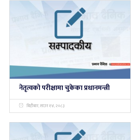
नेतृत्वको परीक्षामा चुकेका प्रधानमन्त्री
बिहीबार, साउन १४, २०८३