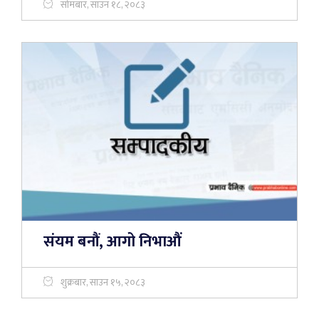
सोमबार, साउन १८, २०८३
संयम बनौं, आगो निभाऔं
शुक्रबार, साउन १५, २०८३