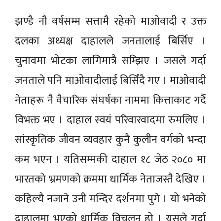
झण्डै नौ वर्षसम्म सत्तामै रहेको माओवादी र उक्त
दलका अध्यक्ष दाहालले जनतालाई बिर्सिए ।
चुनावमा भोटका लागिमात्रै सम्झिए । जसले गर्दा
जनताले पनि माओवादीलाई बिर्सिंदै गए । माओवादी
नेताहरू नै वैचारिक संघर्षका नाममा कित्ताकाट गर्दै
विभक्त भए । दाहाल स्वयं परिवारवादमा रुमलिए ।
सांस्कृतिक जीवन व्यवहार कुनै कुलीन वर्गको भन्दा
कम भएन । यतिसम्मकी दाहाल १८ जेठ २०८० मा
भारतको भ्रमणको क्रममा धार्मिक नेताजस्तै देखिए ।
कहिल्यै नजाने उनी मन्दिर दर्शनमा पुगे । यो भनेको
दाहालमा भएको धार्मिक विचलन हो । यसले गर्दा