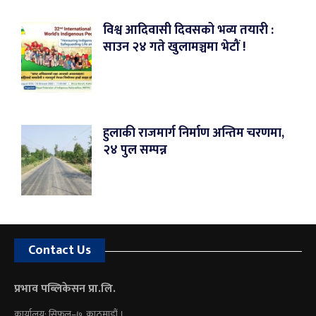
विश्व आदिवासी दिवसको भव्य तयारी :
साउन २४ गते खुलामञ्चमा भेटौं !
हुलाकी राजमार्ग निर्माण अन्तिम चरणमा,
२४ पुल सम्पन्न
Contact Us
प्रभाव पब्लिकेसन प्रा.लि.
कार्यालय: सिफल–७, काठमाडौं ।