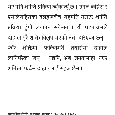
भए पनि शान्ति प्रक्रिया ज्युँकात्यूँ छ । उनले कांग्रेस र
एमालेसहितका दलहरूबीच सहमति गराएर शान्ति
प्रक्रिया टुंगो लगाउन सकेनन् । यी घटनाक्रमले
दाहाल पूरै शक्ति विलुप भएको नेता दरिएका छन् ।
फेरि शक्तिमा फर्किनेगरी तयारीमा दाहाल
लागिपरेका छन् । यद्यपि, अब जनतामाझ गएर
शक्तिमा फर्कन दाहाललाई सहज छैन ।
प्रकाशित मिति: बुधबार, साउन २, २०८१
११:१०