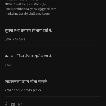
सम्पर्क: ०१–४३७३५७७, ४५८४३६८
Email:
prabhabdailynews@gmail.com
marketing2prabhab@gmail.com
सूचना तथा प्रसारण विभाग दर्ता नं.
३२५१-२०७८/७९
प्रेस काउन्सिल नेपाल सूचीकरण नं.
३२३६
विज्ञापनका लागि सीधा सम्पर्क
९८५१०००८३४, ९८५११९२०४२