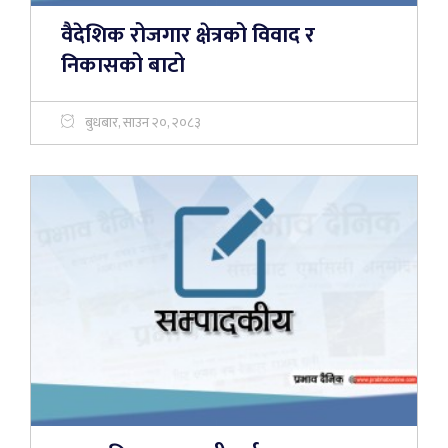
वैदेशिक रोजगार क्षेत्रको विवाद र
निकासको बाटो
बुधबार, साउन २०, २०८३