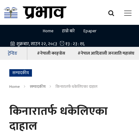
Home
हाम्रो बारे
Epaper
ट्रेन्डिङ
#नेपाली काङ्ग्रेस
#नेपाल आदिवासी जनजाति महासंघ
सम्पादकीय
Home
सम्पादकीय
किनारातर्फ धकेलिएका दाहाल
किनारातर्फ धकेलिएका
दाहाल