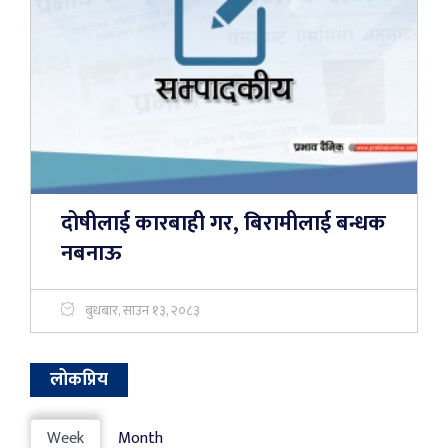
दोषीलाई कारबाही गर, बिरामीलाई बन्धक
नबनाऊ
बुधबार, साउन १३, २०८३
लोकप्रिय
Week
Month