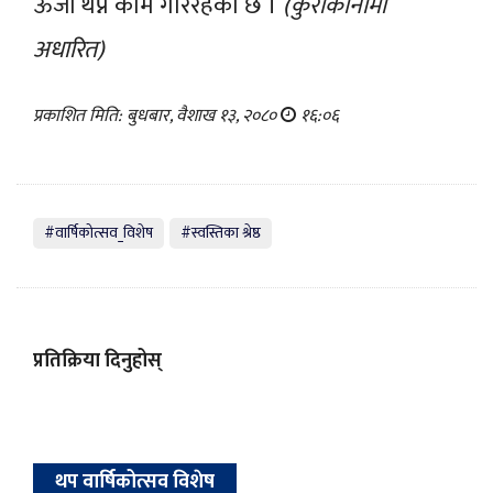
ऊर्जा थप्ने काम गरिरहेको छ ।
(कुराकानीमा
अधारित)
प्रकाशित मिति: बुधबार, वैशाख १३, २०८०
१६:०६
#वार्षिकोत्सव_विशेष
#स्वस्तिका श्रेष्ठ
प्रतिक्रिया दिनुहोस्
थप वार्षिकोत्सव विशेष