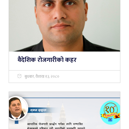
वैदेशिक रोजगारीको कहर
बुधबार, वैशाख १३, २०८०