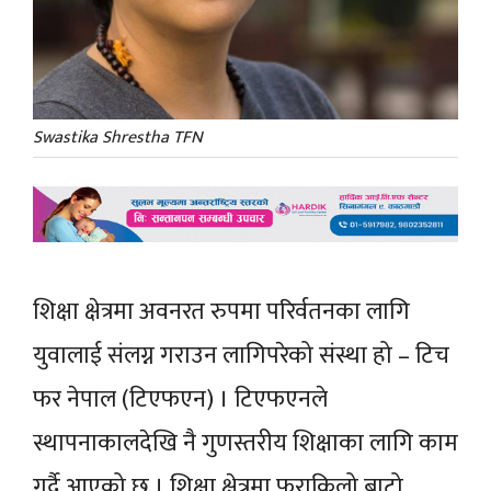
Swastika Shrestha TFN
शिक्षा क्षेत्रमा अवनरत रुपमा परिर्वतनका लागि
युवालाई संलग्न गराउन लागिपरेको संस्था हो – टिच
फर नेपाल (टिएफएन) । टिएफएनले
स्थापनाकालदेखि नै गुणस्तरीय शिक्षाका लागि काम
गर्दै आएको छ । शिक्षा क्षेत्रमा फराकिलो बाटो