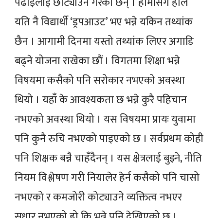
पढाइलाई छोट्याउने गरेका छन् । हामीसँग हाल
यति नै विद्यार्थी ‘ड्रपआउट’ भए भन्ने यकिन तथ्यांक
छैन । आगामी दिनमा यस्तो तथ्यांक लिएर अगाडि
बढ्ने योजना राखेका छौं । विगतमा शिक्षा भन्ने
विषयमा कसैको पनि सरोकार नभएको अवस्था
थियो । यहाँ के आवश्यकता छ भन्ने कुरै पहिचान
नभएको अवस्था थियो । यस विषयमा प्रायः युवामा
पनि कुनै रुचि नभएको पाइएको छ । सर्वप्रथम कोही
पनि शिक्षक बन्नै चाहँदैनन् । यस क्षेत्रलाई बुझ्ने, नीति
नियम विश्लेषण गरी नियालेर हेर्न कसैको पनि चासो
नभएको र कमजोरी कोट्याउने व्यक्तित्व नभएर
सुधार नभएको हो कि भन्ने पनि देखिएको छ ।