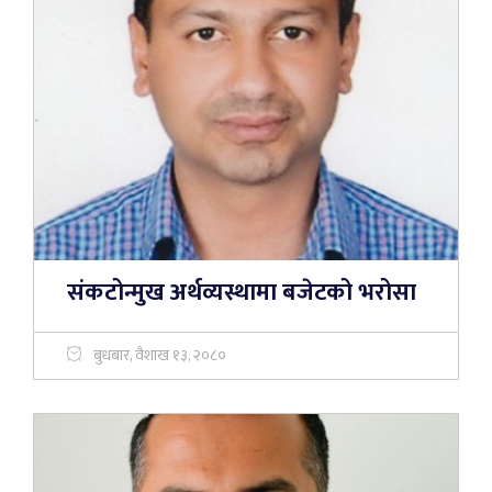
संकटोन्मुख अर्थव्यस्थामा बजेटको भरोसा
बुधबार, वैशाख १३, २०८०