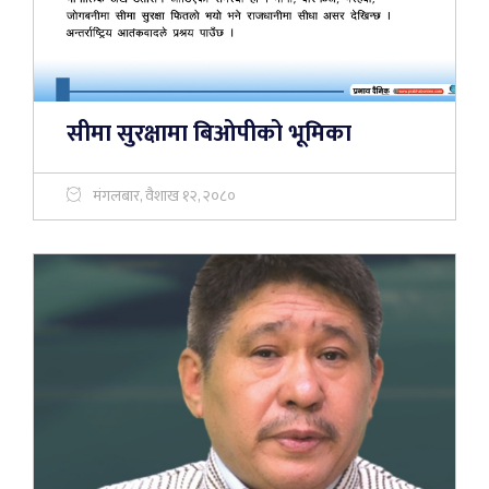
सीमा सुरक्षामा बिओपीको भूमिका
मंगलबार, वैशाख १२, २०८०