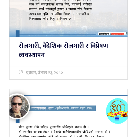
रोजगारी, वैदेशिक रोजगारी र विप्रेषण
व्यवस्थापन
बुधबार, वैशाख १३, २०८०