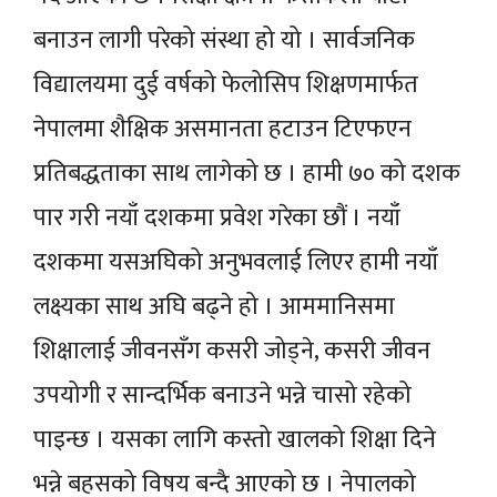
बनाउन लागी परेको संस्था हो यो । सार्वजनिक
विद्यालयमा दुई वर्षको फेलोसिप शिक्षणमार्फत
नेपालमा शैक्षिक असमानता हटाउन टिएफएन
प्रतिबद्धताका साथ लागेको छ । हामी ७० को दशक
पार गरी नयाँ दशकमा प्रवेश गरेका छौं । नयाँ
दशकमा यसअघिको अनुभवलाई लिएर हामी नयाँ
लक्ष्यका साथ अघि बढ्ने हो । आममानिसमा
शिक्षालाई जीवनसँग कसरी जोड्ने, कसरी जीवन
उपयोगी र सान्दर्भिक बनाउने भन्ने चासो रहेको
पाइन्छ । यसका लागि कस्तो खालको शिक्षा दिने
भन्ने बहसको विषय बन्दै आएको छ । नेपालको