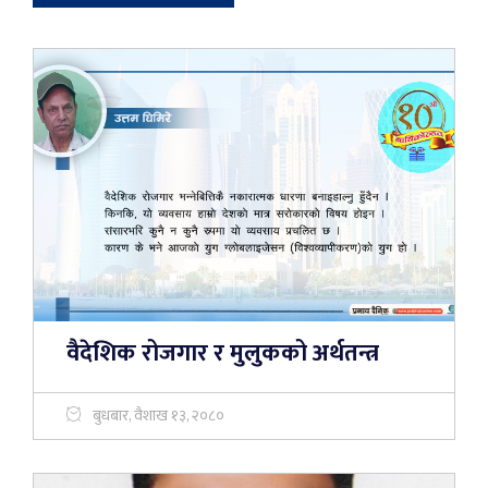
वैदेशिक रोजगार र मुलुकको अर्थतन्त्र
बुधबार, वैशाख १३, २०८०