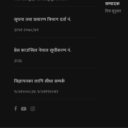
सम्पादक
दिपा सुनुवार
सूचना तथा प्रसारण विभाग दर्ता नं.
३२५१-२०७८/७९
प्रेस काउन्सिल नेपाल सूचीकरण नं.
३२३६
विज्ञापनका लागि सीधा सम्पर्क
९८५१०००८३४, ९८५११९२०४२