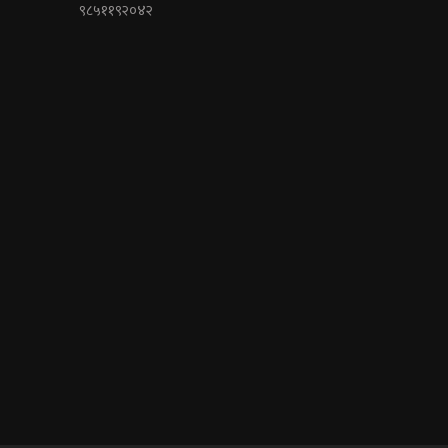
९८५११९२०४२