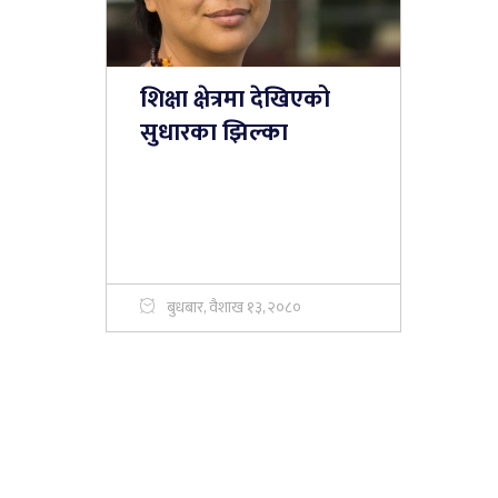
शिक्षा क्षेत्रमा देखिएको
सुधारका झिल्का
बुधबार, वैशाख १३, २०८०