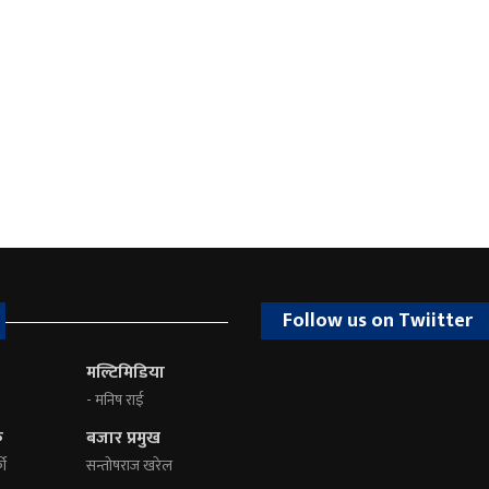
Follow us on Twiitter
मल्टिमिडिया
- मनिष राई
क
बजार प्रमुख
की
सन्तोषराज खरेल