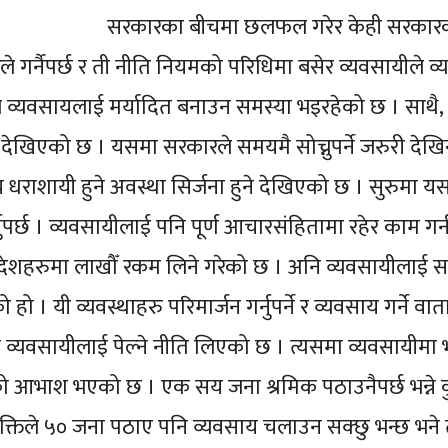
सरकारका बीचमा छलफल गरेर केही सरकारक
ारले गर्नैपर्छ र ती नीति नियमको परिधिमा बसेर व्यवसायीले व
कारणले व्यवसायलाई मर्यादित बनाउन समस्या भइरहेको छ । साथै,
 देखिएको छ । यसमा सरकारले समयमै सोच्नुपर्ने जरुरी देखिन
य धराशायी हुने अवस्था सिर्जना हुने देखिएको छ । सुरुमा 
्नुपर्छ । व्यवसायीलाई पनि पूर्ण आचारसंहितामा रहेर काम गर्
 देशहरुमा लाखौँ रकम लिने गरेको छ । अनि व्यवसायीलाई स
 हो । यी व्यवस्थाहरु परिमार्जन गर्नुपर्ने र व्यवसाय गर्ने व
रले व्यवसायीलाई पेल्ने नीति लिएको छ । त्यसमा व्यवसायीम
ो आभाश भएको छ । एक सय जना श्रमिक पठाउनैपर्छ भन्ने क
यक्तिले ५० जना पठाए पनि व्यवसाय चलाउन सक्छु भन्छ भने त