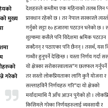
 हेयको
देशहरुले कम्तीमा एक महिनाको तलब लिन प
को मुख्य
प्रावधान रहेको छ । तर नेपाल सरकारले त्यस्त
मा
गर्नुको सट्टा १० हजारमा पठाउन भनेको छ । स
।
शुल्कमा कसैले पनि विदेशमा श्रमिक पठाउन
ेशमा
सक्दैनन् र पठाएका पनि छैनन् । तसर्थ, यस 
ाम
गम्भीर हुनुपर्ने देखिन्छ । यस्ता निर्णय गर्दा स
नीहरुको
यो क्षेत्रका सरोकारवालास“ग छलफल गर्नुपर्ने
ने गरेको
तर सस्तो लोकप्रियताका लागि कुनै योजना र
सल्लाहविनै निर्णयहरु गरि“दा यो क्षेत्रको
मर्यादामाथि नै आँच आउन पुगेको हो । लोकप्रि
किसिमले गरेका निर्णयहरुलाई व्यवसायी र