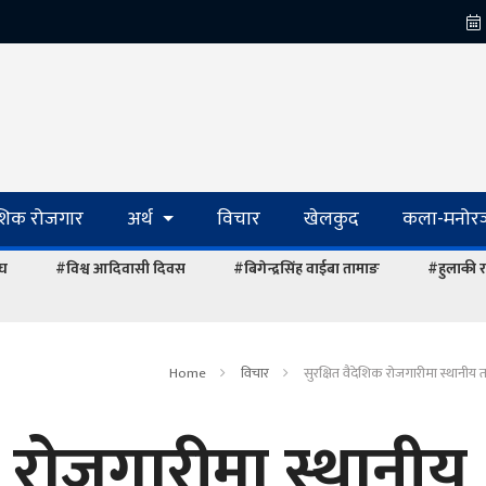
ेशिक रोजगार
अर्थ
विचार
खेलकुद
कला-मनोरञ
ंघ
#विश्व आदिवासी दिवस
#बिगेन्द्रसिंह वाईबा तामाङ
#हुलाकी र
Home
विचार
सुरक्षित वैदेशिक रोजगारीमा स्थानीय
क रोजगारीमा स्थानीय