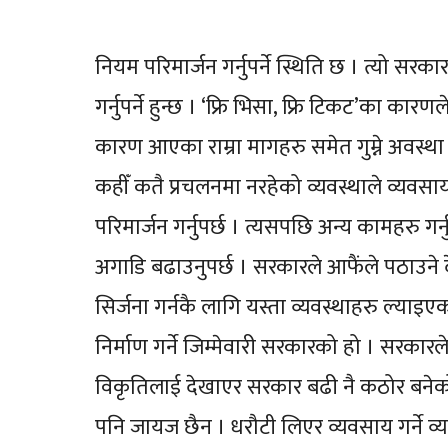
नियम परिमार्जन गर्नुपर्ने स्थिति छ । त्यो सरक
गर्नुपर्ने हुन्छ । ‘फ्रि भिसा, फ्रि टिकट’का 
कारण आएका राम्रा मागहरु समेत गुम्ने अवस्था
कहीँ कतै प्रचलनमा नरहेको व्यवस्थाले व्यवसा
परिमार्जन गर्नुपर्छ । त्यसपछि अन्य कामहरु गर
अगाडि बढाउनुपर्छ । सरकारले आफैंले पठाउने
सिर्जना गर्नकै लागि यस्ता व्यवस्थाहरु ल्याइएको
निर्माण गर्ने जिम्मेवारी सरकारको हो । सरका
विकृतिलाई देखाएर सरकार बढी नै कठोर बनेक
पनि जायज छैन । धरौटी लिएर व्यवसाय गर्ने व्