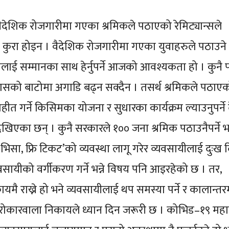
वैदेशिक रोजगारीमा गएका श्रमिकले पठाएको रेमिट्यान्सले
 कुरा होइन । वैदेशिक रोजगारीमा गएका युवाहरुले पठाउने
ीलाई सम्मानका साथ हेर्नुपर्ने आजको आवश्यकता हो । कुनै 
विकासको बाटोमा अगाडि बढ्न सक्दैन । तसर्थ श्रमिकले पठाए
ाहीत गर्ने किसिमका योजना र सुधारका कार्यक्रम ल्याउनुपर्ने 
देखिएका छन् । कुनै सरकारले १०० जना श्रमिक पठाउनैपर्ने भन्
िसा, फ्रि टिकट’को व्यवस्था लागू गरेर व्यवसायीलाई दुःख द
ायीको वर्गीकरण गर्ने भन्ने विषय पनि आइरहेको छ । तर,
ायमै राख्ने हो भने व्यवसायीलाई थप समस्या पर्ने र कालान्तर
्फ सरोकारवाला निकायले ध्यान दिन जरूरी छ । कोभिड–१९ मह