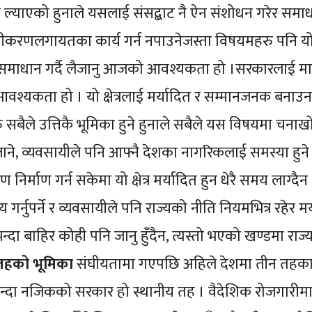
र ल्याएको हुनाले यसलाई संसद्बाट नै ऐन संशोधन गरेर समा
िमुखीकरणलगायतका कार्य गर्न नपाउनेजस्ता विषयमहरु पनि यो क
समाधान गर्दै लैजानु आजको आवश्यकता हो ।सरकारलाई मात्
िकै आवश्यकता हो । यो क्षेत्रलाई मर्यादित र सम्मानजनक बनाउ
 सबैले उत्तिकै भूमिका हुने हुनाले सबैले यस विषयमा चना
 जाने, व्यवसायीले पनि आफ्नै देशका नागरिकलाई समस्या हुने
िर्माण गर्न सकेमा यो क्षेत्र मर्यादित हुन धेरै समय लाग्दैन
्नुपर्ने र व्यवसायीले पनि राज्यको नीति नियमभित्र रहेर मर
भन्दा बाहिर कोही पनि जानु हुँदैन, त्यस्तो भएको खण्डमा राज्
 तहको भूमिका
संघीयतामा गएपछि अहिले देशमा तीन तहक
्दा नजिकको सरकार हो स्थानीय तह । वैदेशिक रोजगारीमा