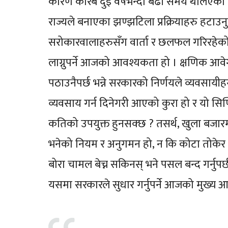
कारण करिब दुई वर्षभन्दा बढी समय थलिएको व
राज्यले बनाएका झण्झटिला प्रक्रियाहरु हटाउनु
सरोकारवालाहरुसँग वार्ता र छलफल गरिरहेको छ 
लाग्नुपर्ने आजको आवश्यकता हो । क्षणिक आवे
पठाउनैपर्छ भन्ने सरकारको निर्णयले व्यवसायीह
व्यवसाय गर्न दिनेगरी आएको कुरा हो र यो सिण्डिक
कतिको उपयुक्त हुनसक्छ ? तसर्थ, खुला बजारमा ज
भनेको नियम र अनुगमन हो, न कि कोटा तोकेर व
बोरा चामल बेच्न सकिनस् भने पसल बन्द गर्नुपर्
यसमा सरकारले सुधार गर्नुपर्ने आजको मुख्य