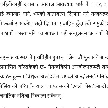
 कहिलेकाहीँ दबाब र आवाज आवश्यक पर्छ नै । तर, यह
ई कमजोर पार्ने, भयको वातावरण सिर्जना गर्ने तत्‍वहरू
ताको ऊर्जा र आक्रोश सही दिशामा प्रवाहित हुँदा त्यो राष्ट्रको
ति विनाशको कारक पनि बन्न सक्छ । यही सन्तुलनमा आजको 
प्रायः स्पष्ट नेतृत्वविहीन हुन्छन् । जेन–जी पुस्ताको आन
सले प्रमाणित गरिसकेको छ– नेतृत्वविहीन आन्दोलनहरूले र
्न कठिन हुन्छ । विश्वका अरु देशमा भएको आन्दोलनले पनि य
नेसियाको परिवर्तन यात्रा वा फ्रान्सको ‘एल्लो भेस्ट’ आन्
राजनीतिक नतिजा निकाल्न सकेनन् ।