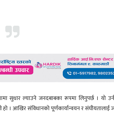
थामा सुधार ल्याउने जनदबाबका रूपमा लिनुपर्छ । यो उ
खोजी हो । आखिर संविधानको पूर्णकार्यान्वयन र संघीयतालाई