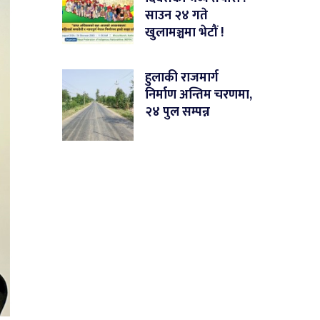
साउन २४ गते
खुलामञ्चमा भेटौं !
हुलाकी राजमार्ग
निर्माण अन्तिम चरणमा,
२४ पुल सम्पन्न