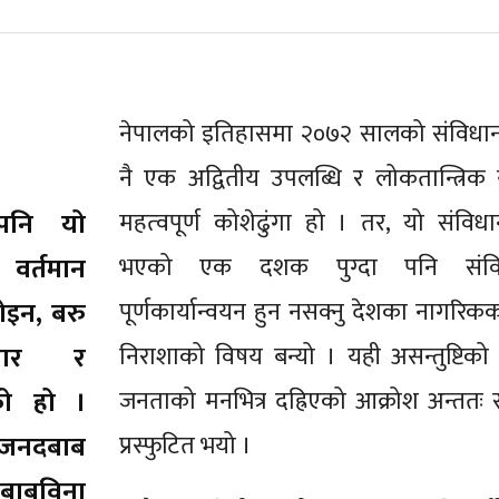
नेपालको इतिहासमा २०७२ सालको संविधान
नै एक अद्वितीय उपलब्धि र लोकतान्त्रिक य
 पनि यो
महत्‍वपूर्ण कोशेढुंगा हो । तर, यो संविध
वर्तमान
भएको एक दशक पुग्दा पनि संवि
ोइन, बरु
पूर्णकार्यान्वयन हुन नसक्नु देशका नागरिक
ुधार र
निराशाको विषय बन्यो । यही असन्तुष्टिक
को हो ।
जनताको मनभित्र दह्रिएको आक्रोश अन्तत
 जनदबाब
प्रस्फुटित भयो ।
बाबविना