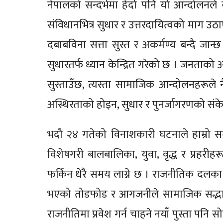
नेपालको सन्दर्भमा हेर्दा पनि यो आन्दोलनल
संविधानभित्र सुधार र उत्तरदायित्वको माग 
दबाबविना सत्ता सुस्त र अकर्मण्य बन्दै जान
सुधारतर्फ ध्यान केन्द्रित गरेको छ । जनताको
सुस्ताउँछ, त्यस्ता सामाजिक आन्दोलनहरूले
अस्थिरताको होइन, सुधार र पुनर्जागरणको संक
भदौ २४ गतेको विनाशकारी घटनाले हाम्रो 
विशेषगरी बालबालिका, युवा, वृद्ध र प्रहर
फर्किन धेरै समय लाग्ने छ । राजनीतिक दलका 
भएको तोडफोड र आगजनीले सामाजिक सद्भाव
राजनीतिमा प्रवेश गर्न चाहने नयाँ पुस्ता पनि 