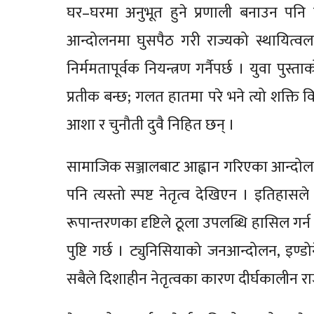
घर–घरमा अनुभूत हुने प्रणाली बनाउन पनि
आन्दोलनमा घुसपैठ गरी राज्यको स्थायित्वला
निर्ममतापूर्वक नियन्त्रण गर्नैपर्छ । युवा पुस्
प्रतीक बन्छ; गलत हातमा परे भने त्यो शक्
आशा र चुनौती दुवै निहित छन् ।
सामाजिक सञ्जालबाट आह्वान गरिएका आन्दोलनहरू 
पनि त्यस्तो स्पष्ट नेतृत्व देखिएन । इतिहा
रूपान्तरणका दृष्टिले ठूला उपलब्धि हासिल गर
पुष्टि गर्छ । ट्युनिसियाको जनआन्दोलन, इण्डो
सबैले दिशाहीन नेतृत्वका कारण दीर्घकालीन 