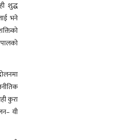
ी शुद्ध
लाई भने
 शक्तिको
नेपालको
्दोलनमा
ाजनीतिक
ही कुरा
दोलन– यी