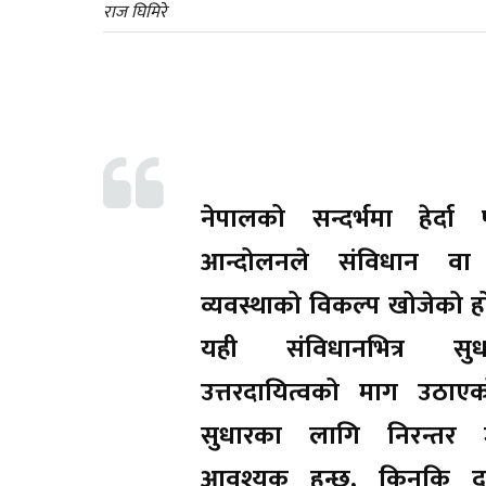
राज घिमिरे
नेपालको सन्दर्भमा हेर्दा
आन्दोलनले संविधान वा 
व्यवस्थाको विकल्प खोजेको ह
यही संविधानभित्र स
उत्तरदायित्वको माग उठाए
सुधारका लागि निरन्तर
आवश्यक हुन्छ, किनकि द