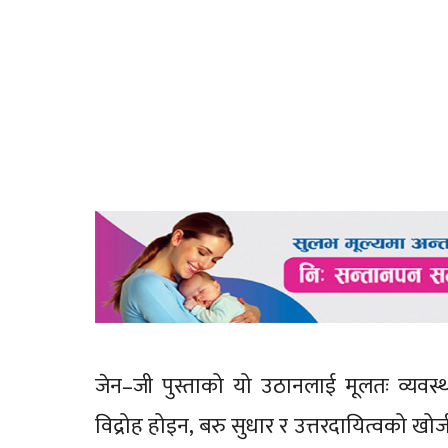
जेन–जी पुस्ताको यो उठानलाई मूलतः व्यवस्
विद्रोह होइन, बरु सुधार र उत्तरदायित्वको 