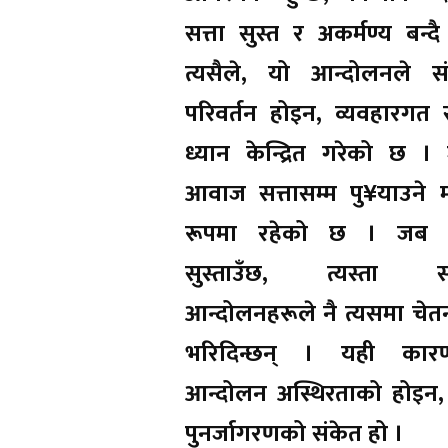
सत्ता सुस्त र अकर्मण्य बन्द
त्यसैले, यो आन्दोलनले स
परिवर्तन होइन, व्यवहारगत स
ध्यान केन्द्रित गरेको छ 
आवाज सत्तासम्म पु¥याउने 
रूपमा रहेको छ । जब र
सुस्ताउँछ, त्यस्ता स
आन्दोलनहरूले नै त्यसमा चेत
भरिदिन्छन् । यही कार
आन्दोलन अस्थिरताको होइन,
पुनर्जागरणको संकेत हो ।