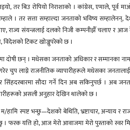
यो, तर बिउ रोपियो निराशाको । कांग्रेस, एमाले, पूर्व मा
ाले । तर सत्ता सम्हाल्दा जनताको भविष्य सम्हालेनन्, देश
थागत बनाए, राज्य संयन्त्रलाई दलको निजी कम्पनीझैँ चलाए र आ
इन, विदेशको टिकट खोज्नुपरेको छ ।
समा दोषी छन् । मधेसका जनताको अधिकार र सम्मानका ना
ूरा गरेर चुप लाग्ने राजनीतिक व्यापारीहरूले मधेसका जनताल
 सिंहदरबारमा सौदा गर्ने दिन अब सकिनुपर्छ । अब जन
्यापारीहरूको असली अनुहार देखिन थालेको छ ।
/हामि स्पष्ट भन्छु—देशको बेथिति, भ्रष्टाचार, अन्याय र र
ु । फरक यत्ति हो, आज मेरो आवाजमा मेरो पुस्ताको स्वर 