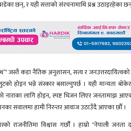
छाडेका छन्, र यही सत्ताको संरचनामाथि प्रश्न उठाइरहेका छन
पथ’" जस्तै कडा नैतिक अनुशासन, सत्य र जनउत्तरदायित्वको
ुटको होइन भन्ने संस्कार बसाल्नुपर्छ । यही मान्यता बोकेर
रो नाराका लागि होइन, स्पष्ट भिजन लिएर जनतामाझ आएक
 सम्मानका सवालमा हामी निरन्तर आवाज उठाउँदै आएका छौँ ।
ारको राजनीतिमा विश्वास गर्छौँ । हाम्रो "नेपाली जनता