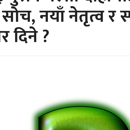
ोच, नयाँ नेतृत्व र स्प
 दिने ?