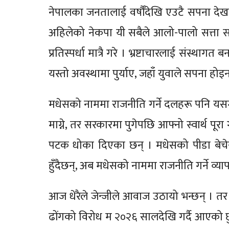
नेपालका जनतालाई वर्षौँदेखि एउटै सपना देखाइ
अहिलेको नेकपा यी सबैले आलो-पालो सत्ता सम्ह
प्रतिस्पर्धा मात्रै गरे । भ्रष्टाचारलाई संस्
यस्तो अवस्थामा पुर्याए, जहाँ युवाले सपना हो
मधेसको नाममा राजनीति गर्ने दलहरू पनि य
माग्ने, तर सरकारमा पुगेपछि आफ्नो स्वार्थ प
पटक धोका दिएका छन् । मधेसको पीडा बेचेर
हुँदैछन्, अब मधेसको नाममा राजनीति गर्ने व
आज धेरैले जेन्जीले आवाज उठायो भन्छन् । तर म
ढोंगको विरोध म २०२६ सालदेखि गर्दै आएको छ