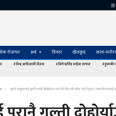
ेशिक रोजगार
अर्थ
विचार
खेलकुद
कला-मनोरञ
ंघ
#विश्व आदिवासी दिवस
#बिगेन्द्रसिंह वाईबा तामाङ
#हुलाकी र
ार
पुरानै अनुहारलाई पुरानै गल्ती दोहोर्याउन मत दिने कि नयाँ सोच, नयाँ नेतृत्व र स्पष्ट भिजनला
 पुरानै गल्ती दोहोर्य