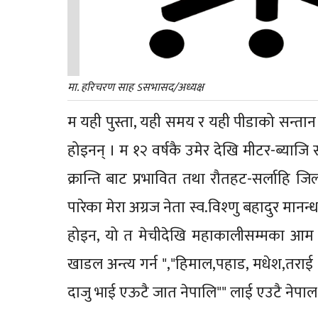
मा. हरिचरण साह ऽसभासद/अध्यक्ष
म यही पुस्ता, यही समय र यही पीडाको सन्तान हु
होइनन् । म १२ वर्षकै उमेर देखि मीटर-ब्याज
क्रान्ति बाट प्रभावित तथा रौतहट-सर्लाहि 
पारेका मेरा अग्रज नेता स्व.विश्णु बहादुर मान
होइन, यो त मेचीदेखि महाकालीसम्मका आम न
खाडल अन्त्य गर्न ","हिमाल,पहाड, मधेश,तर
दाजु भाई एऊटै जात नेपालि"" लाई एउटै नेपाल 