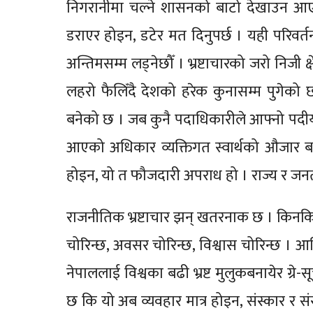
निगरानीमा चल्ने शासनको बाटो देखाउन आएक
डराएर होइन, डटेर मत दिनुपर्छ । यही परिवर्त
अन्तिमसम्म लड्नेछौँ । भ्रष्टाचारको जरो निजी क्
लहरो फैलिँदै देशको हरेक कुनासम्म पुगेको छ
बनेको छ । जब कुनै पदाधिकारीले आफ्नो पदी
आएको अधिकार व्यक्तिगत स्वार्थको औजार बन्छ,
होइन, यो त फौजदारी अपराध हो । राज्य र जन
राजनीतिक भ्रष्टाचार झन् खतरनाक छ । किनकि 
चोरिन्छ, अवसर चोरिन्छ, विश्वास चोरिन्छ । 
नेपाललाई विश्वका बढी भ्रष्ट मुलुकबनायेर ग्रे
छ कि यो अब व्यवहार मात्र होइन, संस्कार र सं