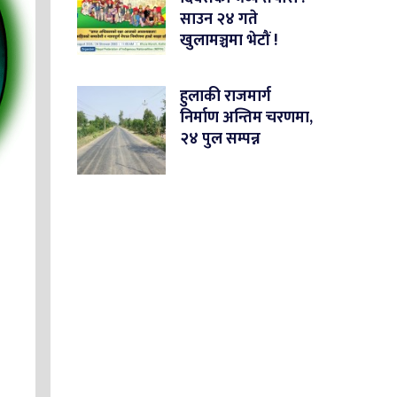
साउन २४ गते
खुलामञ्चमा भेटौं !
हुलाकी राजमार्ग
निर्माण अन्तिम चरणमा,
२४ पुल सम्पन्न