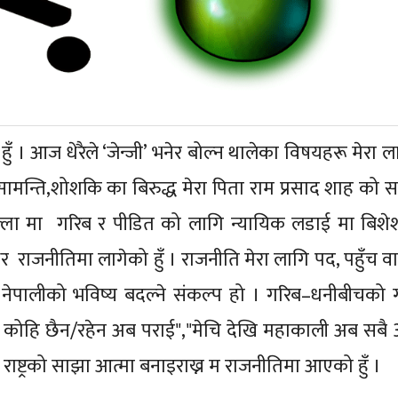
ँ । आज धेरैले ‘जेन्जी’ भनेर बोल्न थालेका विषयहरू मेरा ल
ि सामन्ति,शोशकि का बिरुद्ध मेरा पिता राम प्रसाद शाह को
जिल्ला मा गरिब र पीडित को लागि न्यायिक लडाई मा बिशेश
न्धर राजनीतिमा लागेको हुँ । राजनीति मेरा लागि पद, पहुँच व
ेपालीको भविष्य बदल्ने संकल्प हो । गरिब–धनीबीचको ग
ाई कोहि छैन/रहेन अब पराई","मेचि देखि महाकाली अब सबै
राष्ट्रको साझा आत्मा बनाइराख्न म राजनीतिमा आएको हुँ ।