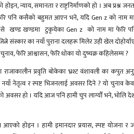
होइन, न्याय, समानता र राष्ट्रनिर्माणको हो । अब प्रश्न ज
ेरि पनि कसैको बहुमत आएन भने, यदि Gen z को नाम मा ने
से खण्ड खण्डमा टुकृयेका Gen z को नाम मा फेरि पनि
ित्ने संस्कार का नयाँ पुराना दलहरू मिलेर उही खेल दोहोर्या
 चुनाव, फेरि आश्वासन, फेरि धोका यो दुष्चक्र कहिलेसम्म ?
 राजाकालीन प्रवृति बोकेका भ्रश्ट वंशावली का कपुत अन
, नयाँ नेतृत्व र स्पष्ट भिजनलाई अवसर दिने ? यो चुनाव के
तनको अवसर हो । यदि आज पनि हामी चुप लाग्यौँ भने, भोलि दे
न आएको होइन । हामी इमानदार प्रयास, स्पष्ट योजना र