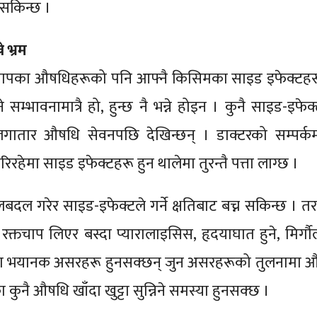
 सकिन्छ ।
 भ्रम
्तचापका औषधिहरूको पनि आफ्नै किसिमका साइड इफेक्टहर
सम्भावनामात्रै हो, हुन्छ नै भन्ने होइन । कुनै साइड-इफेक
 लगातार औषधि सेवनपछि देखिन्छन् । डाक्टरको सम्पर्क
हेमा साइड इफेक्टहरू हुन थालेमा तुरन्तै पत्ता लाग्छ ।
 गरेर साइड-इफेक्टले गर्ने क्षतिबाट बच्न सकिन्छ । त
रक्तचाप लिएर बस्दा प्यारालाइसिस, हृदयाघात हुने, मिर्गाै
म्नेजस्ता भयानक असरहरू हुनसक्छन् जुन असरहरूको तुलनामा
कुनै औषधि खाँदा खुट्टा सुन्निने समस्या हुनसक्छ ।