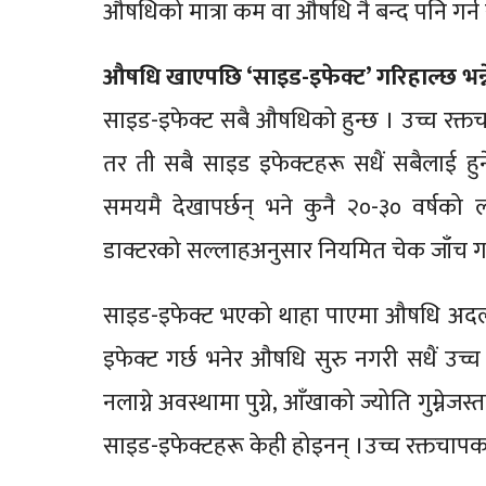
औषधिको मात्रा कम वा औषधि नै बन्द पनि गर्न
औषधि खाएपछि ‘साइड-इफेक्ट’ गरिहाल्छ भन्ने
साइड-इफेक्ट सबै औषधिको हुन्छ । उच्च रक
तर ती सबै साइड इफेक्टहरू सधैं सबैलाई हुने 
समयमै देखापर्छन् भने कुनै २०-३० वर्षको
डाक्टरको सल्लाहअनुसार नियमित चेक जाँच गरिर
साइड-इफेक्ट भएको थाहा पाएमा औषधि अदलबदल
इफेक्ट गर्छ भनेर औषधि सुरु नगरी सधैं उच्च 
नलाग्ने अवस्थामा पुग्ने, आँखाको ज्योति गु
साइड-इफेक्टहरू केही होइनन् ।उच्च रक्तचापका 