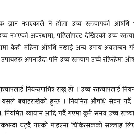
श्यक ज्ञान नभएकाले नै होला उच्च रक्तचापको औषधि 
रै उच्च नभएको अवस्थामा, पहिलोपल्ट देखिएको उच्च रक्तच
थामा केही महिना औषधि नखाई अन्य उपाय अवलम्बन गरे
उपायहरू अपनाउँदा पनि उच्च रक्तचाप उच्चै रहिरहेमा औष
पलाई नियन्त्रणभित्र राख्नु हो । उच्च रक्तचापलाई नियन्त्
ाट यसले बचाइराखेको हुन्छ । नियमित औषधि सेवन गर्दै 
ियमित व्यायाम आदि गर्दै गएमा कुनै समय उच्च रक्तचा
्यकभन्दा घट्दै गएको पाइएमा चिकित्सकको सल्लाह लि