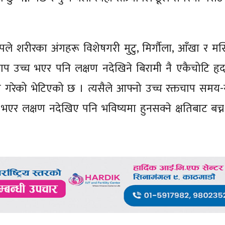
पले शरीरका अंगहरू विशेषगरी मुटु, मिर्गौला, आँखा र मस्
्तचाप उच्च भएर पनि लक्षण नदेखिने बिरामी नै एकैचोटि हृ
 गरेको भेटिएको छ । त्यसैले आफ्नो उच्च रक्तचाप सम
भएर लक्षण नदेखिए पनि भविष्यमा हुनसक्ने क्षतिबाट बच