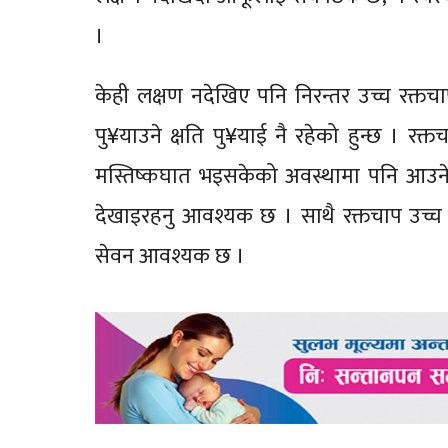
।
केही लक्षण नदेखिए पनि निरन्तर उच्च रक्तचा
पु¥याउने क्षति पु¥याई नै रहेको हुन्छ । रक
मस्तिष्कघात भइसकेको अवस्थामा पनि आउने
देखाइरहनु आवश्यक छ । साथै रक्तचाप उच्च 
सेवन आवश्यक छ ।