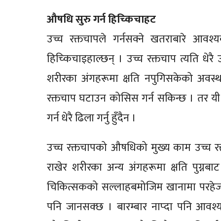
औषधि सुरु गर्न हिच्किचाहट
उच्च रक्तचापले गर्नसक्ने खतराबारे आव
हिच्किचाइहाल्छन् । उच्च रक्तचाप त्यति धे
शरीरका अंगहरूमा क्षति नपुगिसकेको अवस्
रक्तचाप घटाउन कोसिस गर्न सकिन्छ । तर यी 
गर्न धेरै ढिला गर्नु हुँदैन ।
उच्च रक्तचापको औषधिको मुख्य काम उच्च रक्तचा
राखेर शरीरका अन्य अंगहरूमा क्षति पुग्नब
चिकित्सकको सल्लाहबमोजिम खानामा परहेज, न
पनि जानसक्छ । बारम्बार नाप्दा पनि आवश