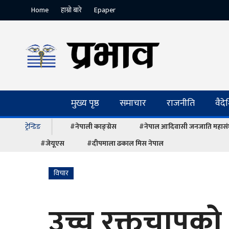
Home
हाम्रो बारे
Epaper
मुख्य पृष्ठ
समाचार
राजनीति
वैद
ट्रेन्डिङ
#नेपाली काङ्ग्रेस
#नेपाल आदिवासी जनजाति महास
#जेयूएस
#दीपमाला ढकाल मिस नेपाल
विचार
उच्च रक्तचापको