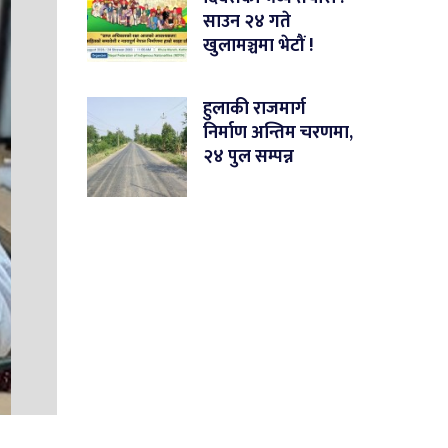
साउन २४ गते
खुलामञ्चमा भेटौं !
हुलाकी राजमार्ग
निर्माण अन्तिम चरणमा,
२४ पुल सम्पन्न