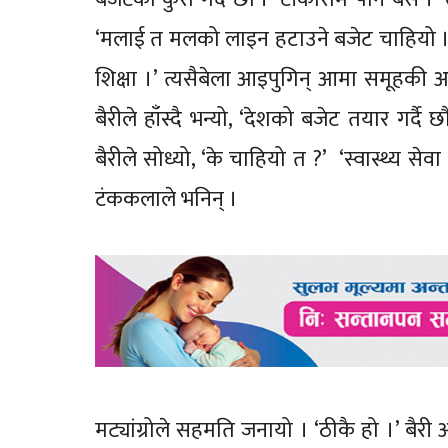
‘मलाई त मलको लाइन हटाउने बजेट चाहियो ।’ मट
शिक्षा ।’ त्यसैबेला आइपुगिन् आमा समूहकी अध
बैरीले हाँस्दै भन्यो, ‘देशको बजेट तयार गर्दै
बैरीले सोध्यो, ‘के चाहियो त ?’ ‘स्वास्थ्य से
टंककलाले भनिन् ।
मट्यांग्रोले सहमति जनायो । ‘ठीकै हो ।’ बैरी 