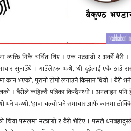
ा व्यक्ति निकै चर्चित थिए । एक मट्यांग्रो र अर्को बैरी 
ाचार सुनाउँथे । गाउँलेहरू भन्थे, ‘यी दुईलाई एकै ठाउँ रा
, लामा कान भएको, पुरानो टोपी लगाउने किसान थियो । बैरी भ
ो । बैरीले कहिल्यै पत्रिका किन्दैनथ्यो । अनलाइन पनि हेर
यो भने भन्थ्यो, ‘हावा चल्यो भने समाचार आफैं कानमा ठोक्कि
ो चिया पसलमा मट्यांग्रो र बैरी भेटिए । पसले धनबहादुरले