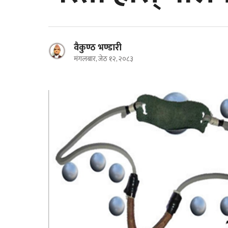
वैकुण्ठ भण्डारी
मंगलबार, जेठ १२, २०८३