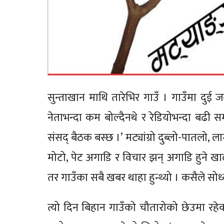
सुन्ताखान माथि तारेभिर गाउँ । गाउँमा दुई जन
नेताभन्दा कम बोल्दैनथे र रेडियोभन्दा बढी सम
संसद् बैठक बस्छ ।’ मट्यांग्रो दुब्लो-पातलो
मोटो, पेट अगाडि र विचार झन् अगाडि हुने खालक
तर गाउँका सबै खबर थाहा हुन्थ्यो । कसैले सोध्
त्यो दिन बिहान गाउँको चौतारोको छेउमा रहेक