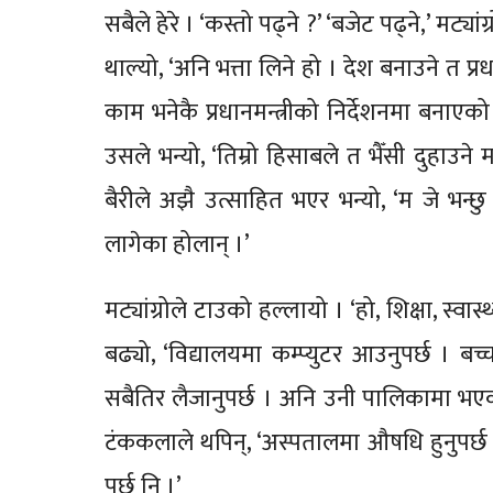
सबैले हेरे । ‘कस्तो पढ्ने ?’ ‘बजेट पढ्ने,’ मट्यांग्
थाल्यो, ‘अनि भत्ता लिने हो । देश बनाउने त प्रध
काम भनेकै प्रधानमन्त्रीको निर्देशनमा बनाएको
उसले भन्यो, ‘तिम्रो हिसाबले त भैँसी दुहाउने 
बैरीले अझै उत्साहित भएर भन्यो, ‘म जे भन्छ
लागेका होलान् ।’
मट्यांग्रोले टाउको हल्लायो । ‘हो, शिक्षा, स
बढ्यो, ‘विद्यालयमा कम्प्युटर आउनुपर्छ । बच
सबैतिर लैजानुपर्छ । अनि उनी पालिकामा भएका ब
टंककलाले थपिन्, ‘अस्पतालमा औषधि हुनुपर्छ ।’
पर्छ नि ।’