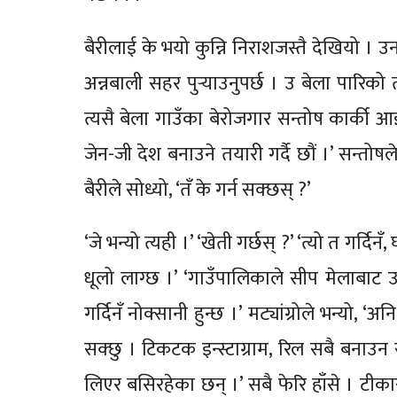
बैरीलाई के भयो कुन्नि निराशजस्तै देखियो । उ
अन्नबाली सहर पुर्‍याउनुपर्छ । उ बेला पार
त्यसै बेला गाउँका बेरोजगार सन्तोष कार्की आइपु
जेन-जी देश बनाउने तयारी गर्दै छौं ।’ सन्तोष
बैरीले सोध्यो, ‘तँ के गर्न सक्छस् ?’
‘जे भन्यो त्यही ।’ ‘खेती गर्छस् ?’ ‘त्यो त गर्दि
धूलो लाग्छ ।’ ‘गाउँपालिकाले सीप मेलाबाट उद्
गर्दिनँ नोक्सानी हुन्छ ।’ मट्यांग्रोले भन्यो
सक्छु । टिकटक इन्स्टाग्राम, रिल सबै बनाउन स
लिएर बसिरहेका छन् ।’ सबै फेरि हाँसे । टीकार