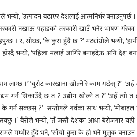
नले भन्यो, ‘उत्पादन बढाएर देशलाई आत्मनिर्भर बनाउनुपर्छ 
िको तरकारी नखाऊ पहाडको तरकारी खाउँ भनेर भाषण गरेका ह
ग्छ । र, सोध्छ, ‘के कुरा हुँदै छ ?’ मट्यांग्रोले भन्यो, ‘ह
ले हाँस्दै भन्यो, ‘पहिला मलाई जागिरे बनाइदेऊ अनि देश बन
नँ, घाम लाग्छ ।’ ‘चुरोट कारखाना खोल्ने रे काम गर्छस् ?’ ‘अहँ 
यम गर्न सिकाउँदै छ त ? उद्योग खोल्ने त ?’ ‘अहँ त्यो त झ
, ‘अनि के गर्न सक्छस् ?’ सन्तोषले गर्वका साथ भन्यो, ‘मोबा
क्छु ।’ बैरीले भन्यो, ‘तँ जस्तै देशका आधा बेरोजगार यही 
ामले गम्भीर हुँदै भने, ‘साँचो कुरा के हो भने मुलुक बनाउ