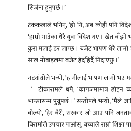
सिर्जना हुनुपर्छ ।’
टंककलाले भनिन्, ‘हो नि, अब कोही पनि विदेश जा
‘हाम्रो गाउँका धेरै युवा विदेश गए । खेत बाँझो 
कुरा मलाई डर लाग्छ । बजेट भाषण धेरै लामो भयो
साल मोबाइलमा बजेट हेर्दाहेर्दै निदाएछु ।’
मट्यांग्रोले भन्यो, ‘हामीलाई भाषण लामो भए 
।’ टीकारामले थपे, ‘कागजमामात्र होइन व्
भान्सासम्म पुग्नुपर्छ ।’ सन्तोषले भन्यो, ‘मैले ज
बोल्यो, ‘हेर बैरी, सरकार जो आए पनि जनता
बिरामीले उपचार पाओस्, बच्चाले राम्रो शिक्षा