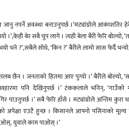
नु नपर्ने अवस्था बनाउनुपर्छ ।’मट्यांग्रोले आकाशतिर हेर्द
भयो ।’,केही बेर सबै चुप लागे । त्यही बेला बैरी फेरि बोल्यो, 
 भने ?’,सबैले सोधे, ‘किन ?’ बैरीले लामो सास फेर्दै भन्यो
मतलब छैन । जनताको हितमा आए पुग्यो ।’ बैरीले बोल्यो, ‘स
यवहारमा पनि देखिनुपर्छ ।’ टंककलाले भनिन्, ‘गाउँको
ागिर पाउनुपर्छ ।’ सबै फेरि हाँसे । मट्यांग्रोले अन्तिम कुरा भन
को अपेक्षा एउटै हुन्छ । किसानले आफ्नो पसिनाको मूल्य
 पाओस्, युवाले काम पाओस् ।’