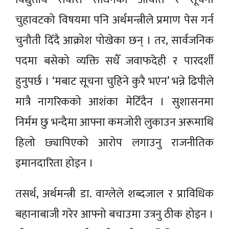
चुहावटको विषयमा पनि अर्थमन्त्रीले प्रमाण पेस गर्न
चुनौती दिँदै आक्रोश पोखेका छन् । तर, सार्वजनिक
पदमा बसेको व्यक्ति सधैँ जवाफदेही र पारदर्शी
हुनुपर्छ । ‘मबाट सूचना चुहिने कुरै भएन’ भन्ने ढिपीले
मात्रै नागरिकको आशंका मेटिँदैन । सुशासनमा
निर्मम छु भन्दैमा आफ्ना कमजोरी लुकाउन अरूमाथि
हिलो छ्यापिएको आरोप लगाउनु राजनीतिक
इमानदारिता होइन ।
तसर्थ, अर्थमन्त्री डा. वाग्लेले शब्दजाल र प्राविधिक
बहानाबाजी गरेर आफ्नो बचाउमा उत्रनु ठीक होइन ।