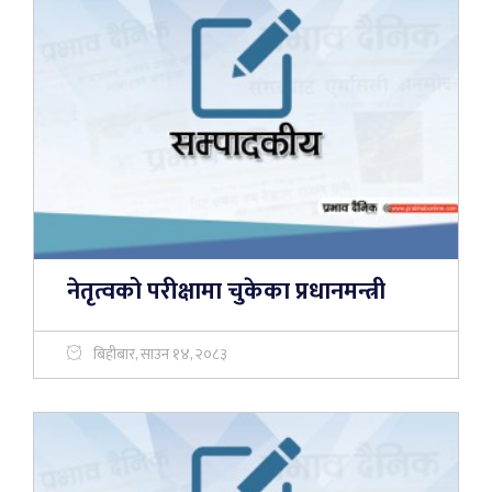
नेतृत्वको परीक्षामा चुकेका प्रधानमन्त्री
बिहीबार, साउन १४, २०८३