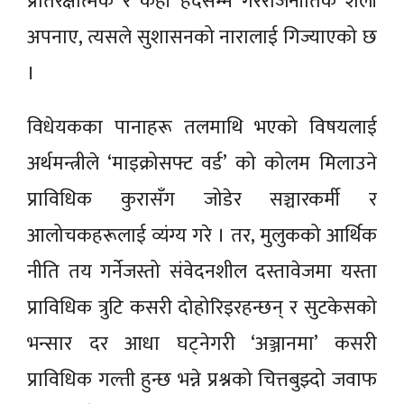
प्रतिरक्षात्मक र केही हदसम्म गैरराजनीतिक शैली
अपनाए, त्यसले सुशासनको नारालाई गिज्याएको छ
।
विधेयकका पानाहरू तलमाथि भएको विषयलाई
अर्थमन्त्रीले ‘माइक्रोसफ्ट वर्ड’ को कोलम मिलाउने
प्राविधिक कुरासँग जोडेर सञ्चारकर्मी र
आलोचकहरूलाई व्यंग्य गरे । तर, मुलुकको आर्थिक
नीति तय गर्नेजस्तो संवेदनशील दस्तावेजमा यस्ता
प्राविधिक त्रुटि कसरी दोहोरिइरहन्छन् र सुटकेसको
भन्सार दर आधा घट्नेगरी ‘अञ्जानमा’ कसरी
प्राविधिक गल्ती हुन्छ भन्ने प्रश्नको चित्तबुझ्दो जवाफ