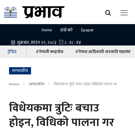
Home
हाम्रो बारे
Epaper
ट्रेन्डिङ
#नेपाली काङ्ग्रेस
#नेपाल आदिवासी जनजाति महासंघ
सम्पादकीय
Home
सम्पादकीय
विधेयकमा त्रुटिः बचाउ होइन, विधिको पालना गर
विधेयकमा त्रुटिः बचाउ
होइन, विधिको पालना गर