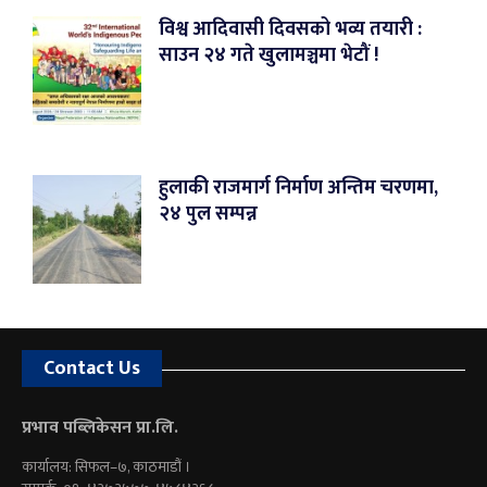
विश्व आदिवासी दिवसको भव्य तयारी :
साउन २४ गते खुलामञ्चमा भेटौं !
हुलाकी राजमार्ग निर्माण अन्तिम चरणमा,
२४ पुल सम्पन्न
Contact Us
प्रभाव पब्लिकेसन प्रा.लि.
कार्यालय: सिफल–७, काठमाडौं ।