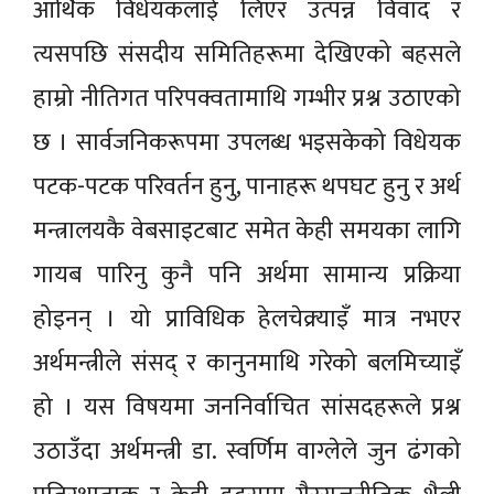
आर्थिक विधेयकलाई लिएर उत्पन्न विवाद र
त्यसपछि संसदीय समितिहरूमा देखिएको बहसले
हाम्रो नीतिगत परिपक्वतामाथि गम्भीर प्रश्न उठाएको
छ । सार्वजनिकरूपमा उपलब्ध भइसकेको विधेयक
पटक-पटक परिवर्तन हुनु, पानाहरू थपघट हुनु र अर्थ
मन्त्रालयकै वेबसाइटबाट समेत केही समयका लागि
गायब पारिनु कुनै पनि अर्थमा सामान्य प्रक्रिया
होइनन् । यो प्राविधिक हेलचेक्र्याइँ मात्र नभएर
अर्थमन्त्रीले संसद् र कानुनमाथि गरेको बलमिच्याइँ
हो । यस विषयमा जननिर्वाचित सांसदहरूले प्रश्न
उठाउँदा अर्थमन्त्री डा. स्वर्णिम वाग्लेले जुन ढंगको