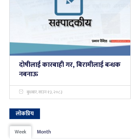
दोषीलाई कारबाही गर, बिरामीलाई बन्धक
नबनाऊ
बुधबार, साउन १३, २०८३
लोकप्रिय
Week
Month