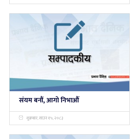
संयम बनौं, आगो निभाऔं
शुक्रबार, साउन १५, २०८३