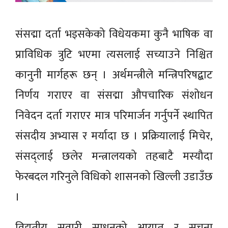
संसद्मा दर्ता भइसकेको विधेयकमा कुनै भाषिक वा
प्राविधिक त्रुटि भएमा त्यसलाई सच्याउने निश्चित
कानुनी मार्गहरू छन् । अर्थमन्त्रीले मन्त्रिपरिषद्बाट
निर्णय गराएर वा संसद्मा औपचारिक संशोधन
निवेदन दर्ता गराएर मात्र परिमार्जन गर्नुपर्ने स्थापित
संसदीय अभ्यास र मर्यादा छ । प्रक्रियालाई मिचेर,
संसद्लाई छलेर मन्त्रालयको तहबाटै मस्यौदा
फेरबदल गरिनुले विधिको शासनको खिल्ली उडाउँछ
।
विद्युतीय सवारी साधनको आयात र सूचना