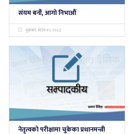
संयम बनौं, आगो निभाऔं
शुक्रबार, साउन १५, २०८३
नेतृत्वको परीक्षामा चुकेका प्रधानमन्त्री