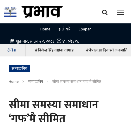
Home
हाम्रो बारे
Epaper
ट्रेन्डिङ
#बिगेन्द्रसिंह वाईबा तामाङ
#नेपाल आदिवासी जनजाति म
सम्पादकीय
Home
सम्पादकीय
सीमा समस्या समाधान ‘गफ’मै सीमित
सीमा समस्या समाधान
‘गफ’मै सीमित