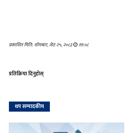
प्रकाशित मिति: सोमबार, जेठ २५, २०८३
११:०८
प्रतिक्रिया दिनुहोस्
थप सम्पादकीय