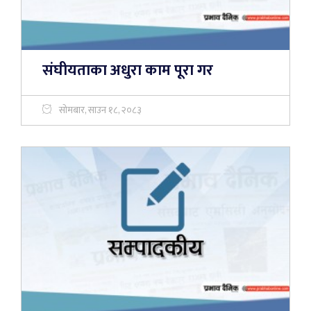
संघीयताका अधुरा काम पूरा गर
सोमबार, साउन १८, २०८३