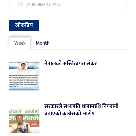
बुधबार, साउन १३, २०८३
लोकप्रिय
Week
Month
नेपालको अस्तित्वगत संकट
सरकारले सभापति थापामाथि निगरानी
बढाएको कांग्रेसको आरोप