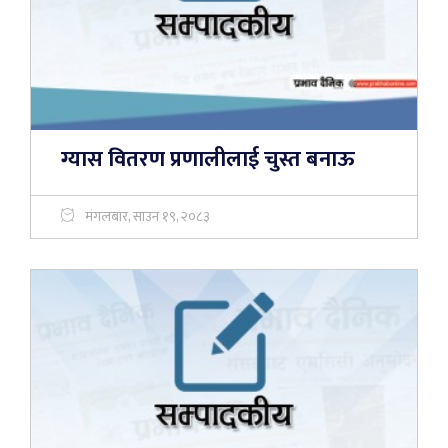
ग्यास वितरण प्रणालीलाई चुस्त बनाऊ
मंगलबार, साउन १९, २०८३