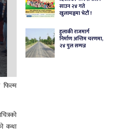
साउन २४ गते
खुलामञ्चमा भेटौं !
हुलाकी राजमार्ग
निर्माण अन्तिम चरणमा,
२४ पुल सम्पन्न
स फिल्म
चित्रको
तको कथा