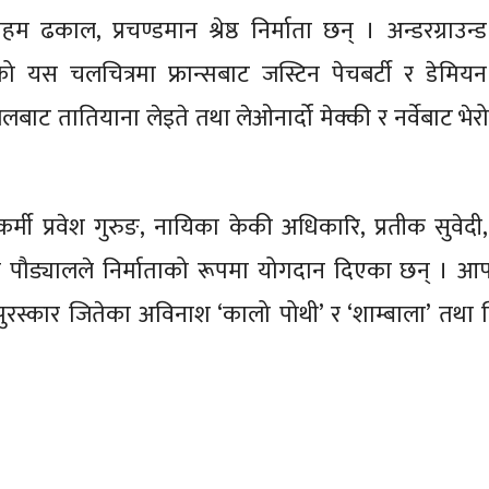
ोहम ढकाल, प्रचण्डमान श्रेष्ठ निर्माता छन् । अन्डरग्राउन
 यस चलचित्रमा फ्रान्सबाट जस्टिन पेचबर्टी र डेमियन मे
लबाट तातियाना लेइते तथा लेओनार्दो मेक्की र नर्वेबाट भेर
्मी प्रवेश गुरुङ, नायिका केकी अधिकारि, प्रतीक सुवेदी, 
ोज पौड्यालले निर्माताको रूपमा योगदान दिएका छन् । आफ
पुरस्कार जितेका अविनाश ‘कालो पोथी’ र ‘शाम्बाला’ तथा 