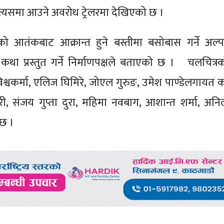
र त्यसमा आउने अवरोध ट्रेलरमा देखिएको छ ।
को आतंकबाट आक्रान्त हुने बस्तीमा बसोबास गर्ने अल्
 कथा प्रस्तुत गर्ने निर्माणपक्षले बताएको छ । चलचित्रक
विश्वकर्मा, एलिज घिमिरे, जोएल गुरुङ, उमेश पाण्डेलगायत
री, संजय गुप्ता दुरा, महिमा नवबाग, आशान्त शर्मा, अनिल 
 छ ।