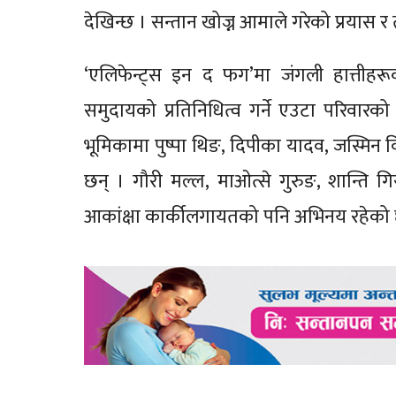
देखिन्छ । सन्तान खोज्न आमाले गरेको प्रयास 
‘एलिफेन्ट्स इन द फग’मा जंगली हात्तीहरू
समुदायको प्रतिनिधित्व गर्ने एउटा परिवारको
भूमिकामा पुष्पा थिङ, दिपीका यादव, जस्मिन 
छन् । गौरी मल्ल, माओत्से गुरुङ, शान्ति गि
आकांक्षा कार्कीलगायतको पनि अभिनय रहेको