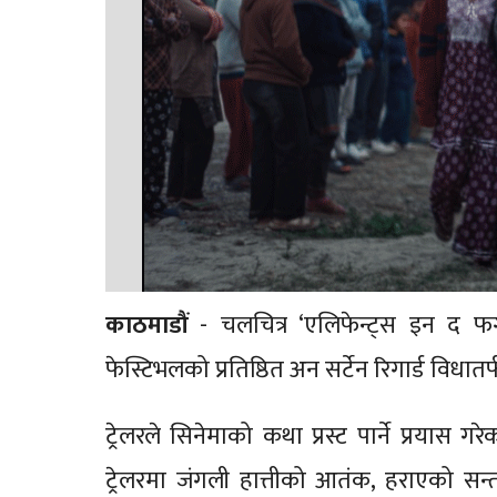
काठमाडौं
- चलचित्र ‘एलिफेन्ट्स इन द फग
फेस्टिभलको प्रतिष्ठित अन सर्टेन रिगार्ड विध
ट्रेलरले सिनेमाको कथा प्रस्ट पार्ने प्रयास
ट्रेलरमा जंगली हात्तीको आतंक, हराएको सन्