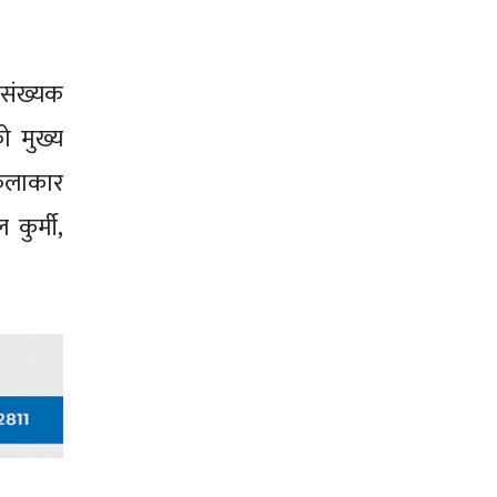
पसंख्यक
ो मुख्य
 कलाकार
कुर्मी,