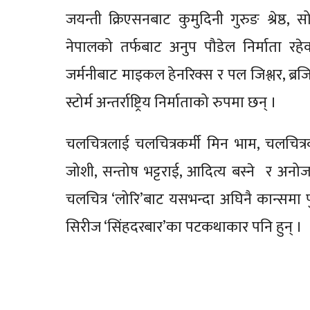
जयन्ती क्रिएसनबाट कुमुदिनी गुरुङ श्रेष्ठ, स
नेपालको तर्फबाट अनुप पौडेल निर्माता रहेको
जर्मनीबाट माइकल हेनरिक्स र पल जिश्लर, ब्रजि
स्टोर्म अन्तर्राष्ट्रिय निर्माताको रुपमा छन् ।
चलचित्रलाई चलचित्रकर्मी मिन भाम, चलचित्रकर
जोशी, सन्तोष भट्टराई, आदित्य बस्ने र अन
चलचित्र ‘लोरि’बाट यसभन्दा अघिनै कान्समा 
सिरीज ‘सिंहदरबार’का पटकथाकार पनि हुन् ।