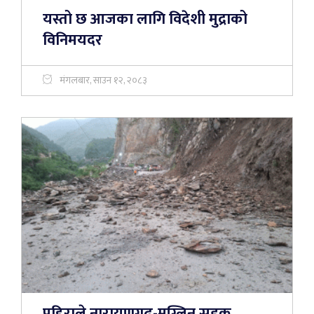
यस्तो छ आजका लागि विदेशी मुद्राको
विनिमयदर
मंगलबार, साउन १२, २०८३
पहिराले नारायणगढ-मुग्लिन सडक