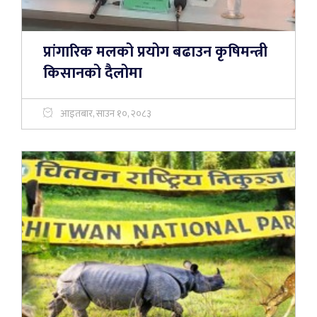
प्रांगारिक मलको प्रयोग बढाउन कृषिमन्त्री
किसानको दैलोमा
आइतबार, साउन १०, २०८३