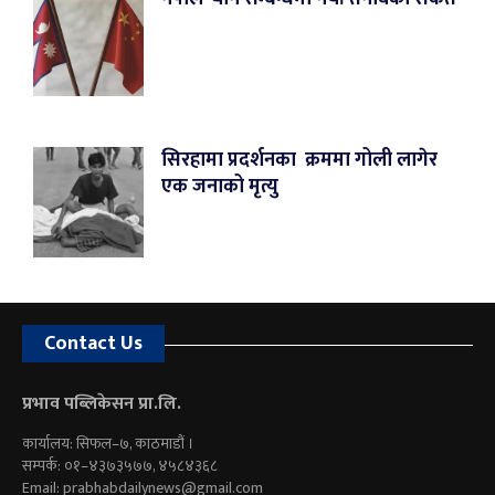
सिरहामा प्रदर्शनका क्रममा गोली लागेर
एक जनाको मृत्यु
Contact Us
प्रभाव पब्लिकेसन प्रा.लि.
कार्यालय: सिफल–७, काठमाडौं ।
सम्पर्क: ०१–४३७३५७७, ४५८४३६८
Email:
prabhabdailynews@gmail.com