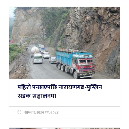
पहिरो पन्छाएपछि नारायणगढ-मुग्लिन
सडक सञ्चालनमा
सोमबार, साउन ११, २०८३