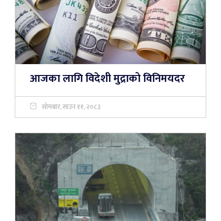
आजका लागि विदेशी मुद्राको विनिमयदर
सोमबार, साउन ११, २०८३