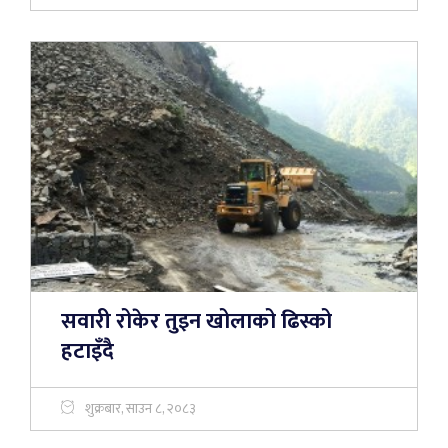
सवारी रोकेर तुइन खोलाको ढिस्को
हटाइँदै
शुक्रबार, साउन ८, २०८३