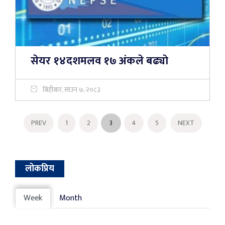
सेयर ‍१४दशमलव १७ अंकले बढ्याे
बिहीबार, साउन ७, २०८३
PREV
1
2
3
4
5
NEXT
लोकप्रिय
Week
Month