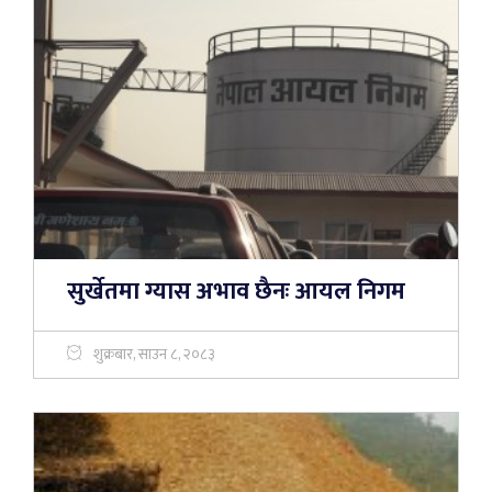
सुर्खेतमा ग्यास अभाव छैनः आयल निगम
शुक्रबार, साउन ८, २०८३