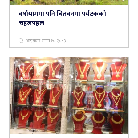
वर्षायाममा पनि चितवनमा पर्यटकको
चहलपहल
आइतबार, साउन १०, २०८३