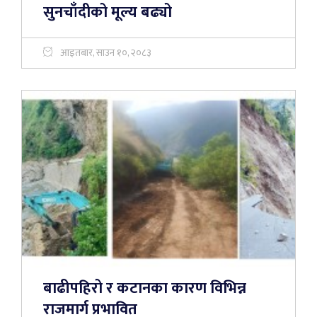
सुनचाँदीको मूल्य बढ्यो
आइतबार, साउन १०, २०८३
बाढीपहिरो र कटानका कारण विभिन्न
राजमार्ग प्रभावित