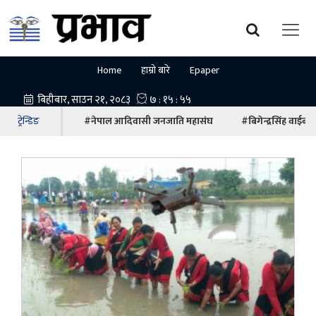
Home
हाम्रो बारे
Epaper
ट्रेन्डिङ
#नेपाल आदिवासी जनजाति महासंघ
#बिगेन्द्रसिंह वाईबा