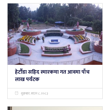
हेटौँडा सहिद स्मारकमा गत आवमा पाँच
लाख पर्यटक
शुक्रबार, साउन ८, २०८३