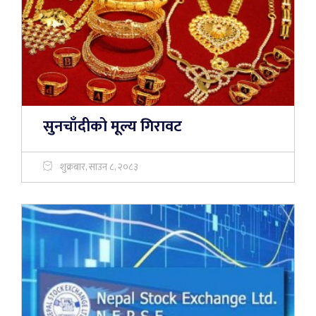
सुनचाँदीको मूल्य गिरावट
शुक्रबार, साउन ८, २०८३