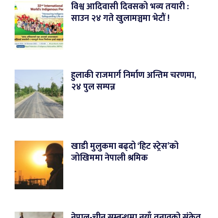
विश्व आदिवासी दिवसको भव्य तयारी :
साउन २४ गते खुलामञ्चमा भेटौं !
हुलाकी राजमार्ग निर्माण अन्तिम चरणमा,
२४ पुल सम्पन्न
खाडी मुलुकमा बढ्दो ‘हिट स्ट्रेस’को
जोखिममा नेपाली श्रमिक
नेपाल-चीन सम्बन्धमा नयाँ तनावको संकेत