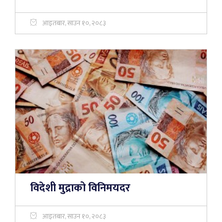
आइतबार, साउन १०, २०८३
विदेशी मुद्राको विनिमयदर
आइतबार, साउन १०, २०८३