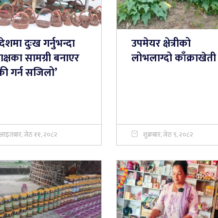
देशमा दुःख गर्नुभन्दा
उपमेयर क्षेत्रीको
्राक्षका सामग्री बनाएर
लोभलाग्दो काँक्राखेती
्री गर्न सजिलो’
आइतबार, जेठ ११, २०८२
शुक्रबार, जेठ ९, २०८२