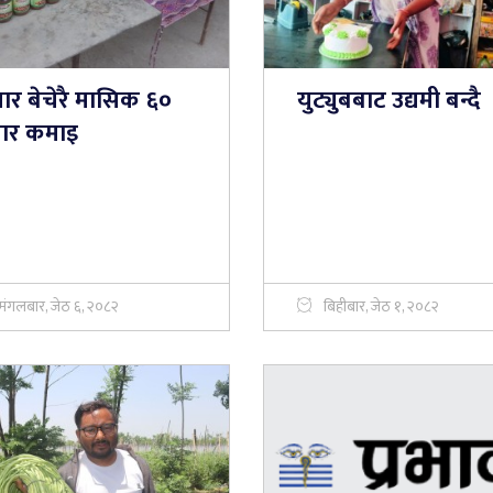
ार बेचेरै मासिक ६०
युट्युबबाट उद्यमी बन्दै
ार कमाइ
मंगलबार, जेठ ६, २०८२
बिहीबार, जेठ १, २०८२