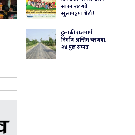
साउन २४ गते
खुलामञ्चमा भेटौं !
हुलाकी राजमार्ग
निर्माण अन्तिम चरणमा,
२४ पुल सम्पन्न