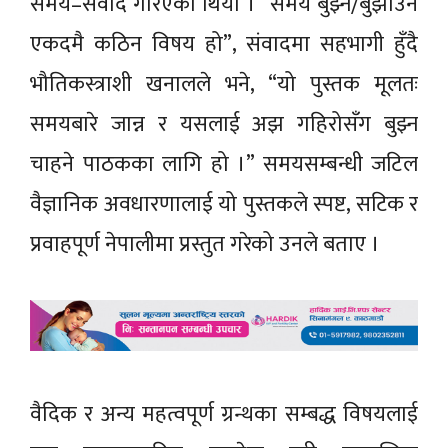
समय–संवाद गरिएको थियो । “समय बुझ्न/बुझाउन
एकदमै कठिन विषय हो”, संवादमा सहभागी हुँदै
भौतिकस्त्राशी खनालले भने, “यो पुस्तक मूलतः
समयबारे जान्न र यसलाई अझ गहिरोसँग बुझ्न
चाहने पाठकका लागि हो ।” समयसम्बन्धी जटिल
वैज्ञानिक अवधारणालाई यो पुस्तकले स्पष्ट, सटिक र
प्रवाहपूर्ण नेपालीमा प्रस्तुत गरेको उनले बताए ।
वैदिक र अन्य महत्वपूर्ण ग्रन्थका सम्बद्ध विषयलाई