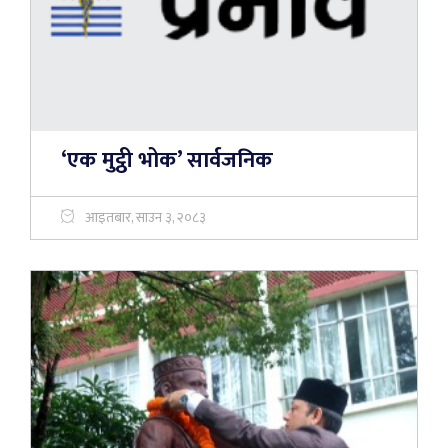
‘एक मुट्ठी भोक’ सार्वजनिक
आइतबार, साउन ३, २०८३