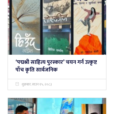
‘पद्मश्री साहित्य पुरस्कार’ चयन गर्न उत्कृष्ट
पाँच कृति सार्वजनिक
शुक्रबार, साउन १५, २०८३