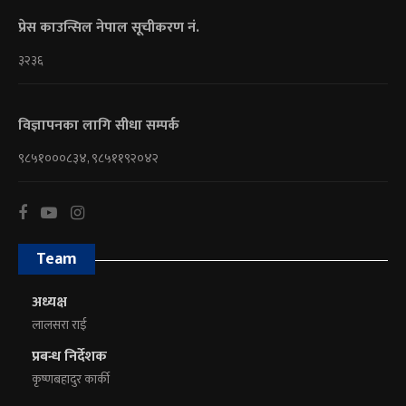
प्रेस काउन्सिल नेपाल सूचीकरण नं.
३२३६
विज्ञापनका लागि सीधा सम्पर्क
९८५१०००८३४, ९८५११९२०४२
Team
अध्यक्ष
लालसरा राई
प्रबन्ध निर्देशक
कृष्णबहादुर कार्की