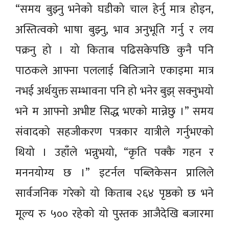
“समय बुझ्नु भनेको घडीको चाल हेर्नु मात्र होइन,
अस्तित्वको भाषा बुझ्नु, भाव अनुभूति गर्नु र लय
पक्रनु हो । यो किताब पढिसकेपछि कुनै पनि
पाठकले आफ्ना पललाई बितिजाने एकाइमा मात्र
नभई अर्थयुक्त सम्भावना पनि हो भनेर बुझ् सक्नुभयो
भने म आफ्नो अभीष्ट सिद्ध भएको मान्नेछु ।” समय
संवादको सहजीकरण पत्रकार यात्रीले गर्नुभएको
थियो । उहाँले भन्नुभयो, “कृति पक्कै गहन र
मननयोग्य छ ।” इटर्नल पब्लिकेसन प्रालिले
सार्वजनिक गरेको यो किताब २६४ पृष्ठको छ भने
मूल्य रु ५०० रहेको यो पुस्तक आजैदेखि बजारमा