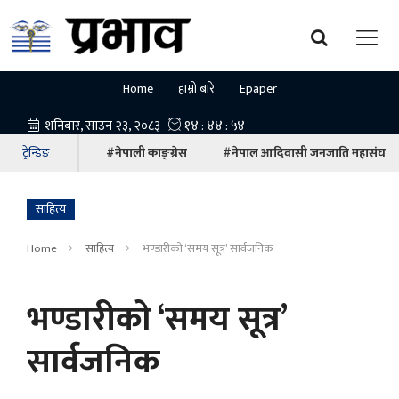
Home
हाम्रो बारे
Epaper
ट्रेन्डिङ
#नेपाली काङ्ग्रेस
#नेपाल आदिवासी जनजाति महासंघ
साहित्य
Home
साहित्य
भण्डारीको ‘समय सूत्र’ सार्वजनिक
भण्डारीको ‘समय सूत्र’
सार्वजनिक