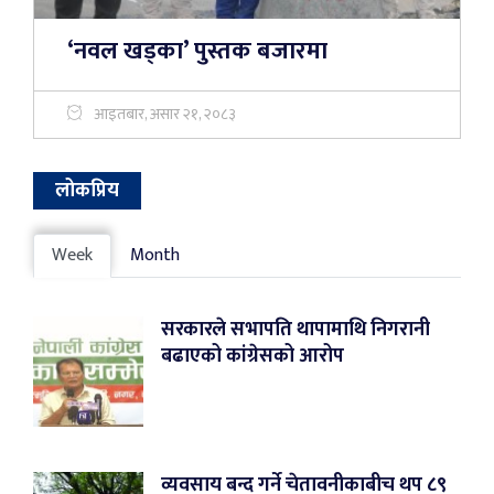
‘नवल खड्का’ पुस्तक बजारमा
आइतबार, असार २१, २०८३
लोकप्रिय
Week
Month
सरकारले सभापति थापामाथि निगरानी
बढाएको कांग्रेसको आरोप
व्यवसाय बन्द गर्ने चेतावनीकाबीच थप ८९