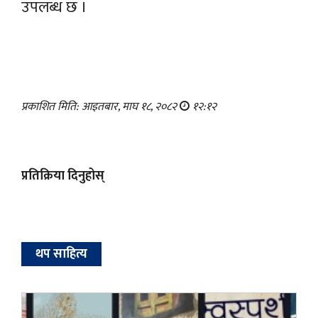
उपलब्ध छ ।
प्रकाशित मिति: आइतबार, माघ १८, २०८२
१२:१२
प्रतिक्रिया दिनुहोस्
थप साहित्य