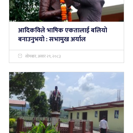
आदिकविले भाषिक एकतालाई बलियो
बनाउनुभयो : सभामुख अर्याल
सोमबार, असार २९, २०८३