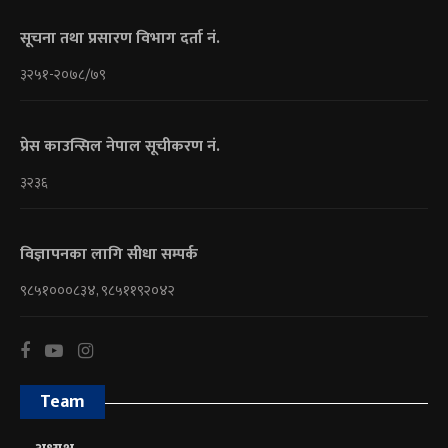
सूचना तथा प्रसारण विभाग दर्ता नं.
३२५१-२०७८/७९
प्रेस काउन्सिल नेपाल सूचीकरण नं.
३२३६
विज्ञापनका लागि सीधा सम्पर्क
९८५१०००८३४, ९८५११९२०४२
Team