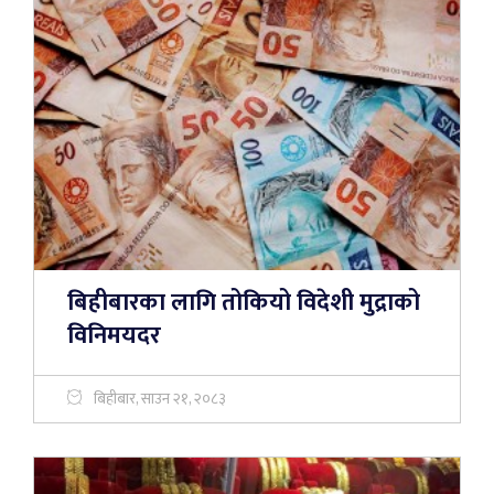
बिहीबारका लागि तोकियो विदेशी मुद्राको
विनिमयदर
बिहीबार, साउन २१, २०८३