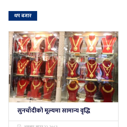
थप बजार
सुनचाँदीको मूल्यमा सामान्य वृद्धि
शुक्रबार, साउन २२, २०८३