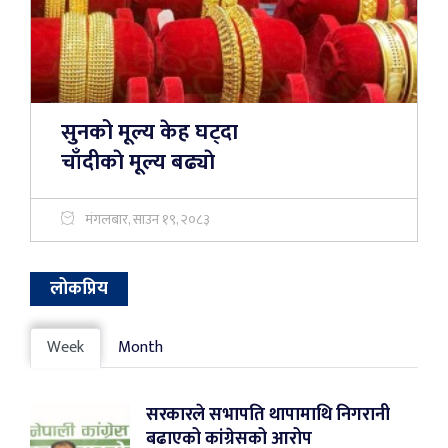
सुनको मूल्य केह घट्दा
चाँदीकाे मूल्य बढ्याे
मंगलबार, साउन १९, २०८३
लोकप्रिय
Week
Month
सरकारले सभापति थापामाथि निगरानी
बढाएको कांग्रेसको आरोप