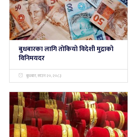
बुधबारका लागि तोकियो विदेशी मुद्राको
विनिमयदर
बुधबार, साउन २०, २०८३