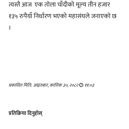
त्यस्तै आज एक ताेला चाँदीको मूल्य तीन हजार
१३५ रुपैयाँ निर्धारण भएको महासंघले जनाएकाे छ
।
प्रकाशित मिति: आइतबार, कात्तिक ३०, २०८२
११:०३
प्रतिक्रिया दिनुहोस्