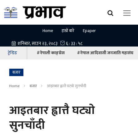
Home
हाम्रो बारे
Epaper
ट्रेन्डिङ
#नेपाली काङ्ग्रेस
#नेपाल आदिवासी जनजाति महासंघ
बजार
Home
बजार
आइतबार ह्वात्तै घट्याे सुनचाँदी
आइतबार ह्वात्तै घट्याे
सुनचाँदी