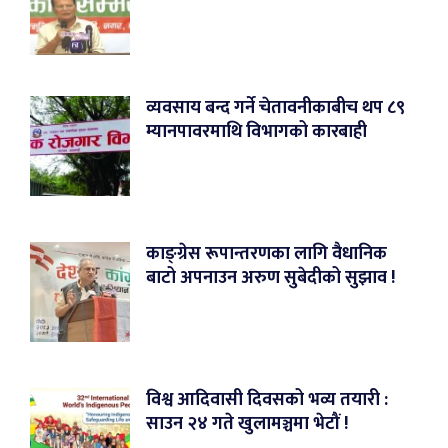
व्यवसाय बन्द गर्ने चेतावनीकाबीच थप ८९
म्यानपावरमाथि विभागको कारबाही
काङ्ग्रेस रूपान्तरणका लागि वैधानिक
बाटो अपनाउन अरुण सुबेदीको सुझाव !
विश्व आदिवासी दिवसको भव्य तयारी :
साउन २४ गते खुलामञ्चमा भेटौं !