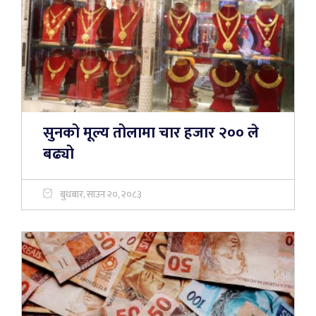
सुनको मूल्य तोलामा चार हजार २०० ले
बढ्यो
बुधबार, साउन २०, २०८३