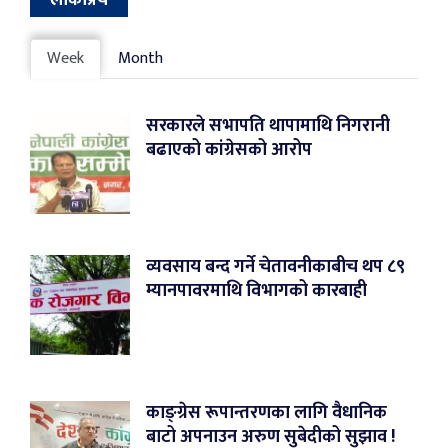
लोकप्रिय
Week
Month
सरकारले सभापति थापामाथि निगरानी
बढाएको कांग्रेसको आरोप
व्यवसाय बन्द गर्ने चेतावनीकाबीच थप ८९
म्यानपावरमाथि विभागको कारबाही
काङ्ग्रेस रूपान्तरणका लागि वैधानिक
बाटो अपनाउन अरुण सुबेदीको सुझाव !