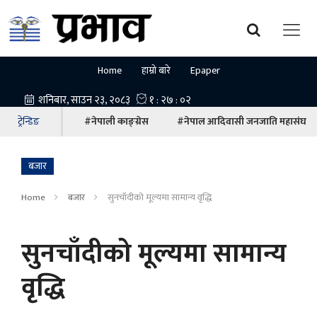
Home
हाम्रो बारे
Epaper
ट्रेन्डिङ
#नेपाली काङ्ग्रेस
#नेपाल आदिवासी जनजाति महासंघ
बजार
Home
बजार
सुनचाँदीको मूल्यमा सामान्य वृद्धि
सुनचाँदीको मूल्यमा सामान्य
वृद्धि