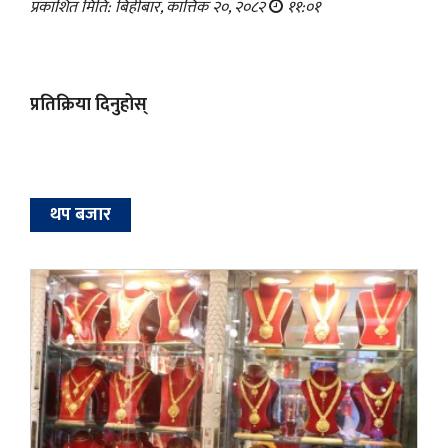
प्रकाशित मिति: बिहीबार, कात्तिक २०, २०८२
११:०१
प्रतिक्रिया दिनुहोस्
थप बजार