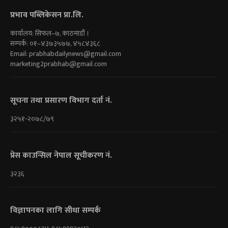
प्रभाव पब्लिकेसन प्रा.लि.
कार्यालय: सिफल–७, काठमाडौं ।
सम्पर्क: ०१–४३७३५७७, ४५८४३६८
Email:
prabhabdailynews@gmail.com
marketing2prabhab@gmail.com
सूचना तथा प्रसारण विभाग दर्ता नं.
३२५१-२०७८/७९
प्रेस काउन्सिल नेपाल सूचीकरण नं.
३२३६
विज्ञापनका लागि सीधा सम्पर्क