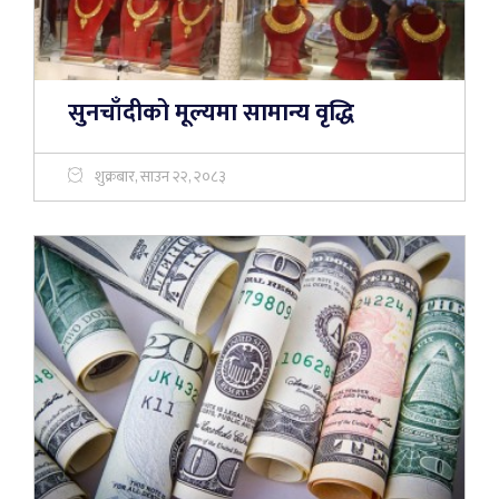
सुनचाँदीको मूल्यमा सामान्य वृद्धि
शुक्रबार, साउन २२, २०८३