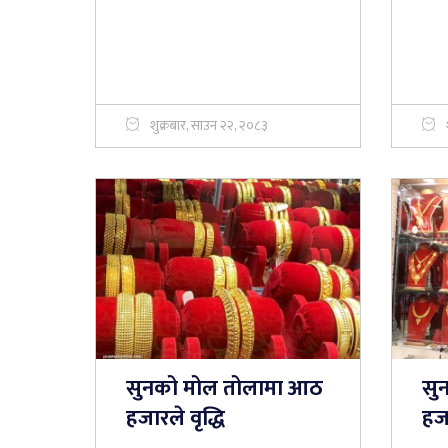
शुक्रबार, साउन २२, २०८३
सुनको मोल तोलामा आठ
सु
हजारले वृद्धि
हज