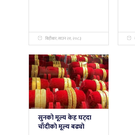
बिहीबार, साउन २१, २०८३
सुनको मूल्य केह घट्दा
चाँदीकाे मूल्य बढ्याे