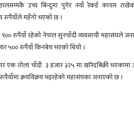
ालसम्मकै उच्च बिन्दुमा पुगेर नयाँ रेकर्ड कायम राख
रुपैयाँले महँगो भएको छ ।
 ९०० रुपैयाँ रहेको नेपाल सुनचाँदी व्यवसायी महासंघले ज
जार ५०० रुपैयाँ किनबेच भएको थियो ।
गलबार एक तोला चाँदी ३ हजार ३२५ मा खरिदबिक्री भएकाम
४० रुपैयाँमा क्रयविक्रय भइरहेको महासंघका जनाएको छ ।