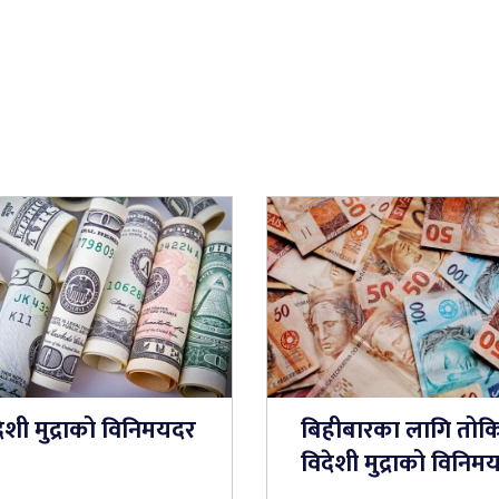
ेशी मुद्राको विनिमयदर
बिहीबारका लागि तोक
विदेशी मुद्राको विनिम