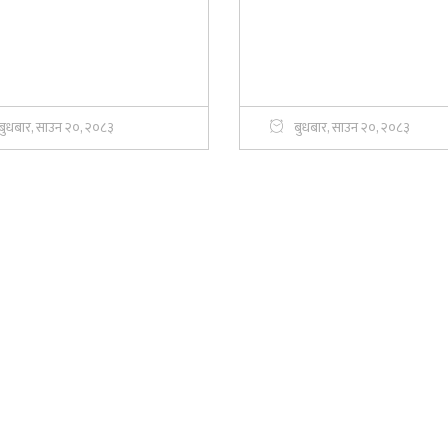
बुधबार, साउन २०, २०८३
बुधबार, साउन २०, २०८३