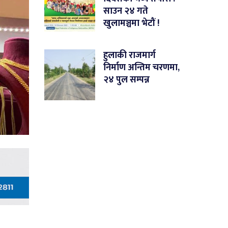
साउन २४ गते
खुलामञ्चमा भेटौं !
हुलाकी राजमार्ग
निर्माण अन्तिम चरणमा,
२४ पुल सम्पन्न