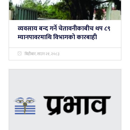
व्यवसाय बन्द गर्ने चेतावनीकाबीच थप ८९
म्यानपावरमाथि विभागको कारबाही
बिहीबार, साउन २१, २०८३