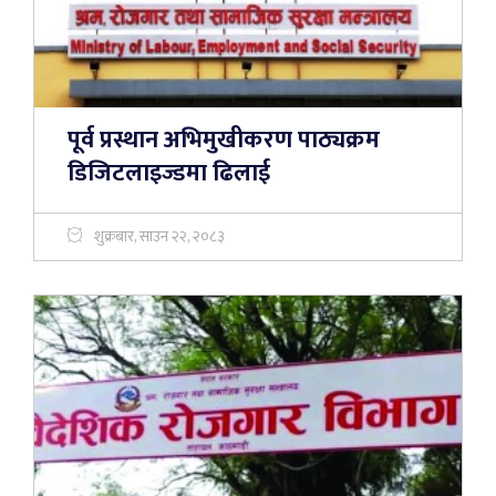
पूर्व प्रस्थान अभिमुखीकरण पाठ्यक्रम
डिजिटलाइज्डमा ढिलाई
शुक्रबार, साउन २२, २०८३