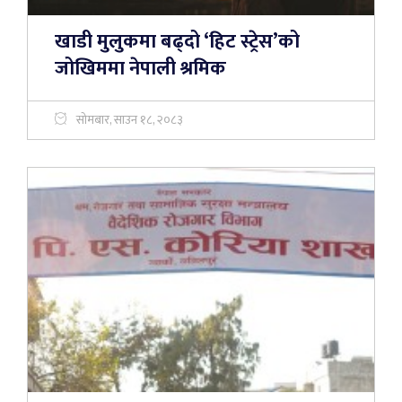
खाडी मुलुकमा बढ्दो ‘हिट स्ट्रेस’को
जोखिममा नेपाली श्रमिक
सोमबार, साउन १८, २०८३