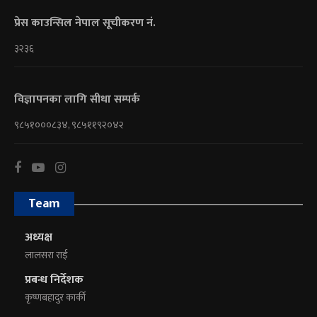
प्रेस काउन्सिल नेपाल सूचीकरण नं.
३२३६
विज्ञापनका लागि सीधा सम्पर्क
९८५१०००८३४, ९८५११९२०४२
Team
अध्यक्ष
लालसरा राई
प्रबन्ध निर्देशक
कृष्णबहादुर कार्की