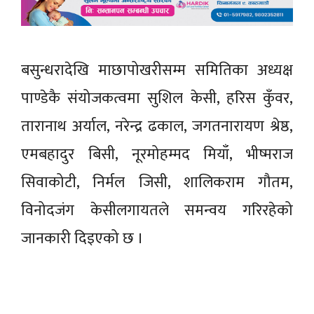
बसुन्धरादेखि माछापोखरीसम्म समितिका अध्यक्ष
पाण्डेकै संयोजकत्वमा सुशिल केसी, हरिस कुँवर,
तारानाथ अर्याल, नरेन्द्र ढकाल, जगतनारायण श्रेष्ठ,
एमबहादुर बिसी, नूरमोहम्मद मियाँ, भीष्मराज
सिवाकोटी, निर्मल जिसी, शालिकराम गौतम,
विनोदजंग केसीलगायतले समन्वय गरिरहेको
जानकारी दिइएको छ ।