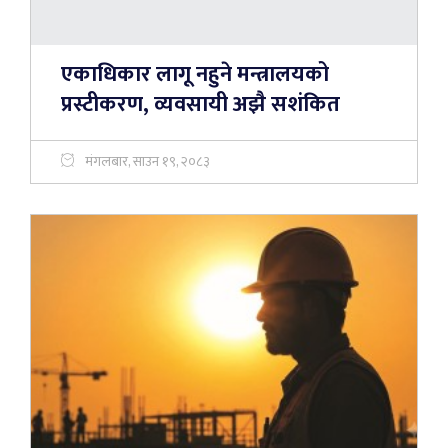
एकाधिकार लागू नहुने मन्त्रालयको
प्रस्टीकरण, व्यवसायी अझै सशंकित
मंगलबार, साउन १९, २०८३