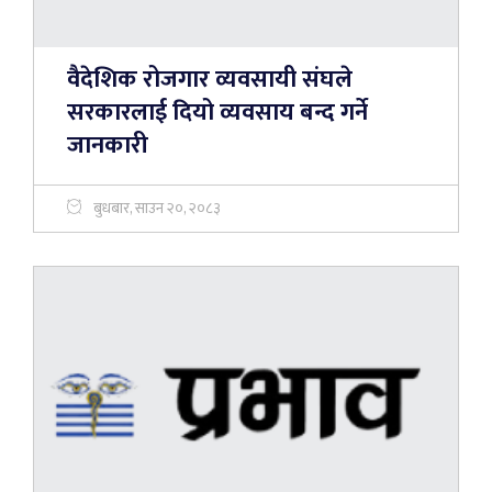
वैदेशिक रोजगार व्यवसायी संघले
सरकारलाई दियो व्यवसाय बन्द गर्ने
जानकारी
बुधबार, साउन २०, २०८३