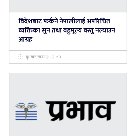
विदेशबाट फर्कने नेपालीलाई अपरिचित
व्यक्तिका सुन तथा बहुमूल्य वस्तु नल्याउन
आग्रह
बुधबार, साउन २०, २०८३