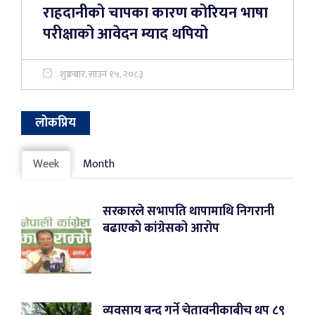
राहदानीको चापका कारण कोरियन भाषा
परीक्षाको आवेदन म्याद थपियो
शुक्रबार, साउन १५, २०८३
लोकप्रिय
Week
Month
सरकारले सभापति थापामाथि निगरानी
बढाएको कांग्रेसको आरोप
व्यवसाय बन्द गर्ने चेतावनीकाबीच थप ८९