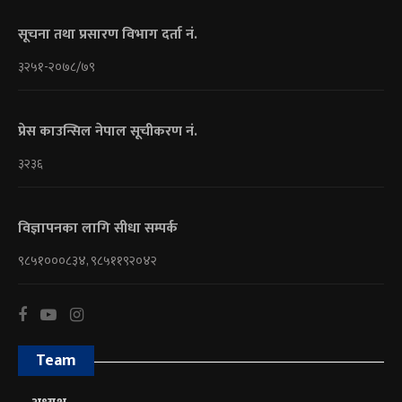
सूचना तथा प्रसारण विभाग दर्ता नं.
३२५१-२०७८/७९
प्रेस काउन्सिल नेपाल सूचीकरण नं.
३२३६
विज्ञापनका लागि सीधा सम्पर्क
९८५१०००८३४, ९८५११९२०४२
Team