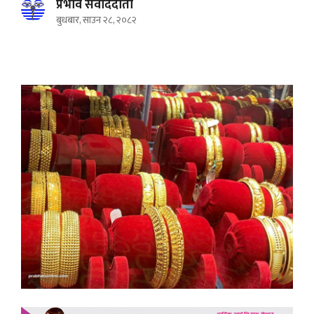
प्रभाव संवाददाता
बुधबार, साउन २८, २०८२