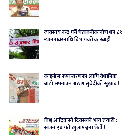
व्यवसाय बन्द गर्ने चेतावनीकाबीच थप ८९
म्यानपावरमाथि विभागको कारबाही
काङ्ग्रेस रूपान्तरणका लागि वैधानिक
बाटो अपनाउन अरुण सुबेदीको सुझाव !
विश्व आदिवासी दिवसको भव्य तयारी :
साउन २४ गते खुलामञ्चमा भेटौं !