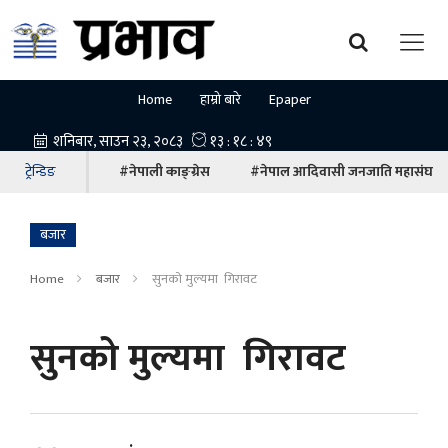
Home
हाम्रो बारे
Epaper
ट्रेन्डिङ
#नेपाली काङ्ग्रेस
#नेपाल आदिवासी जनजाति महासंघ
बजार
Home
बजार
सुनको मुल्यमा गिरावट
सुनको मुल्यमा गिरावट