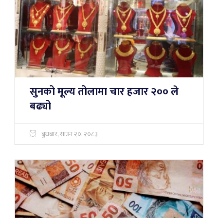
सुनको मूल्य तोलामा चार हजार २०० ले
बढ्यो
बुधबार, साउन २०, २०८३