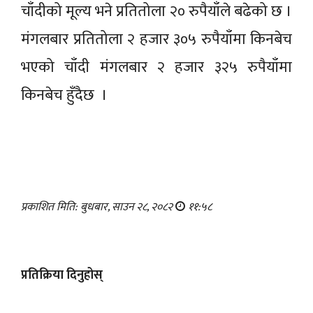
चाँदीको मूल्य भने प्रतितोला २० रुपैयाँले बढेको छ ।
मंगलबार प्रतितोला २ हजार ३०५ रुपैयाँमा किनबेच
भएको चाँदी मंगलबार २ हजार ३२५ रुपैयाँमा
किनबेच हुँदैछ ।
प्रकाशित मिति: बुधबार, साउन २८, २०८२
११:५८
प्रतिक्रिया दिनुहोस्