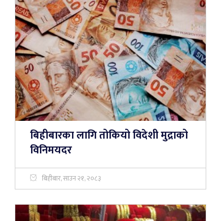
बिहीबारका लागि तोकियो विदेशी मुद्राको
विनिमयदर
बिहीबार, साउन २१, २०८३