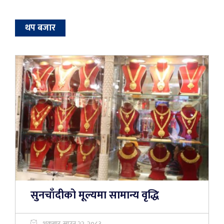
थप बजार
सुनचाँदीको मूल्यमा सामान्य वृद्धि
शुक्रबार, साउन २२, २०८३