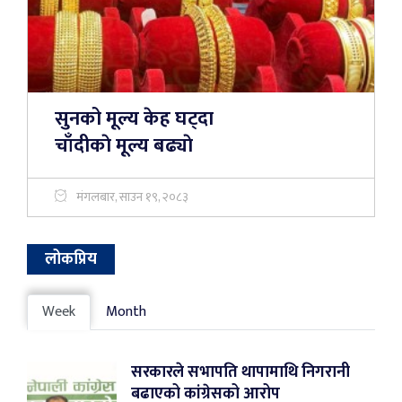
सुनको मूल्य केह घट्दा
चाँदीकाे मूल्य बढ्याे
मंगलबार, साउन १९, २०८३
लोकप्रिय
Week
Month
सरकारले सभापति थापामाथि निगरानी
बढाएको कांग्रेसको आरोप