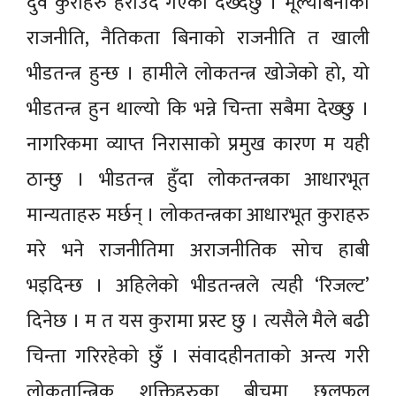
दुवै कुराहरु हराउँदै गएको देख्दछु । मूल्यबिनाको
राजनीति, नैतिकता बिनाको राजनीति त खाली
भीडतन्त्र हुन्छ । हामीले लोकतन्त्र खोजेको हो, यो
भीडतन्त्र हुन थाल्यो कि भन्ने चिन्ता सबैमा देख्छु ।
नागरिकमा व्याप्त निरासाको प्रमुख कारण म यही
ठान्छु । भीडतन्त्र हुँदा लोकतन्त्रका आधारभूत
मान्यताहरु मर्छन् । लोकतन्त्रका आधारभूत कुराहरु
मरे भने राजनीतिमा अराजनीतिक सोच हाबी
भइदिन्छ । अहिलेको भीडतन्त्रले त्यही ‘रिजल्ट’
दिनेछ । म त यस कुरामा प्रस्ट छु । त्यसैले मैले बढी
चिन्ता गरिरहेको छुँ । संवादहीनताको अन्त्य गरी
लोकतान्त्रिक शक्तिहरुका बीचमा छलफल