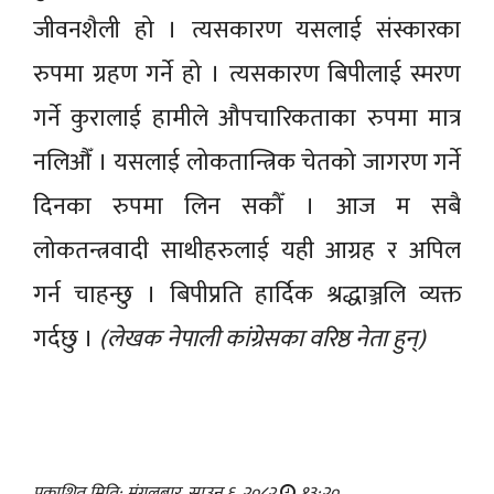
जीवनशैली हो । त्यसकारण यसलाई संस्कारका
रुपमा ग्रहण गर्ने हो । त्यसकारण बिपीलाई स्मरण
गर्ने कुरालाई हामीले औपचारिकताका रुपमा मात्र
नलिऔँ । यसलाई लोकतान्त्रिक चेतको जागरण गर्ने
दिनका रुपमा लिन सकौँ । आज म सबै
लोकतन्त्रवादी साथीहरुलाई यही आग्रह र अपिल
गर्न चाहन्छु । बिपीप्रति हार्दिक श्रद्धाञ्जलि व्यक्त
गर्दछु ।
(लेखक नेपाली कांग्रेसका वरिष्ठ नेता हुन्)
प्रकाशित मिति: मंगलबार, साउन ६, २०८२
१३:२०