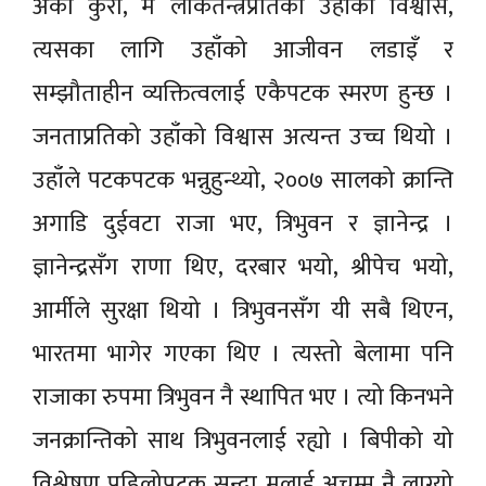
अर्को कुरा, म लोकतन्त्रप्रतिको उहाँको विश्वास,
त्यसका लागि उहाँको आजीवन लडाइँ र
सम्झौताहीन व्यक्तित्वलाई एकैपटक स्मरण हुन्छ ।
जनताप्रतिको उहाँको विश्वास अत्यन्त उच्च थियो ।
उहाँले पटकपटक भन्नुहुन्थ्यो, २००७ सालको क्रान्ति
अगाडि दुईवटा राजा भए, त्रिभुवन र ज्ञानेन्द्र ।
ज्ञानेन्द्रसँग राणा थिए, दरबार भयो, श्रीपेच भयो,
आर्मीले सुरक्षा थियो । त्रिभुवनसँग यी सबै थिएन,
भारतमा भागेर गएका थिए । त्यस्तो बेलामा पनि
राजाका रुपमा त्रिभुवन नै स्थापित भए । त्यो किनभने
जनक्रान्तिको साथ त्रिभुवनलाई रह्यो । बिपीको यो
विश्लेषण पहिलोपटक सुन्दा मलाई अचम्म नै लाग्यो