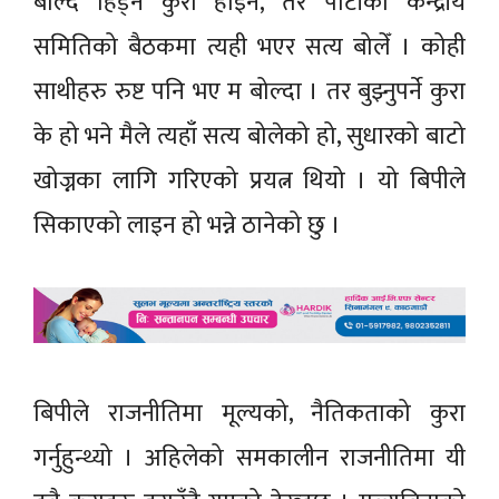
बोल्दै हिँड्ने कुरा होइन, तर पार्टीको केन्द्रीय
समितिको बैठकमा त्यही भएर सत्य बोलेँ । कोही
साथीहरु रुष्ट पनि भए म बोल्दा । तर बुझ्नुपर्ने कुरा
के हो भने मैले त्यहाँ सत्य बोलेको हो, सुधारको बाटो
खोज्नका लागि गरिएको प्रयत्न थियो । यो बिपीले
सिकाएको लाइन हो भन्ने ठानेको छु ।
बिपीले राजनीतिमा मूल्यको, नैतिकताको कुरा
गर्नुहुन्थ्यो । अहिलेको समकालीन राजनीतिमा यी