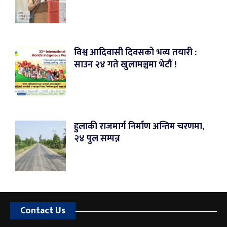
विश्व आदिवासी दिवसको भव्य तयारी :
साउन २४ गते खुलामञ्चमा भेटौं !
हुलाकी राजमार्ग निर्माण अन्तिम चरणमा,
२४ पुल सम्पन्न
Contact Us