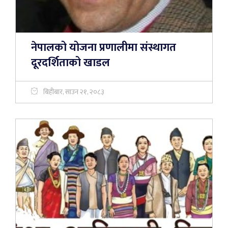
नेपालको योजना प्रणालीमा संस्थागत
दूरदर्शिताको खाडल
बिहीबार, साउन २१, २०८३