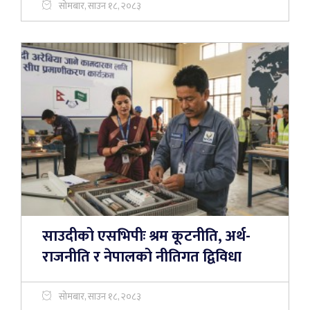
सोमबार, साउन १८, २०८३
साउदीको एसभिपीः श्रम कूटनीति, अर्थ-
राजनीति र नेपालको नीतिगत द्विविधा
सोमबार, साउन १८, २०८३