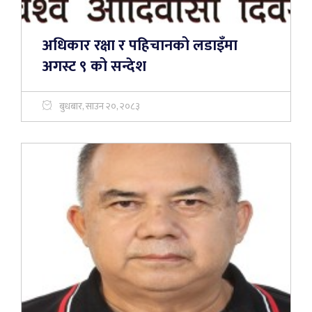
अधिकार रक्षा र पहिचानको लडाइँमा
अगस्ट ९ को सन्देश
बुधबार, साउन २०, २०८३