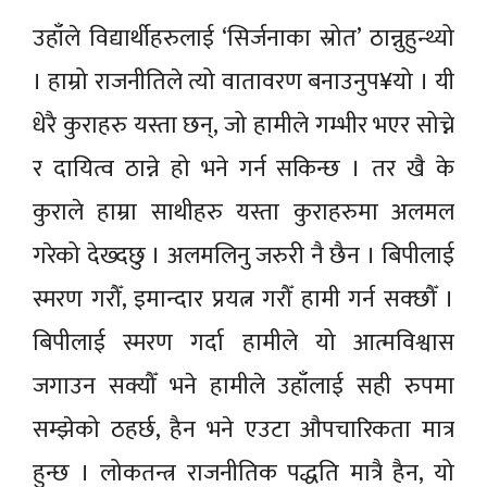
उहाँले विद्यार्थीहरुलाई ‘सिर्जनाका स्रोत’ ठान्नुहुन्थ्यो
। हाम्रो राजनीतिले त्यो वातावरण बनाउनुप¥यो । यी
धेरै कुराहरु यस्ता छन्, जो हामीले गम्भीर भएर सोच्ने
र दायित्व ठान्ने हो भने गर्न सकिन्छ । तर खै के
कुराले हाम्रा साथीहरु यस्ता कुराहरुमा अलमल
गरेको देख्दछु । अलमलिनु जरुरी नै छैन । बिपीलाई
स्मरण गरौँ, इमान्दार प्रयत्न गरौँ हामी गर्न सक्छौँ ।
बिपीलाई स्मरण गर्दा हामीले यो आत्मविश्वास
जगाउन सक्यौँ भने हामीले उहाँलाई सही रुपमा
सम्झेको ठहर्छ, हैन भने एउटा औपचारिकता मात्र
हुन्छ । लोकतन्त्र राजनीतिक पद्धति मात्रै हैन, यो