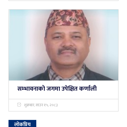
सम्भावनाको जगमा उपेक्षित कर्णाली
शुक्रबार, साउन १५, २०८३
लोकप्रिय