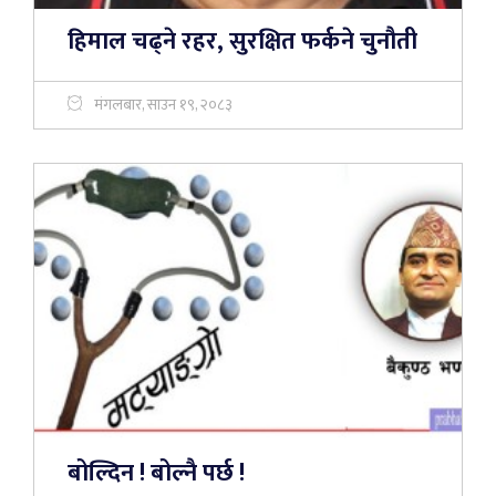
हिमाल चढ्ने रहर, सुरक्षित फर्कने चुनौती
मंगलबार, साउन १९, २०८३
बोल्दिन ! बोल्नै पर्छ !