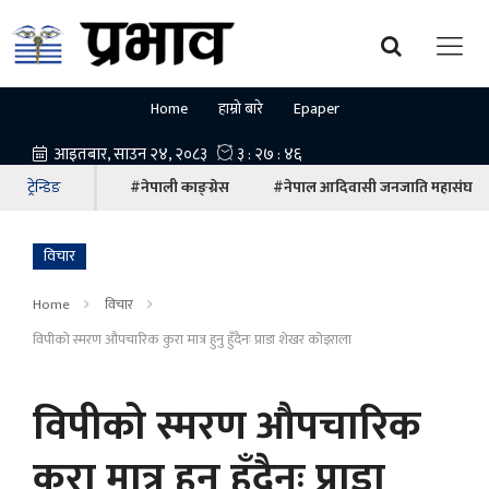
Home
हाम्रो बारे
Epaper
ट्रेन्डिङ
#नेपाली काङ्ग्रेस
#नेपाल आदिवासी जनजाति महासंघ
विचार
Home
विचार
विपीको स्मरण औपचारिक कुरा मात्र हुनु हुँदैनः प्राडा शेखर कोइराला
विपीको स्मरण औपचारिक
कुरा मात्र हुनु हुँदैनः प्राडा