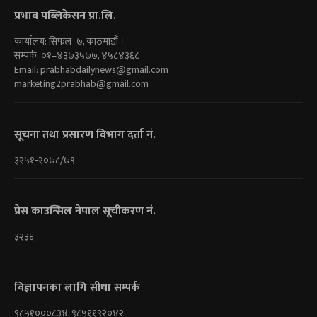
प्रभाव पब्लिकेसन प्रा.लि.
कार्यालय: सिफल–७, काठमाडौं ।
सम्पर्क: ०१–४३७३५७७, ४५८४३६८
Email:
prabhabdailynews@gmail.com
marketing2prabhab@gmail.com
सूचना तथा प्रसारण विभाग दर्ता नं.
३२५१-२०७८/७९
प्रेस काउन्सिल नेपाल सूचीकरण नं.
३२३६
विज्ञापनका लागि सीधा सम्पर्क
९८५१०००८३४, ९८५११९२०४२