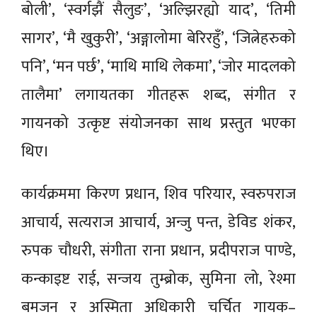
बोली’, ‘स्वर्गझैं सैलुङ’, ‘अल्झिरह्यो याद’, ‘तिमी
सागर’, ‘मै खुकुरी’, ‘अङ्गालोमा बेरिरहुँ’, ‘जित्नेहरुको
पनि’, ‘मन पर्छ’, ‘माथि माथि लेकमा’, ‘जोर मादलको
तालैमा’ लगायतका गीतहरू शब्द, संगीत र
गायनको उत्कृष्ट संयोजनका साथ प्रस्तुत भएका
थिए।
कार्यक्रममा किरण प्रधान, शिव परियार, स्वरुपराज
आचार्य, सत्यराज आचार्य, अन्जु पन्त, डेविड शंकर,
रुपक चौधरी, संगीता राना प्रधान, प्रदीपराज पाण्डे,
कन्काइष्ट राई, सन्जय तुम्ब्रोक, सुमिना लो, रेश्मा
बमजन र अस्मिता अधिकारी चर्चित गायक–