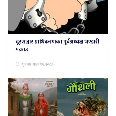
दूरसञ्चार प्राधिकरणका पूर्वअध्यक्ष भण्डारी
पक्राउ
शुक्रबार, साउन १५, २०८३