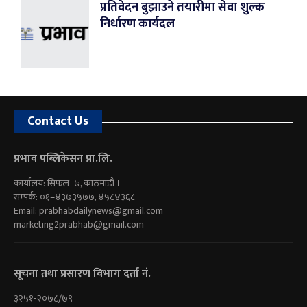
प्रतिवेदन बुझाउने तयारीमा सेवा शुल्क
निर्धारण कार्यदल
Contact Us
प्रभाव पब्लिकेसन प्रा.लि.
कार्यालय: सिफल–७, काठमाडौं ।
सम्पर्क: ०१–४३७३५७७, ४५८४३६८
Email:
prabhabdailynews@gmail.com
marketing2prabhab@gmail.com
सूचना तथा प्रसारण विभाग दर्ता नं.
३२५१-२०७८/७९