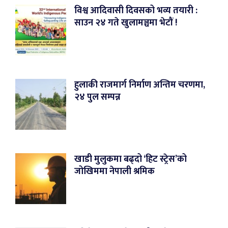
विश्व आदिवासी दिवसको भव्य तयारी :
साउन २४ गते खुलामञ्चमा भेटौं !
हुलाकी राजमार्ग निर्माण अन्तिम चरणमा,
२४ पुल सम्पन्न
खाडी मुलुकमा बढ्दो ‘हिट स्ट्रेस’को
जोखिममा नेपाली श्रमिक