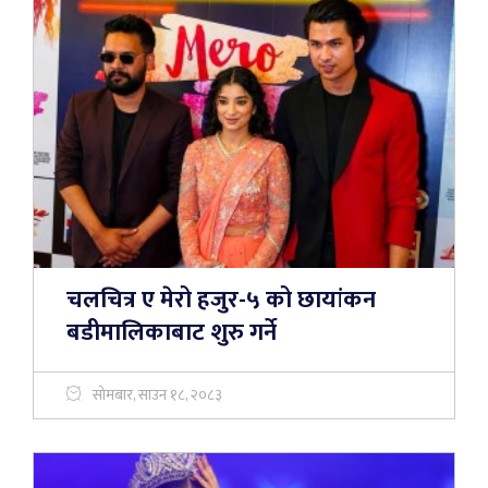
चलचित्र ए मेरो हजुर-५ को छायांकन
बडीमालिकाबाट शुरु गर्ने
सोमबार, साउन १८, २०८३