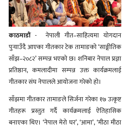
काठमाडाैं
- नेपाली गीत–साहित्यमा योगदान
पुर्‍याउँदै आएका गीतकार टेक तामाङको ‘साङ्गीतिक
साँझ–२०८२’ सम्पन्न भएको छ। शनिबार नेपाल प्रज्ञा
प्रतिष्ठान, कमलादीमा सम्पन्न उक्त कार्यक्रमलाई
गीतकार संघ नेपालले आयोजना गरेको हो।
साँझमा गीतकार तामाङले सिर्जना गरेका १७ उत्कृष्ट
गीतहरू प्रस्तुत गर्दै कार्यक्रमलाई ऐतिहासिक
बनाएका थिए। ‘नेपाल मेरो घर’, ‘आमा’, ‘मीठा मीठा