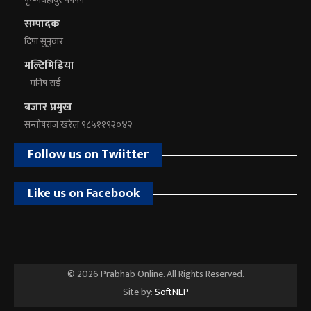
सम्पादक
दिपा सुनुवार
मल्टिमिडिया
- मनिष राई
बजार प्रमुख
सन्तोषराज खरेल ९८५११९२०४२
Follow us on Twiitter
Like us on Facebook
© 2026 Prabhab Online. All Rights Reserved.
Site by:
SoftNEP