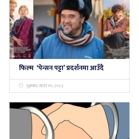
फिल्म ‘पेन्सन पट्टा’ प्रदर्शनमा आउँदै
शुक्रबार, साउन १५, २०८३