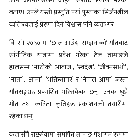
आम जनमानससँग जोड्ने सशक्त प्रयास भएको
बताए। उनले यस्तो प्रस्तुति नयाँ पुस्ताका सिर्जनशील
व्यक्तित्वलाई प्रेरणा दिने विश्वास पनि व्यक्त गरे।
वि।सं। २०५० मा ‘छाल आउँदा सम्झनाको’ गीतबाट
सांगीतिक यात्रामा प्रवेश गरेका टेक तामाङले
हालसम्म ‘माटोको आवाज’, ‘स्वदेश’, ‘जीवनसाथी’,
‘नाता’, ‘आमा’, ‘भक्तिसागर’ र ‘नेपाल आमा’ जस्ता
गीतसङ्ग्रह प्रकाशित गरिसकेका छन्। उनका थुप्रै
गीत तथा कविता कृतिहरू प्रकाशनको तयारीमा
रहेका छन्।
कलासँगै राष्ट्रसेवामा समर्पित तामाङ पेशागत रूपमा