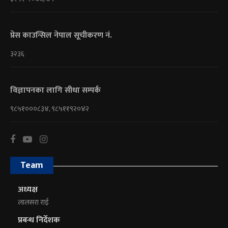
प्रेस काउन्सिल नेपाल सूचीकरण नं.
३२३६
विज्ञापनका लागि सीधा सम्पर्क
९८५१०००८३४, ९८५११९२०४२
Team
अध्यक्ष
लालसरा राई
प्रबन्ध निर्देशक