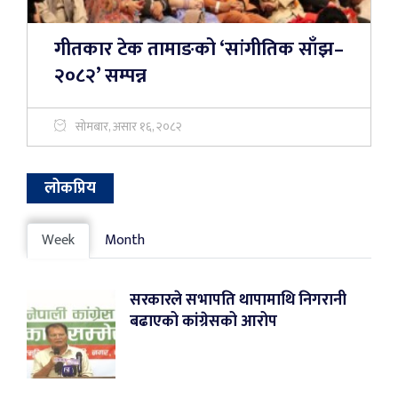
गीतकार टेक तामाङको ‘सांगीतिक साँझ–
२०८२’ सम्पन्न
सोमबार, असार १६, २०८२
लोकप्रिय
Week
Month
सरकारले सभापति थापामाथि निगरानी
बढाएको कांग्रेसको आरोप