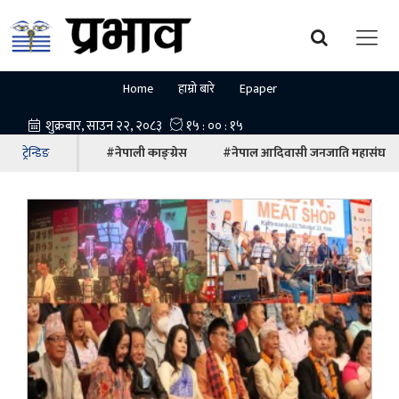
Home
हाम्रो बारे
Epaper
ट्रेन्डिङ
#नेपाली काङ्ग्रेस
#नेपाल आदिवासी जनजाति महासंघ