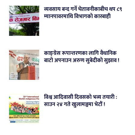
व्यवसाय बन्द गर्ने चेतावनीकाबीच थप ८९
म्यानपावरमाथि विभागको कारबाही
काङ्ग्रेस रूपान्तरणका लागि वैधानिक
बाटो अपनाउन अरुण सुबेदीको सुझाव !
विश्व आदिवासी दिवसको भव्य तयारी :
साउन २४ गते खुलामञ्चमा भेटौं !