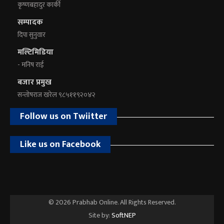
कृष्णबहादुर कार्की
सम्पादक
दिपा सुनुवार
मल्टिमिडिया
- मनिष राई
बजार प्रमुख
सन्तोषराज खरेल ९८५११९२०४२
Follow us on Twiitter
Like us on Facebook
© 2026 Prabhab Online. All Rights Reserved.
Site by:
SoftNEP