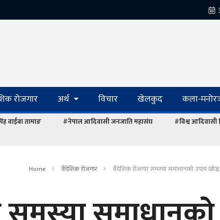
ेशिक रोजगार
अर्थ
विचार
खेलकुद
कला-मनोरञ
रसिंह वाईबा तामाङ
#नेपाल आदिवासी जनजाति महासंघ
#विश्व आदिवासी
Home
वैदेशिक रोजगार
वैदेशिक रोजगार समस्या समाधानको उपाय खोज्
र समस्या समाधानको