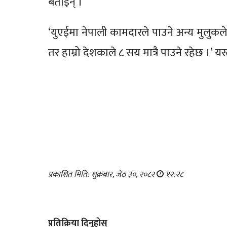
बताइन् ।
‘युएईमा नेपाली कामदारले पाउने अन्य मुलुकल
तर हाम्रो देशकाले ८ सय मात्रै पाउने रहेछ ।
प्रकाशित मिति: शुक्रबार, जेठ ३०, २०८२
१२:२८
प्रतिक्रिया दिनुहोस्