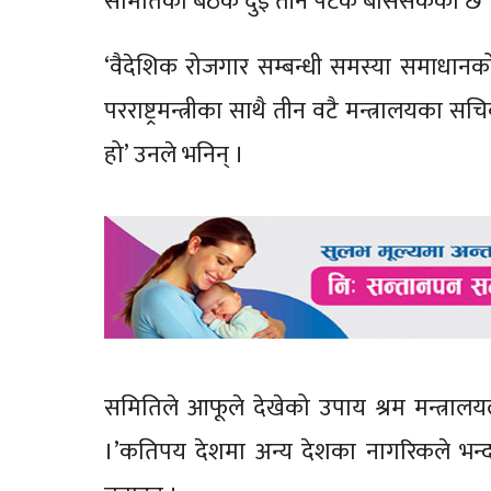
समितिको बैठक दुई तीन पटक बसिसकेको छ 
‘वैदेशिक रोजगार सम्बन्धी समस्या समाधानको उ
परराष्ट्रमन्त्रीका साथै तीन वटै मन्त्रालयका
हो’ उनले भनिन् ।
समितिले आफूले देखेको उपाय श्रम मन्त्रालय
।’कतिपय देशमा अन्य देशका नागरिकले भन्