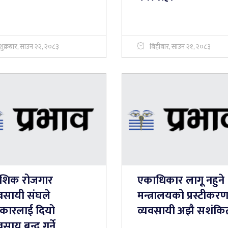
शुक्रबार, साउन २२, २०८३
बिहीबार, साउन २१, २०८३
देशिक रोजगार
एकाधिकार लागू नहुने
यवसायी संघले
मन्त्रालयको प्रस्टीकरण
कारलाई दियो
व्यवसायी अझै सशंक
वसाय बन्द गर्ने