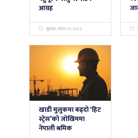
आग्रह
जा
बुधबार, साउन २०, २०८३
खाडी मुलुकमा बढ्दो ‘हिट
स्ट्रेस’को जोखिममा
नेपाली श्रमिक