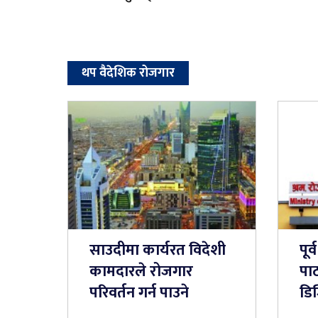
थप वैदेशिक रोजगार
साउदीमा कार्यरत विदेशी
पूर
कामदारले रोजगार
पाठ
परिवर्तन गर्न पाउने
डि