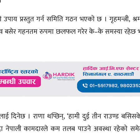
।
पाय प्रस्तुत गर्न समिति गठन भएको छ । गृहमन्त्री, श्रममन
 सचिव बसेर गहनतम रुपमा छलफल गरेर के–के समस्या रहेछ भनेर
लाई दिनेछ । राणा थप्छिन्, ‘हामी दुई तीन राउण्ड बसिसक
दा नेपाली कामदारले कम तलब पाउने अवस्था रहेको सम