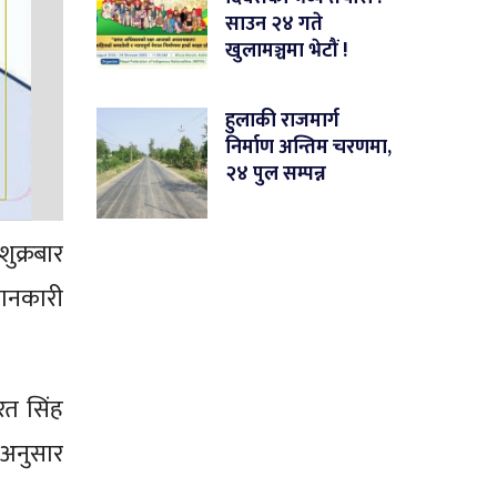
साउन २४ गते
खुलामञ्चमा भेटौं !
हुलाकी राजमार्ग
निर्माण अन्तिम चरणमा,
२४ पुल सम्पन्न
ुक्रबार
 जानकारी
शरत सिंह
 अनुसार