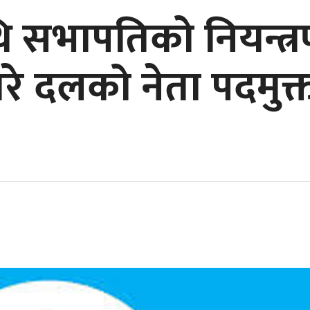
 सभापतिको नियन्त्र
गरे दलको नेता पदमुक्