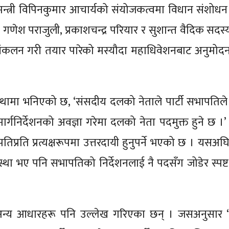
मन्त्री विपिनकुमार आचार्यको संयोजकत्वमा विधान संशोध
 गणेश पराजुली, प्रकाशचन्द्र परियार र सुशान्त वैदिक सदस्
 संकलन गरी तयार पारेको मस्यौदा महाधिवेशनबाट अनुमो
्थामा भनिएको छ, ‘संसदीय दलको नेताले पार्टी सभापतिल
 मार्गनिर्देशनको अवज्ञा गरेमा दलको नेता पदमुक्त हुने छ ।
तिप्रति प्रत्यक्षरूपमा उत्तरदायी हुनुपर्ने भएको छ । यसअ
व्यवस्था भए पनि सभापतिको निर्देशनलाई नै पदसँग जोडेर स्पष्
 अन्य आधारहरू पनि उल्लेख गरिएका छन् । जसअनुसार 