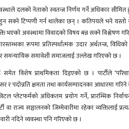
्यवस्थाले दलको नेताको स्वतन्त्र निर्णय गर्ने अधिकार सीमित 
हुन सक्ने टिप्पणी गर्न थालेका छन् । कतिपयले भने यस्तो व
्ति भएको अवस्थामा विवादको विषय बन्न सक्ने विश्लेषण ग
तम्भका रूपमा प्रतिस्पर्धात्मक उदार अर्थतन्त्र, विधिक
 र समन्यायिक समावेशी समाजलाई उल्लेख गरिएको छ ।
 समेत विशेष प्राथमिकता दिइएको छ । पार्टीले ‘परिव
अवसर र पदोन्नति क्षमता तथा कार्यसम्पादनका आधारमा गरिने 
िजिटल प्लेटफर्मको अधिकतम प्रयोग गर्ने, प्रारम्भिक निर्वा
ी वा राज्य सञ्चालनको जिम्मेवारीमा रहेका व्यक्तिलाई प्रत्य
म्मेवारी नदिने व्यवस्था पनि गरिएको छ ।