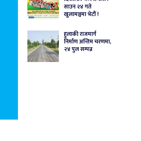
साउन २४ गते
खुलामञ्चमा भेटौं !
हुलाकी राजमार्ग
निर्माण अन्तिम चरणमा,
२४ पुल सम्पन्न