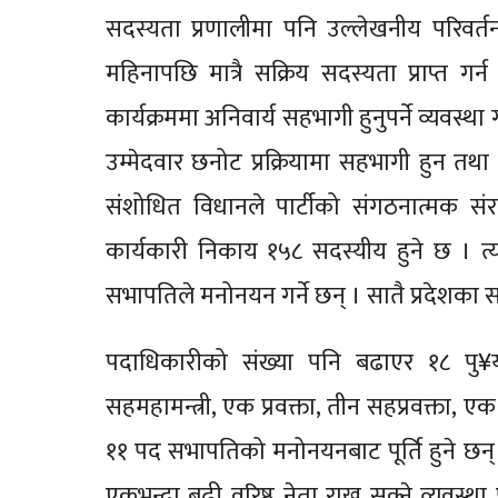
सदस्यता प्रणालीमा पनि उल्लेखनीय परिवर
महिनापछि मात्रै सक्रिय सदस्यता प्राप्त ग
कार्यक्रममा अनिवार्य सहभागी हुनुपर्ने व्यवस्
उम्मेदवार छनोट प्रक्रियामा सहभागी हुन तथा
संशोधित विधानले पार्टीको संगठनात्मक संर
कार्यकारी निकाय १५८ सदस्यीय हुने छ । त्
सभापतिले मनोनयन गर्ने छन् । सातै प्रदेशका स
पदाधिकारीको संख्या पनि बढाएर १८ पु¥य
सहमहामन्त्री, एक प्रवक्ता, तीन सहप्रवक्ता, ए
११ पद सभापतिको मनोनयनबाट पूर्ति हुने छन् भन
एकभन्दा बढी वरिष्ठ नेता राख्न सक्ने व्यवस