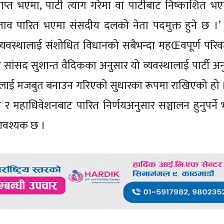
प्त भएमा, पार्टी त्याग गरेमा वा पार्टीबाट निष्काशित भ
्रस्ताव पारित भएमा संसदीय दलको नेता पदमुक्त हुने छ ।’
 व्यवस्थालाई संशोधित विधानको सबैभन्दा महŒवपूर्ण परिवर्
ांसद सुशान्त वैदिकका अनुसार यो व्यवस्थालाई पार्टी अ
ाई मजबुत बनाउन गरिएको सुधारका रूपमा राखिएको हो 
 र महाधिवेशनबाट पारित निर्णयअनुसार सञ्चालन हुनुपर्ने
न आवश्यक छ ।