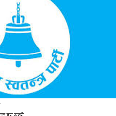
र
्त हुन सक्ने