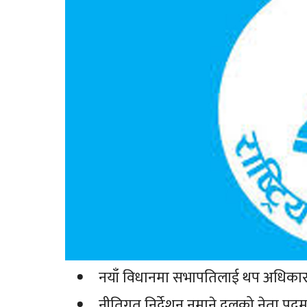
नयाँ विधानमा सभापतिलाई थप अधिका
नीतिगत निर्देशन नमाने दलको नेता पदमुक