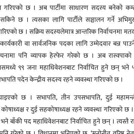
्तन गरिएको छ । अब पार्टीमा साधारण सदस्य बनेको कम
र्न सकिने छ । त्यसका लागि पार्टीले सञ्चालन गर्ने अभि
था गरिएको छ । सक्रिय सदस्यलेमात्र आन्तरिक निर्वाचनमा मतद
 कार्यकारी वा सार्वजनिक पदका लागि उम्मेदवार बन्न पाउन
चनामा पनि व्यापक हेरफेर गरेको छ । अब रास्वपाको सर
यसमध्ये ९९ जना महाधिवेशनबाट निर्वाचित हुने छन् भने
भापति पदेन केन्द्रीय सदस्य रहने व्यवस्था गरिएको छ ।
ाइएको छ । सभापति, तीन उपसभापति, दुई महामन्त्री
क कोषाध्यक्ष र दुई सहकोषाध्यक्ष रहने व्यवस्था गरिएको छ ।
े बाँकी पद महाधिवेशनबाट निर्वाचित हुने छन् । त्यस्तै रा
्था पनि गरेको छ । विधानमा भनिएको छ, ‘मनोनीत वरिष्ठ ने