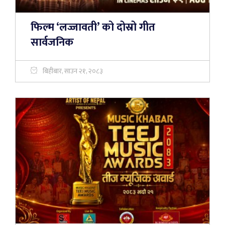
फिल्म ‘लज्जावती’ को दोस्रो गीत
सार्वजनिक
बिहीबार, साउन २१, २०८३