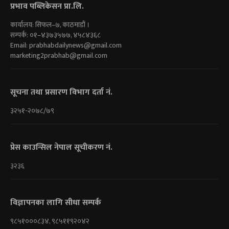
प्रभाव पब्लिकेसन प्रा.लि.
कार्यालय: सिफल–७, काठमाडौं ।
सम्पर्क: ०१–४३७३५७७, ४५८४३६८
Email:
prabhabdailynews@gmail.com
marketing2prabhab@gmail.com
सूचना तथा प्रसारण विभाग दर्ता नं.
३२५१-२०७८/७९
प्रेस काउन्सिल नेपाल सूचीकरण नं.
३२३६
विज्ञापनका लागि सीधा सम्पर्क
९८५१०००८३४, ९८५११९२०४२