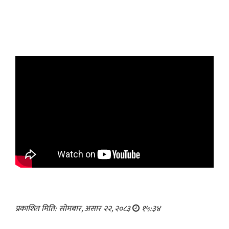
प्रकाशित मिति: सोमबार, असार २२, २०८३
१५:३४