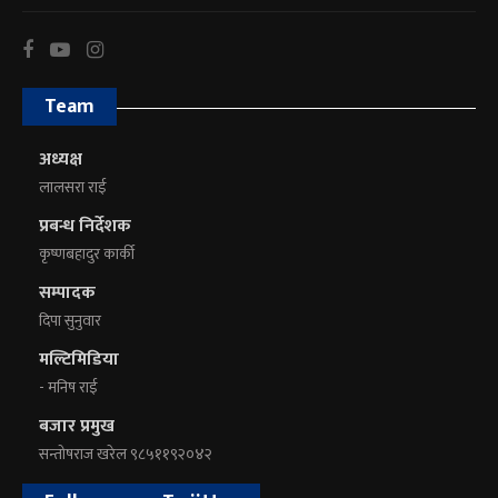
Team
अध्यक्ष
लालसरा राई
प्रबन्ध निर्देशक
कृष्णबहादुर कार्की
सम्पादक
दिपा सुनुवार
मल्टिमिडिया
- मनिष राई
बजार प्रमुख
सन्तोषराज खरेल ९८५११९२०४२