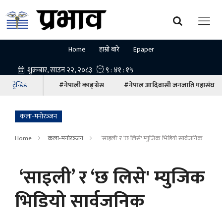
Home
हाम्रो बारे
Epaper
ट्रेन्डिङ
#नेपाली काङ्ग्रेस
#नेपाल आदिवासी जनजाति महासंघ
कला-मनोरञ्‍जन
Home
कला-मनोरञ्‍जन
‘साइली’ र ‘छ लिसे' म्युजिक भिडियो सार्वजनिक
‘साइली’ र ‘छ लिसे' म्युजिक
भिडियो सार्वजनिक