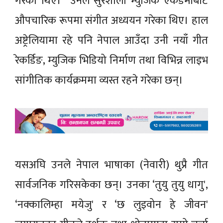
गरेका थिए। उनले सुरशाला म्युजिक एकेडेमीबाट
औपचारिक रूपमा संगीत अध्ययन गरेका थिए। हाल
अष्ट्रेलियामा रहे पनि नेपाल आउँदा उनी नयाँ गीत
रेकर्डिङ, म्युजिक भिडियो निर्माण तथा विभिन्न लाइभ
सांगीतिक कार्यक्रममा व्यस्त रहने गरेका छन्।
यसअघि उनले नेपाल भाषाका (नेवारी) थुप्रै गीत
सार्वजनिक गरिसकेका छन्। उनका ‘तुयु तुयु धागु',
‘नक्कालिम्हा मयेजु' र ‘छ लुइवोन हे जीवन'