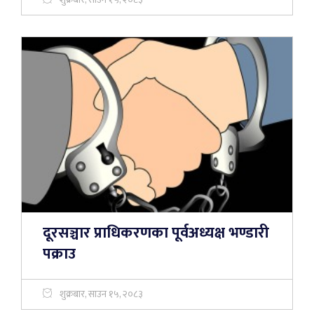
दूरसञ्चार प्राधिकरणका पूर्वअध्यक्ष भण्डारी
पक्राउ
शुक्रबार, साउन १५, २०८३