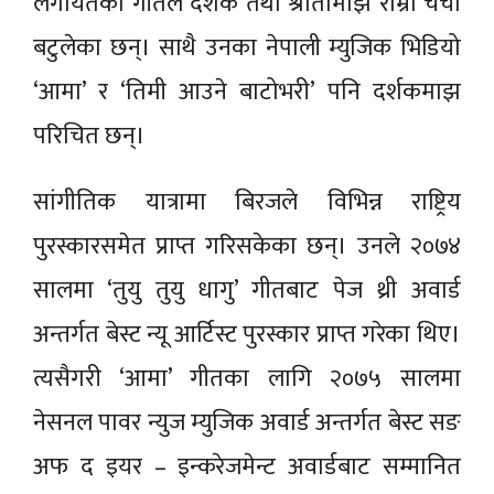
लगायतका गीतले दर्शक तथा श्रोतामाझ राम्रो चर्चा
बटुलेका छन्। साथै उनका नेपाली म्युजिक भिडियो
‘आमा’ र ‘तिमी आउने बाटोभरी’ पनि दर्शकमाझ
परिचित छन्।
सांगीतिक यात्रामा बिरजले विभिन्न राष्ट्रिय
पुरस्कारसमेत प्राप्त गरिसकेका छन्। उनले २०७४
सालमा ‘तुयु तुयु धागु’ गीतबाट पेज थ्री अवार्ड
अन्तर्गत बेस्ट न्यू आर्टिस्ट पुरस्कार प्राप्त गरेका थिए।
त्यसैगरी ‘आमा’ गीतका लागि २०७५ सालमा
नेसनल पावर न्युज म्युजिक अवार्ड अन्तर्गत बेस्ट सङ
अफ द इयर – इन्करेजमेन्ट अवार्डबाट सम्मानित