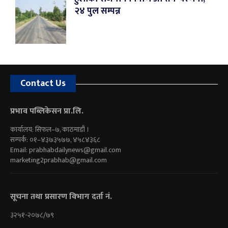
२४ पुल सम्पन्न
Contact Us
प्रभाव पब्लिकेसन प्रा.लि.
कार्यालय: सिफल–७, काठमाडौं ।
सम्पर्क: ०१–४३७३५७७, ४५८४३६८
Email:
prabhabdailynews@gmail.com
marketing2prabhab@gmail.com
सूचना तथा प्रसारण विभाग दर्ता नं.
३२५१-२०७८/७९