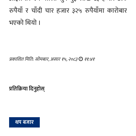
रुपैयाँ र चाँदी चार हजार ३२५ रुपैयाँमा कारोबार
भएको थियो ।
प्रकाशित मिति: सोमबार, असार १५, २०८३
११:४१
प्रतिक्रिया दिनुहोस्
थप बजार