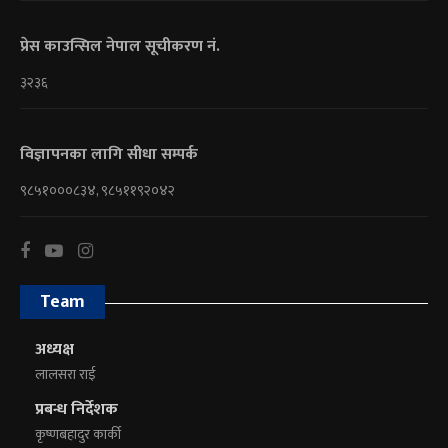
प्रेस काउन्सिल नेपाल सूचीकरण नं.
३२३६
विज्ञापनका लागि सीधा सम्पर्क
९८५१०००८३४, ९८५११९२०४२
Team
अध्यक्ष
लालसरा राई
प्रबन्ध निर्देशक
कृष्णबहादुर कार्की