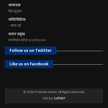
सम्पादक
दिपा सुनुवार
मल्टिमिडिया
- मनिष राई
बजार प्रमुख
सन्तोषराज खरेल ९८५११९२०४२
Follow us on Twiitter
Like us on Facebook
© 2026 Prabhab Online. All Rights Reserved.
Site by:
SoftNEP