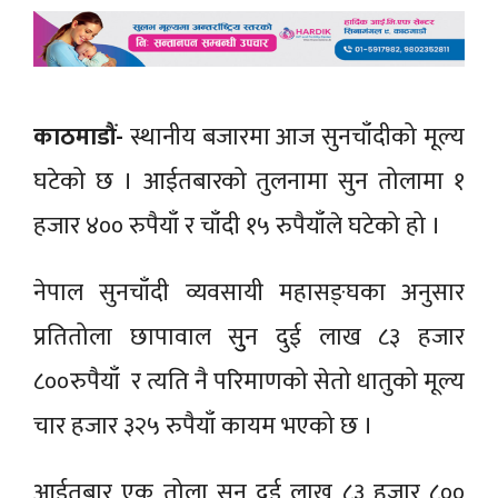
काठमाडौं-
स्थानीय बजारमा आज सुनचाँदीको मूल्य
घटेको छ । आईतबारको तुलनामा सुन तोलामा १
हजार ४०० रुपैयाँ र चाँदी १५ रुपैयाँले घटेको हो ।
नेपाल सुनचाँदी व्यवसायी महासङ्घका अनुसार
प्रतितोला छापावाल सुुन दुई लाख ८३ हजार
८००रुपैयाँ र त्यति नै परिमाणको सेतो धातुको मूल्य
चार हजार ३२५ रुपैयाँ कायम भएको छ ।
आईतबार एक तोला सुन दुई लाख ८३ हजार ८००