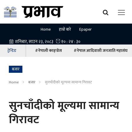
Home
हाम्रो बारे
Epaper
ट्रेन्डिङ
#नेपाली काङ्ग्रेस
#नेपाल आदिवासी जनजाति महासंघ
बजार
Home
बजार
सुनचाँदीको मूल्यमा सामान्य गिरावट
सुनचाँदीको मूल्यमा सामान्य
गिरावट