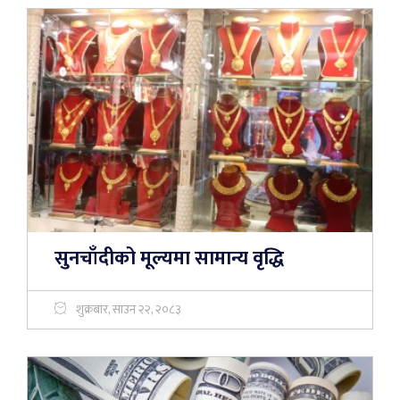
सुनचाँदीको मूल्यमा सामान्य वृद्धि
शुक्रबार, साउन २२, २०८३