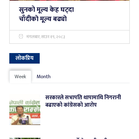
सुनको मूल्य केह घट्दा
चाँदीकाे मूल्य बढ्याे
मंगलबार, साउन १९, २०८३
लोकप्रिय
Week
Month
सरकारले सभापति थापामाथि निगरानी
बढाएको कांग्रेसको आरोप