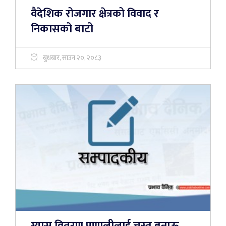
वैदेशिक रोजगार क्षेत्रको विवाद र
निकासको बाटो
बुधबार, साउन २०, २०८३
ग्यास वितरण प्रणालीलाई चुस्त बनाऊ