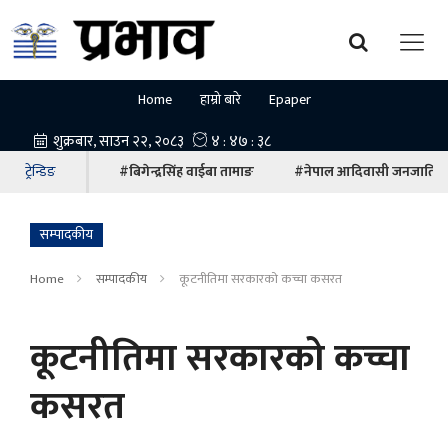
Home
हाम्रो बारे
Epaper
ट्रेन्डिङ
#बिगेन्द्रसिंह वाईबा तामाङ
#नेपाल आदिवासी जनजाति म
सम्पादकीय
Home
सम्पादकीय
कूटनीतिमा सरकारको कच्चा कसरत
कूटनीतिमा सरकारको कच्चा
कसरत