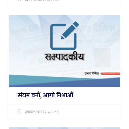
संयम बनौं, आगो निभाऔं
शुक्रबार, साउन १५, २०८३