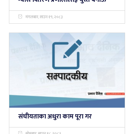
मंगलबार, साउन १९, २०८३
संघीयताका अधुरा काम पूरा गर
सोमबार, साउन १८, २०८३