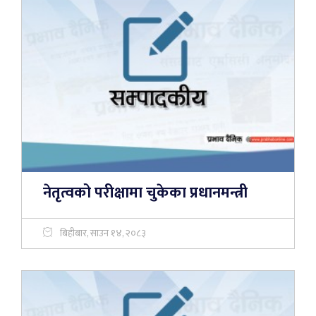
नेतृत्वको परीक्षामा चुकेका प्रधानमन्त्री
बिहीबार, साउन १४, २०८३