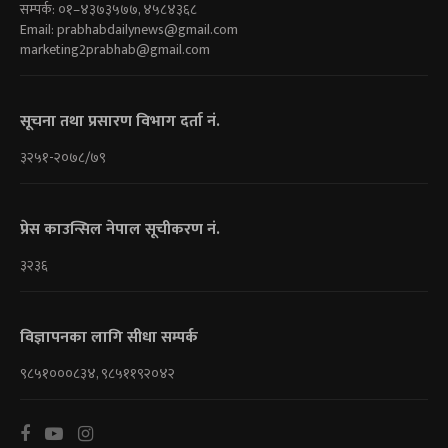
सम्पर्क: ०१–४३७३५७७, ४५८४३६८
Email:
prabhabdailynews@gmail.com
marketing2prabhab@gmail.com
सूचना तथा प्रसारण विभाग दर्ता नं.
३२५१-२०७८/७९
प्रेस काउन्सिल नेपाल सूचीकरण नं.
३२३६
विज्ञापनका लागि सीधा सम्पर्क
९८५१०००८३४, ९८५११९२०४२