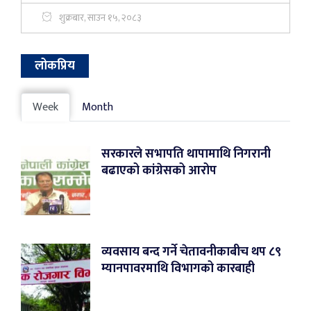
शुक्रबार, साउन १५, २०८३
लोकप्रिय
Week
Month
सरकारले सभापति थापामाथि निगरानी
बढाएको कांग्रेसको आरोप
व्यवसाय बन्द गर्ने चेतावनीकाबीच थप ८९
म्यानपावरमाथि विभागको कारबाही