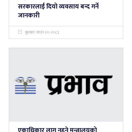
सरकारलाई दियो व्यवसाय बन्द गर्ने
जानकारी
बुधबार, साउन २०, २०८३
एकाधिकार लागू नहुने मन्त्रालयको