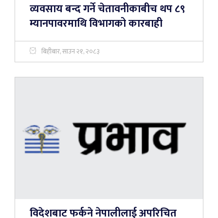
व्यवसाय बन्द गर्ने चेतावनीकाबीच थप ८९
म्यानपावरमाथि विभागको कारबाही
बिहीबार, साउन २१, २०८३
विदेशबाट फर्कने नेपालीलाई अपरिचित