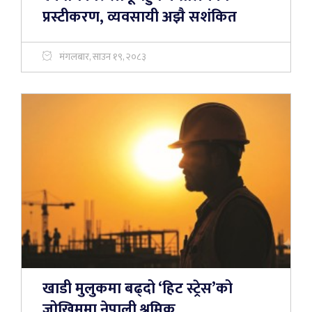
प्रस्टीकरण, व्यवसायी अझै सशंकित
मंगलबार, साउन १९, २०८३
खाडी मुलुकमा बढ्दो ‘हिट स्ट्रेस’को
जोखिममा नेपाली श्रमिक