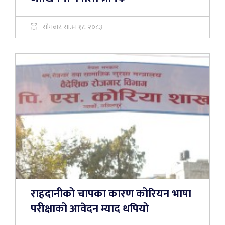
सोमबार, साउन १८, २०८३
राहदानीको चापका कारण कोरियन भाषा
परीक्षाको आवेदन म्याद थपियो