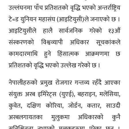
उल्लंघनमा पाँच प्रतिशतको वृद्धि भएको अन्तर्राष्ट्रिय
टे«ड युनियन महासंघ (आइटियुसी)ले जनाएको छ ।
आइटियुसीले हालै सार्वजनिक गरेको १३औं
संस्करणको विश्वव्यापी अधिकार सूचकांकले
कामदारमाथि हुने हिंसात्मक आक्रमणमा छ
प्रतिशतको वृद्धि भएको उल्लेख गरेको छ ।
नेपालीहरुको प्रमुख रोजगार गन्तव्य रहँदै आएका
संयुक्त अरब इमिरेट्स (युएई), बहराइन, मलेसिया,
कुवेत, दक्षिण कोरिया, जोर्डन, कतार, साउदी
अरबलगायतका मुलुकमा अधिकारको कुनै
सुनिश्चितता नभएको मुलुकहरुमा परेका छन् ।