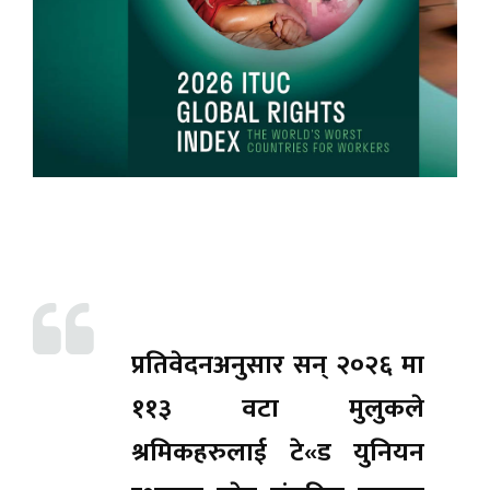
प्रतिवेदनअनुसार सन् २०२६ मा
११३ वटा मुलुकले
श्रमिकहरुलाई टे«ड युनियन