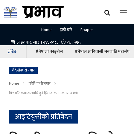
Home
हाम्रो बारे
Epaper
ट्रेन्डिङ
#नेपाली काङ्ग्रेस
#नेपाल आदिवासी जनजाति महासंघ
वैदेशिक रोजगार
Home
वैदेशिक रोजगार
विश्वभरि कामदारमाथि हुने हिंसात्मक आक्रमण बढ्यो
आइटियुसीको प्रतिवेदन