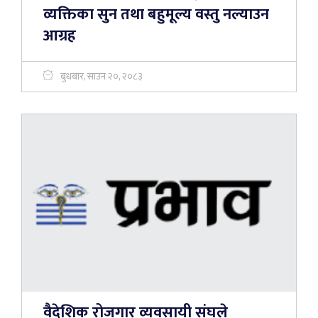
व्यक्तिका सुन तथा बहुमूल्य वस्तु नल्याउन
आग्रह
बुधबार, साउन २०, २०८३
वैदेशिक रोजगार व्यवसायी संघले