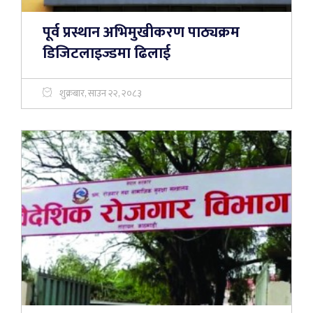
पूर्व प्रस्थान अभिमुखीकरण पाठ्यक्रम
डिजिटलाइज्डमा ढिलाई
शुक्रबार, साउन २२, २०८३