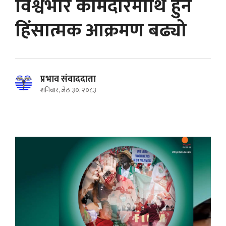
विश्वभरि कामदारमाथि हुने
हिंसात्मक आक्रमण बढ्यो
प्रभाव संवाददाता
शनिबार, जेठ ३०, २०८३