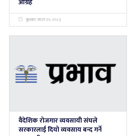
आग्रह
बुधबार, साउन २०, २०८३
वैदेशिक रोजगार व्यवसायी संघले
सरकारलाई दियो व्यवसाय बन्द गर्ने