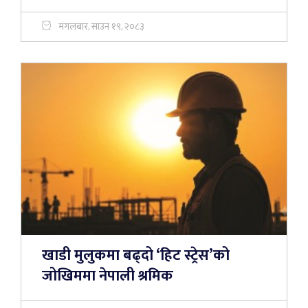
मंगलबार, साउन १९, २०८३
खाडी मुलुकमा बढ्दो ‘हिट स्ट्रेस’को
जोखिममा नेपाली श्रमिक