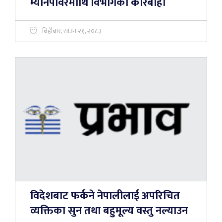
म्यानपावरमाथि विभागको कारबाही
बिहीबार, साउन २१, २०८३
विदेशबाट फर्कने नेपालीलाई अपरिचित
व्यक्तिका सुन तथा बहुमूल्य वस्तु नल्याउन