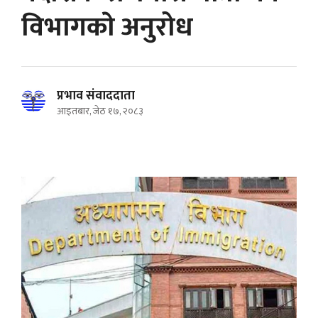
विभागकाे अनुरोध
प्रभाव संवाददाता
आइतबार, जेठ १७, २०८३