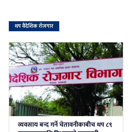
थप वैदेशिक रोजगार
व्यवसाय बन्द गर्ने चेतावनीकाबीच थप ८९