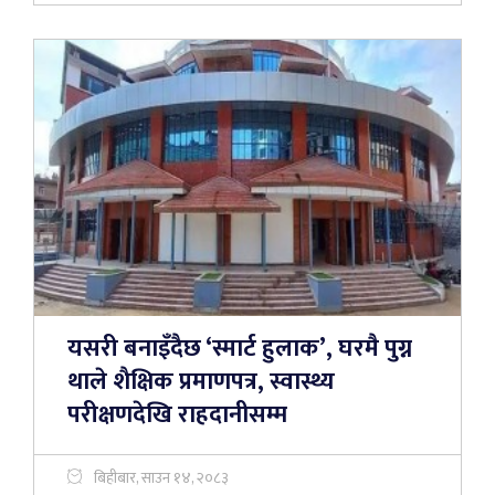
यसरी बनाइँदैछ ‘स्मार्ट हुलाक’, घरमै पुग्न
थाले शैक्षिक प्रमाणपत्र, स्वास्थ्य
परीक्षणदेखि राहदानीसम्म
बिहीबार, साउन १४, २०८३