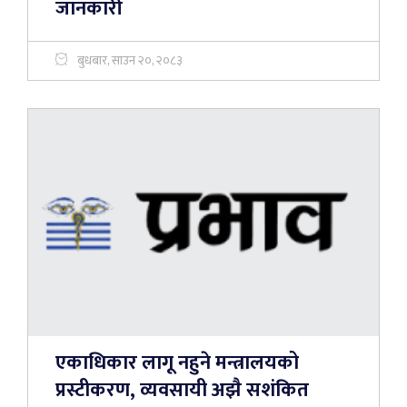
जानकारी
बुधबार, साउन २०, २०८३
एकाधिकार लागू नहुने मन्त्रालयको
प्रस्टीकरण, व्यवसायी अझै सशंकित