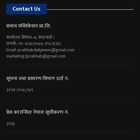
Contact Us
प्रभाव पब्लिकेसन प्रा.लि.
कार्यालय: सिफल–७, काठमाडौं ।
सम्पर्क: ०१–४३७३५७७, ४५८४३६८
Email:
prabhabdailynews@gmail.com
marketing2prabhab@gmail.com
सूचना तथा प्रसारण विभाग दर्ता नं.
३२५१-२०७८/७९
प्रेस काउन्सिल नेपाल सूचीकरण नं.
३२३६