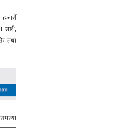
 हजारौं
। साथै,
्ति तथा
 समस्या