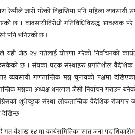
ा रेग्मीले जारी गरेको विज्ञप्तिमा पनि महिला व्यवसायी सं
िएको छ । व्यवसायीविरोधी गतिविधिविरुद्ध आवश्यक परे 
रिने पनि भनिएको छ ।
ितिले यही जेठ २४ गतेलाई घोषणा गरेको निर्वाचनको कार्
बढाइसकेको छ । संघका घटक संस्थाहरु प्रगतिशील वैदेशिक
गार व्यवसायी गणतान्त्रिक मञ्च चुनावको पक्षमा देखिएक
्त्रिक मञ्चका अध्यक्ष धनलाल जैसी निर्वाचन गराउन बनेको 
रेसको शुभेच्छुक संस्था लोकतान्त्रिक वैदेशिक रोजगार व
देखिन्छ ।
नाउँदै गत वैशाख १४ मा कार्यसमितिका सात जना पदाधिकारीमध्