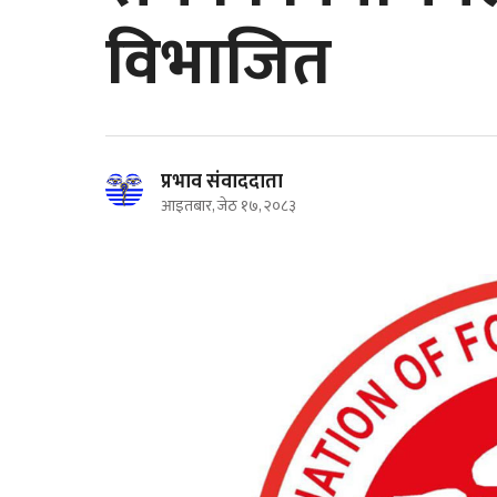
विभाजित
प्रभाव संवाददाता
आइतबार, जेठ १७, २०८३