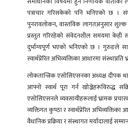
समाधानका विषयमा हुने निर्णायक वार्ताका ल
पत्राचार गरिसकेको पनि भनिएको छ । संघले
पुनरावलोकन, वास्तविक लागतअनुसार शुल्क 
प्रस्तुत गरिरहेको संवेदनशील समयमा केही समूहल
दुर्भाग्यपूर्ण भएको भनिएको छ । गुरुङले स
स्वार्थप्रेरित अभिव्यक्तिका आधारमा संस्थाप्रत
लोकतान्त्रिक एसोसिएसनका अध्यक्ष दीपक था
आफ्नो स्वार्थ पूरा गर्न खोज्नेहरूविरुद्
एसोसिएसनले व्यवसायीहरूलाई भ्रामक प्रचार
व्यक्तिगत कुण्ठा र स्वार्थप्रेरित अभिव्यक्तिक
वैधानिक प्रक्रिया र संस्थागत मर्यादालाई सम्मान 