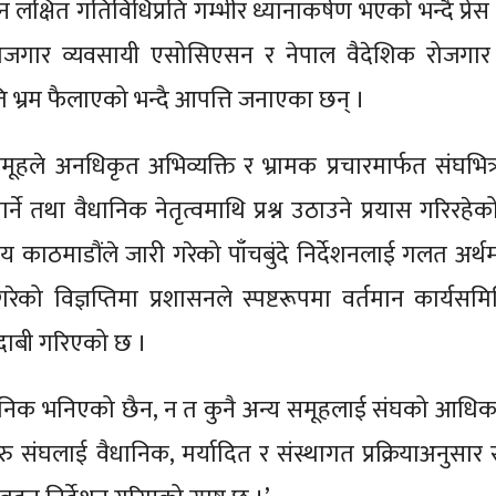
 लक्षित गतिविधिप्रति गम्भीर ध्यानाकर्षण भएको भन्दै प्रेस व
क रोजगार व्यवसायी एसोसिएसन र नेपाल वैदेशिक रोजगा
ति भ्रम फैलाएको भन्दै आपत्ति जनाएका छन् ।
रित समूहले अनधिकृत अभिव्यक्ति र भ्रामक प्रचारमार्फत संघभित्र
र्ने तथा वैधानिक नेतृत्वमाथि प्रश्न उठाउने प्रयास गरिरह
काठमाडौंले जारी गरेको पाँचबुंदे निर्देशनलाई गलत अर्थमा
ेको विज्ञप्तिमा प्रशासनले स्पष्टरूपमा वर्तमान कार्यसम
को दाबी गरिएको छ ।
अवैधानिक भनिएको छैन, न त कुनै अन्य समूहलाई संघको आधि
रु संघलाई वैधानिक, मर्यादित र संस्थागत प्रक्रियाअनुसार 