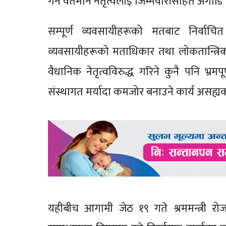
गर्न वर्तमान नेतृत्वलाई जिम्मेवारीसहित अगाडि
सम्पूर्ण व्यवसायीहरूको मतबाट निर्वाचि
व्यवसायीहरूको मताधिकार तथा लोकतान्त्रिक प
वैधानिक नेतृत्वविरुद्ध गरिने कुनै पनि भ्र
संस्थागत मर्यादा कमजोर बनाउने कार्य असह्
यहीबीच आगामी जेठ १९ गते श्रममन्त्री रोजगा