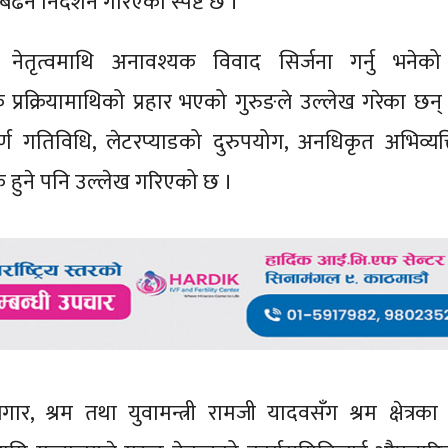
 बढन निर्देशन गरिएको स्पष्ट छ ।’
त नेतृत्वमाथि अनावश्यक विवाद सिर्जना गर्नु भनेको
्रक्रियामाथिको प्रहार भएको गुरुङले उल्लेख गरेका छन् 
मपूर्ण गतिविधि, लेटरप्याडको दुरुपयोग, अनधिकृत अभिव्यक
यक हुने पनि उल्लेख गरिएको छ ।
र, श्रम तथा युवामन्त्री रामजी यादवसँग श्रम क्षेत्रका