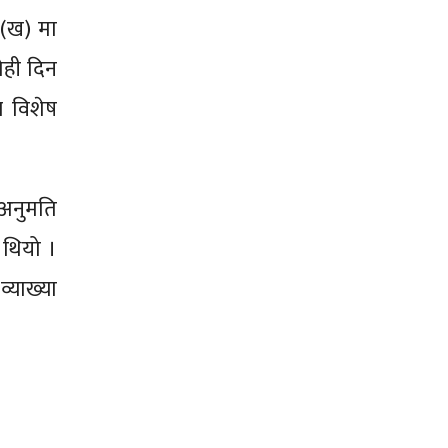
 (ख) मा
ोही दिन
र विशेष
 अनुमति
 थियो ।
व्याख्या