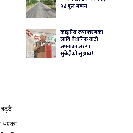
२४ पुल सम्पन्न
काङ्ग्रेस रूपान्तरणका
लागि वैधानिक बाटो
अपनाउन अरुण
सुबेदीको सुझाव !
ि बढ्दै
ित भएका