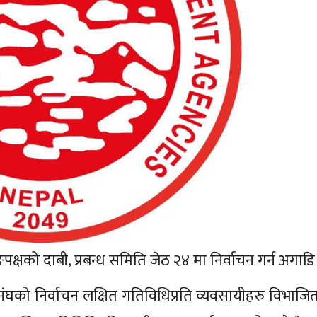
क्षको दाबी, प्रबन्ध समिति जेठ २४ मा निर्वाचन गर्न अगाड
संघको निर्वाचन लक्षित गतिविधिप्रति व्यवसायीहरु विभाज