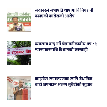
सरकारले सभापति थापामाथि निगरानी
बढाएको कांग्रेसको आरोप
व्यवसाय बन्द गर्ने चेतावनीकाबीच थप ८९
म्यानपावरमाथि विभागको कारबाही
काङ्ग्रेस रूपान्तरणका लागि वैधानिक
बाटो अपनाउन अरुण सुबेदीको सुझाव !