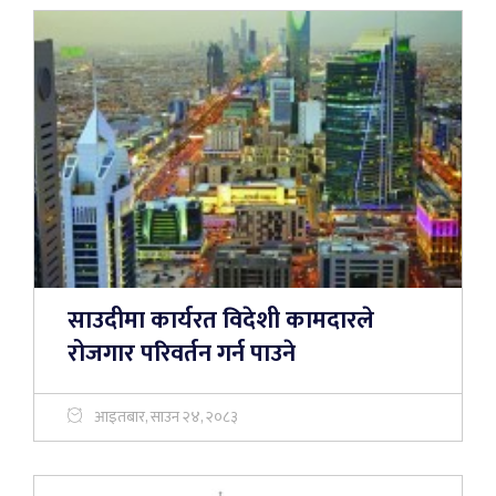
साउदीमा कार्यरत विदेशी कामदारले
रोजगार परिवर्तन गर्न पाउने
आइतबार, साउन २४, २०८३