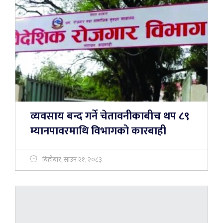
व्यवसाय बन्द गर्ने चेतावनीकाबीच थप ८९
म्यानपावरमाथि विभागको कारबाही
बिहीबार, साउन २१, २०८३