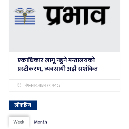
एकाधिकार लागू नहुने मन्त्रालयको
प्रस्टीकरण, व्यवसायी अझै सशंकित
मंगलबार, साउन १९, २०८३
लोकप्रिय
Week
Month