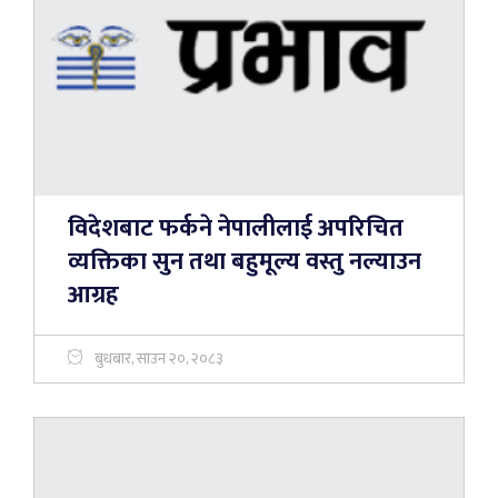
विदेशबाट फर्कने नेपालीलाई अपरिचित
व्यक्तिका सुन तथा बहुमूल्य वस्तु नल्याउन
आग्रह
बुधबार, साउन २०, २०८३