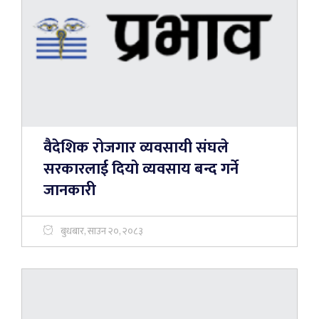
वैदेशिक रोजगार व्यवसायी संघले
सरकारलाई दियो व्यवसाय बन्द गर्ने
जानकारी
बुधबार, साउन २०, २०८३