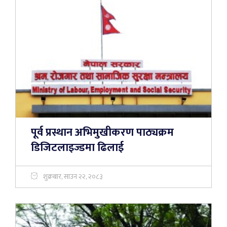
पूर्व प्रस्थान अभिमुखीकरण पाठ्यक्रम
डिजिटलाइज्डमा ढिलाई
शुक्रबार, साउन २२, २०८३