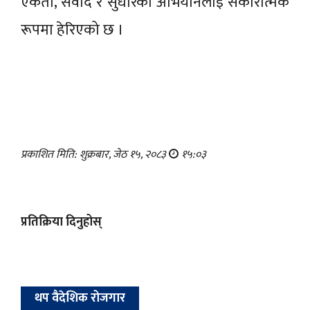
एकता, संवाद र सुधारको अभियानलाई सकारात्मक
रूपमा हेरिएको छ ।
प्रकाशित मिति: शुक्रबार, जेठ १५, २०८३
१५:०३
प्रतिक्रिया दिनुहोस्
थप वैदेशिक रोजगार