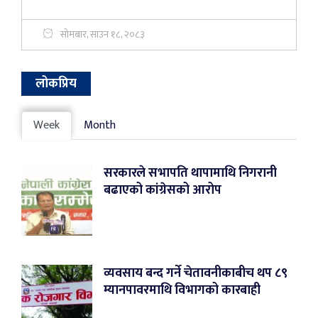
सोमबार, साउन १८, २०८३
लोकप्रिय
Week
Month
सरकारले सभापति थापामाथि निगरानी
बढाएको कांग्रेसको आरोप
व्यवसाय बन्द गर्ने चेतावनीकाबीच थप ८९
म्यानपावरमाथि विभागको कारबाही