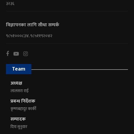
३२३६
विज्ञापनका लागि सीधा सम्पर्क
९८५१०००८३४, ९८५११९२०४२
Team
अध्यक्ष
लालसरा राई
प्रबन्ध निर्देशक
कृष्णबहादुर कार्की
सम्पादक
दिपा सुनुवार