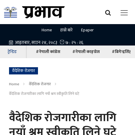
Home
हाम्रो बारे
Epaper
ट्रेन्डिङ
#नेपाली कांग्रेस
#नेपाली काङ्ग्रेस
#बिगेन्द्रसिंह
वैदेशिक रोजगार
Home
वैदेशिक रोजगार
वैदेशिक रोजगारीका लागि नयाँ श्रम स्वीकृति लिने घटे
वैदेशिक रोजगारीका लागि
नयाँ श्रम स्वीकृति लिने घटे