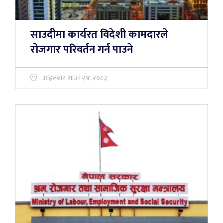
साउदीमा कार्यरत विदेशी कामदारले
रोजगार परिवर्तन गर्न पाउने
आइतबार, साउन २४, २०८३