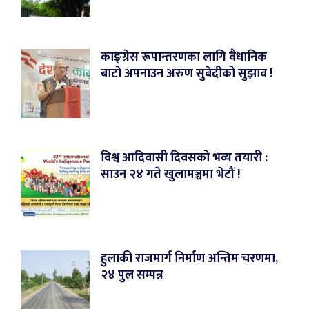
काङ्ग्रेस रूपान्तरणका लागि वैधानिक
बाटो अपनाउन अरुण सुबेदीको सुझाव !
विश्व आदिवासी दिवसको भव्य तयारी :
साउन २४ गते खुलामञ्चमा भेटौं !
हुलाकी राजमार्ग निर्माण अन्तिम चरणमा,
२४ पुल सम्पन्न