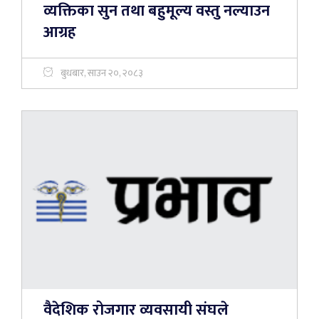
व्यक्तिका सुन तथा बहुमूल्य वस्तु नल्याउन
आग्रह
बुधबार, साउन २०, २०८३
वैदेशिक रोजगार व्यवसायी संघले