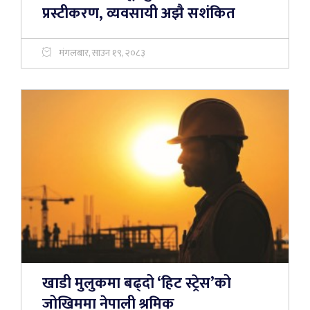
प्रस्टीकरण, व्यवसायी अझै सशंकित
मंगलबार, साउन १९, २०८३
खाडी मुलुकमा बढ्दो ‘हिट स्ट्रेस’को
जोखिममा नेपाली श्रमिक