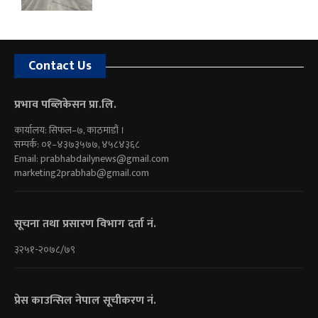
Contact Us
प्रभाव पब्लिकेसन प्रा.लि.
कार्यालय: सिफल–७, काठमाडौं ।
सम्पर्क: ०१–४३७३५७७, ४५८४३६८
Email:
prabhabdailynews@gmail.com
marketing2prabhab@gmail.com
सूचना तथा प्रसारण विभाग दर्ता नं.
३२५१-२०७८/७९
प्रेस काउन्सिल नेपाल सूचीकरण नं.