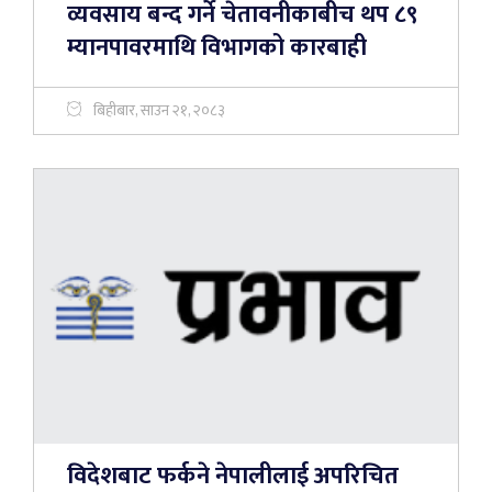
व्यवसाय बन्द गर्ने चेतावनीकाबीच थप ८९
म्यानपावरमाथि विभागको कारबाही
बिहीबार, साउन २१, २०८३
विदेशबाट फर्कने नेपालीलाई अपरिचित