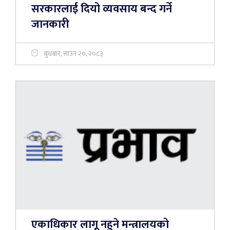
सरकारलाई दियो व्यवसाय बन्द गर्ने
जानकारी
बुधबार, साउन २०, २०८३
एकाधिकार लागू नहुने मन्त्रालयको