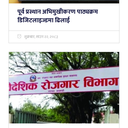
पूर्व प्रस्थान अभिमुखीकरण पाठ्यक्रम
डिजिटलाइज्डमा ढिलाई
शुक्रबार, साउन २२, २०८३