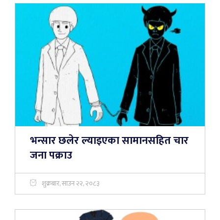
भन्सार छलेर ल्याइएका सामानसहित चार
जना पक्राउ
शुक्रबार, साउन २२, २०८३