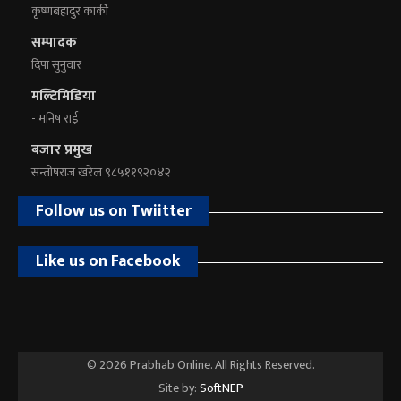
कृष्णबहादुर कार्की
सम्पादक
दिपा सुनुवार
मल्टिमिडिया
- मनिष राई
बजार प्रमुख
सन्तोषराज खरेल ९८५११९२०४२
Follow us on Twiitter
Like us on Facebook
© 2026 Prabhab Online. All Rights Reserved.
Site by:
SoftNEP