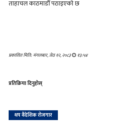
ताहाचल काठमाडौं पठाइएको छ
प्रकाशित मिति: मंगलबार, जेठ १२, २०८३
१३:५४
प्रतिक्रिया दिनुहोस्
थप वैदेशिक रोजगार