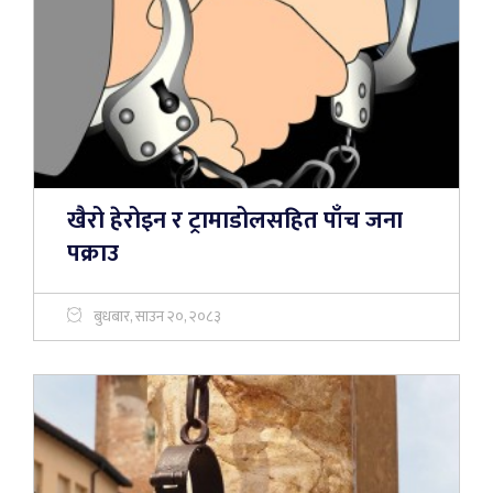
खैरो हेरोइन र ट्रामाडोलसहित पाँच जना
पक्राउ
बुधबार, साउन २०, २०८३