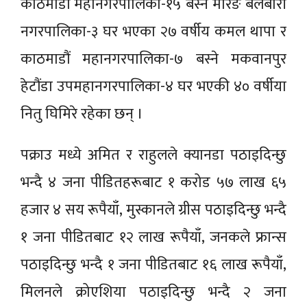
काठमाडौं महानगरपालिका-१५ बस्ने मोरङ बेलबारी
नगरपालिका-३ घर भएका २७ वर्षीय कमल थापा र
काठमाडौं महानगरपालिका-७ बस्ने मकवानपुर
हेटौंडा उपमहानगरपालिका-४ घर भएकी ४० वर्षीया
नितु घिमिरे रहेका छन् ।
पक्राउ मध्ये अमित र राहुलले क्यानडा पठाइदिन्छु
भन्दै ४ जना पीडितहरूबाट १ करोड ५७ लाख ६५
हजार ४ सय रूपैयाँ, मुस्कानले ग्रीस पठाइदिन्छु भन्दै
१ जना पीडितबाट १२ लाख रूपैयाँ, जनकले फ्रान्स
पठाइदिन्छु भन्दै १ जना पीडितबाट १६ लाख रूपैयाँ,
मिलनले क्रोएशिया पठाइदिन्छु भन्दै २ जना