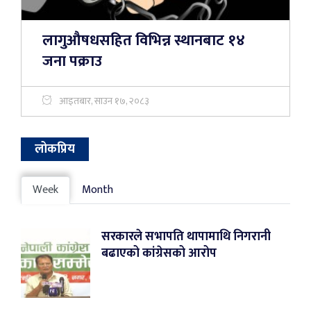
लागुऔषधसहित विभिन्न स्थानबाट १४
जना पक्राउ
आइतबार, साउन १७, २०८३
लोकप्रिय
Week
Month
सरकारले सभापति थापामाथि निगरानी
बढाएको कांग्रेसको आरोप