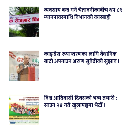
व्यवसाय बन्द गर्ने चेतावनीकाबीच थप ८९
म्यानपावरमाथि विभागको कारबाही
काङ्ग्रेस रूपान्तरणका लागि वैधानिक
बाटो अपनाउन अरुण सुबेदीको सुझाव !
विश्व आदिवासी दिवसको भव्य तयारी :
साउन २४ गते खुलामञ्चमा भेटौं !