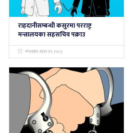
राहदानीसम्बन्धी कसुरमा परराष्ट्र
मन्त्रालयका सहसचिव पक्राउ
मंगलबार, साउन १९, २०८३