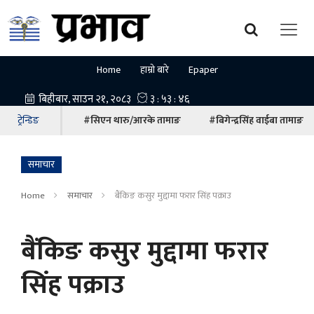
Home
हाम्रो बारे
Epaper
ट्रेन्डिङ
#सिएन थारु/आरके तामाङ
#बिगेन्द्रसिंह वाईबा तामाङ
समाचार
Home
समाचार
बैंकिङ कसुर मुद्दामा फरार सिंह पक्राउ
बैंकिङ कसुर मुद्दामा फरार
सिंह पक्राउ