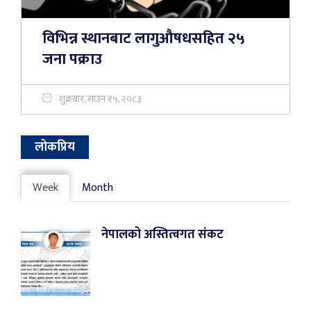
विभिन्न स्थानबाट लागुऔषधसहित २५
जना पक्राउ
शुक्रबार, साउन १५, २०८३
लोकप्रिय
Week
Month
नेपालको अस्तित्वगत संकट