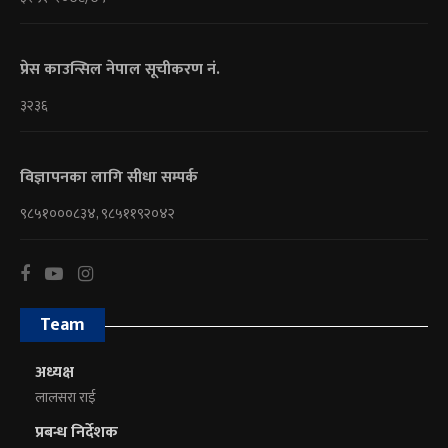
प्रेस काउन्सिल नेपाल सूचीकरण नं.
३२३६
विज्ञापनका लागि सीधा सम्पर्क
९८५१०००८३४, ९८५११९२०४२
Team
अध्यक्ष
लालसरा राई
प्रबन्ध निर्देशक