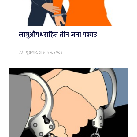
लागुऔषधसहित तीन जना पक्राउ
शुक्रबार, साउन १५, २०८३