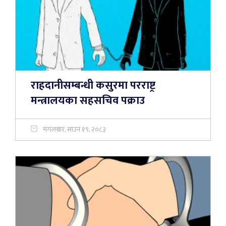
राहदानीसम्बन्धी कसुरमा परराष्ट्र
मन्त्रालयका सहसचिव पक्राउ
मंगलबार, साउन १९, २०८३