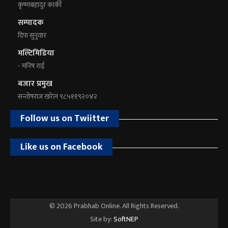
कृष्णबहादुर कार्की
सम्पादक
दिपा सुनुवार
मल्टिमिडिया
- मनिष राई
बजार प्रमुख
सन्तोषराज खरेल ९८५११९२०४२
Follow us on Twiitter
Like us on Facebook
© 2026 Prabhab Online. All Rights Reserved.
Site by:
SoftNEP