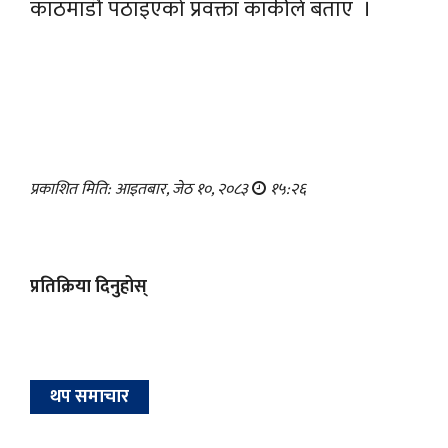
काठमाडौँ पठाइएको प्रवक्ता कार्कीले बताए ।
प्रकाशित मिति: आइतबार, जेठ १०, २०८३
१५:२६
प्रतिक्रिया दिनुहोस्
थप समाचार