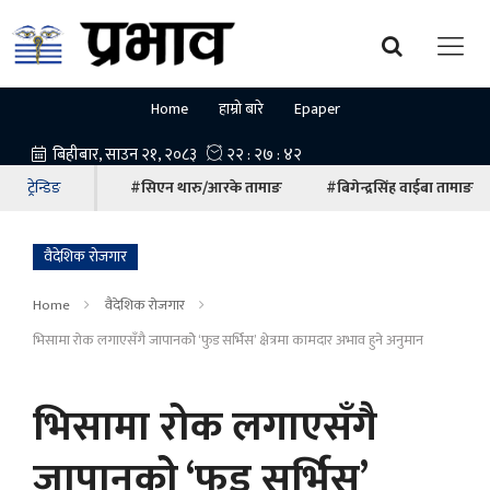
Home
हाम्रो बारे
Epaper
ट्रेन्डिङ
#सिएन थारु/आरके तामाङ
#बिगेन्द्रसिंह वाईबा तामाङ
वैदेशिक रोजगार
Home
वैदेशिक रोजगार
भिसामा रोक लगाएसँगै जापानकोे ‘फुड सर्भिस’ क्षेत्रमा कामदार अभाव हुने अनुमान
भिसामा रोक लगाएसँगै
जापानकोे ‘फुड सर्भिस’