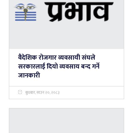
वैदेशिक रोजगार व्यवसायी संघले
सरकारलाई दियो व्यवसाय बन्द गर्ने
जानकारी
बुधबार, साउन २०, २०८३