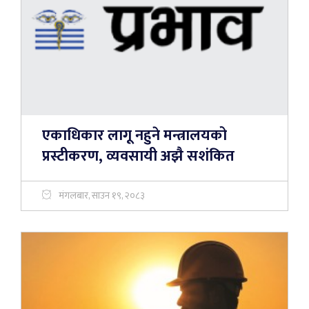
एकाधिकार लागू नहुने मन्त्रालयको
प्रस्टीकरण, व्यवसायी अझै सशंकित
मंगलबार, साउन १९, २०८३