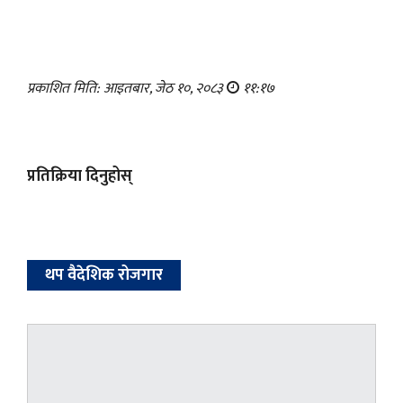
प्रकाशित मिति: आइतबार, जेठ १०, २०८३
११:१७
प्रतिक्रिया दिनुहोस्
थप वैदेशिक रोजगार