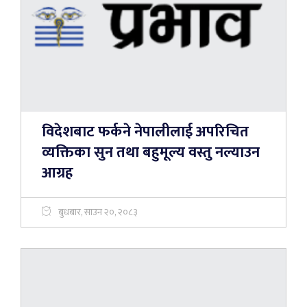
विदेशबाट फर्कने नेपालीलाई अपरिचित
व्यक्तिका सुन तथा बहुमूल्य वस्तु नल्याउन
आग्रह
बुधबार, साउन २०, २०८३