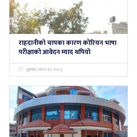
राहदानीको चापका कारण कोरियन भाषा
परीक्षाको आवेदन म्याद थपियो
शुक्रबार, साउन १५, २०८३