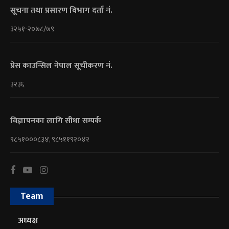
सूचना तथा प्रसारण विभाग दर्ता नं.
३२५१-२०७८/७९
प्रेस काउन्सिल नेपाल सूचीकरण नं.
३२३६
विज्ञापनका लागि सीधा सम्पर्क
९८५१०००८३४, ९८५११९२०४२
Team
अध्यक्ष