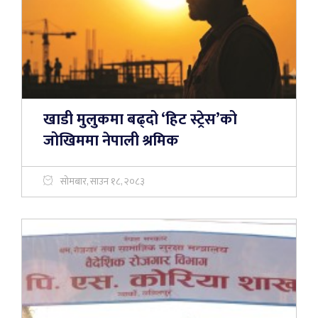
खाडी मुलुकमा बढ्दो ‘हिट स्ट्रेस’को
जोखिममा नेपाली श्रमिक
सोमबार, साउन १८, २०८३