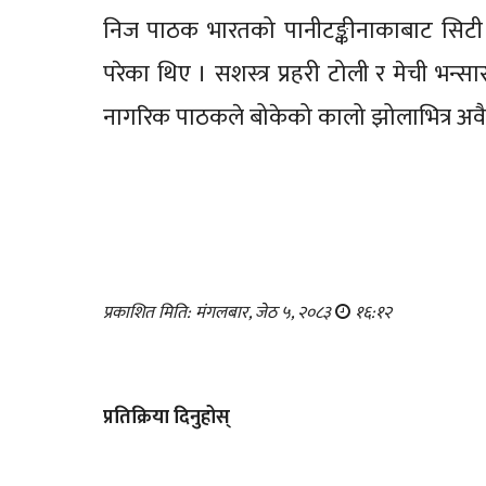
निज पाठक भारतको पानीटङ्कीनाकाबाट सिटी सफ
परेका थिए । सशस्त्र प्रहरी टोली र मेची भन्सा
नागरिक पाठकले बोकेको कालो झोलाभित्र अवैध स
प्रकाशित मिति: मंगलबार, जेठ ५, २०८३
१६:१२
प्रतिक्रिया दिनुहोस्