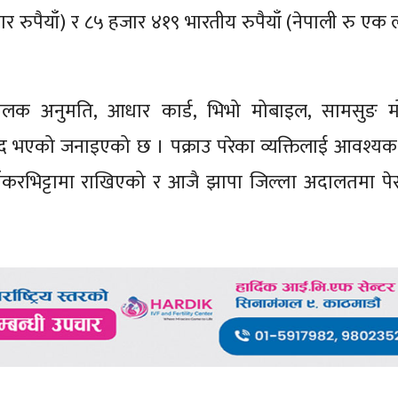
रुपैयाँ) र ८५ हजार ४१९ भारतीय रुपैयाँ (नेपाली रु एक
चालक अनुमति, आधार कार्ड, भिभो मोबाइल, सामसुङ म
रामद भएको जनाइएको छ । पक्राउ परेका व्यक्तिलाई आवश्यक
ाँकरभिट्टामा राखिएको र आजै झापा जिल्ला अदालतमा पे