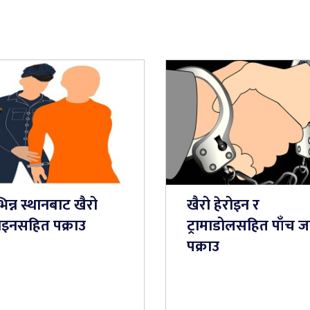
िन्न स्थानबाट खैरो
खैरो हेरोइन र
रोइनसहित पक्राउ
ट्रामाडोलसहित पाँच ज
पक्राउ