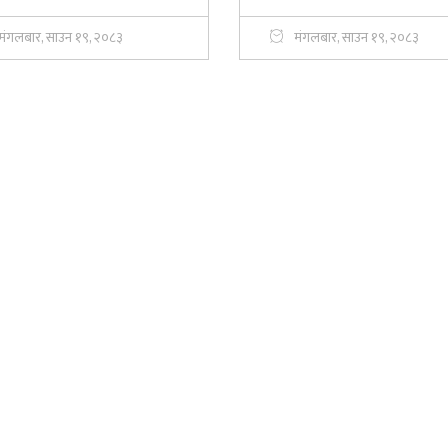
मंगलबार, साउन १९, २०८३
मंगलबार, साउन १९, २०८३