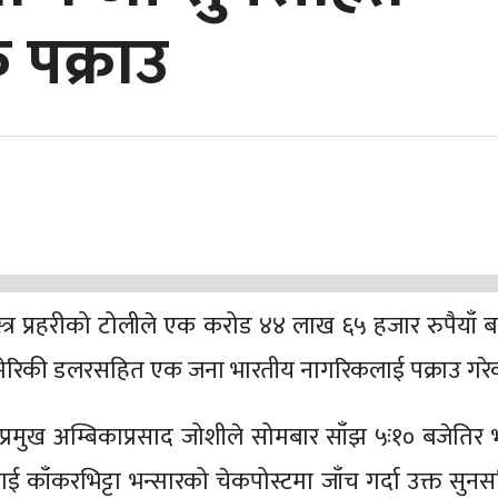
 पक्राउ
स्त्र प्रहरीको टोलीले एक करोड ४४ लाख ६५ हजार रुपैयाँ 
 अमेरिकी डलरसहित एक जना भारतीय नागरिकलाई पक्राउ गरे
का प्रमुख अम्बिकाप्रसाद जोशीले सोमबार साँझ ५ः१० बजेतिर
काँकरभिट्टा भन्सारको चेकपोस्टमा जाँच गर्दा उक्त सुन