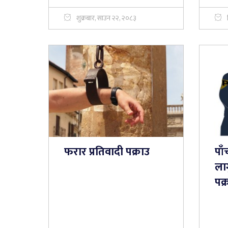
शुक्रबार, साउन २२, २०८३
फरार प्रतिवादी पक्राउ
पा
ला
पक्