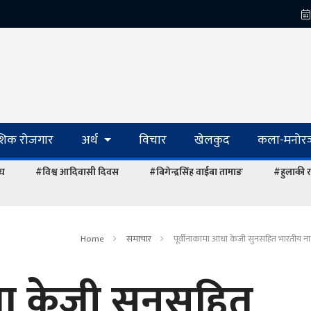
ेशिक रोजगार
अर्थ
विचार
खेलकुद
कला-मनोरञ
ंघ
#विश्व आदिवासी दिवस
#बिगेन्द्रसिंह वाईबा तामाङ
#हुलाकी र
Home
समाचार
पूर्वीनाकामा आधा केजी सुनसहित भारतीय न
धा केजी सुनसहित