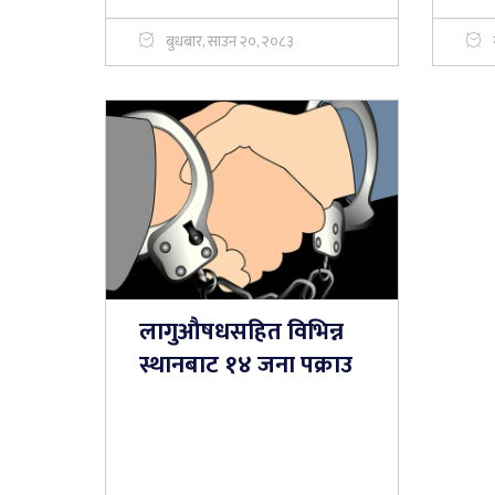
बुधबार, साउन २०, २०८३
लागुऔषधसहित विभिन्न
स्थानबाट १४ जना पक्राउ