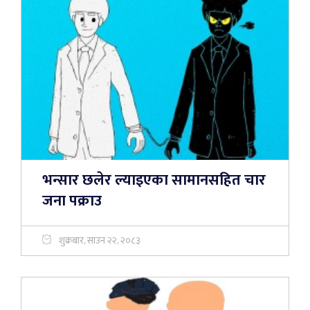
भन्सार छलेर ल्याइएका सामानसहित चार
जना पक्राउ
शुक्रबार, साउन २२, २०८३