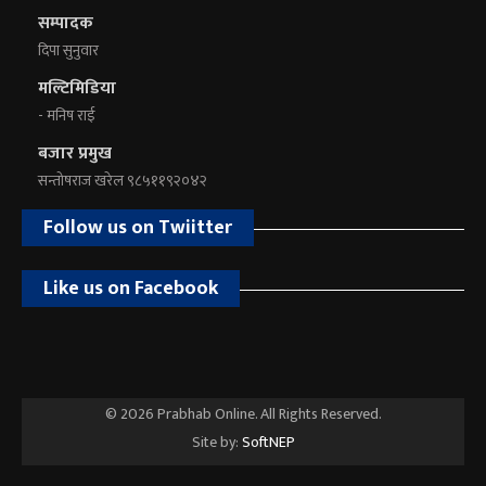
सम्पादक
दिपा सुनुवार
मल्टिमिडिया
- मनिष राई
बजार प्रमुख
सन्तोषराज खरेल ९८५११९२०४२
Follow us on Twiitter
Like us on Facebook
© 2026 Prabhab Online. All Rights Reserved.
Site by:
SoftNEP