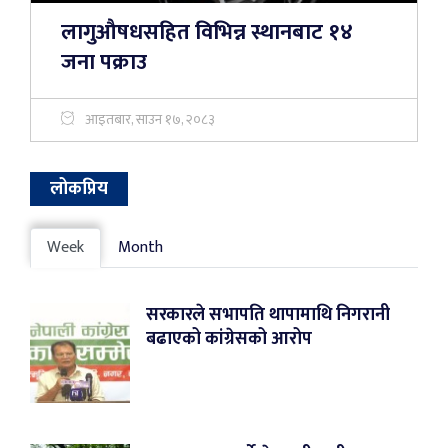
लागुऔषधसहित विभिन्न स्थानबाट १४
जना पक्राउ
आइतबार, साउन १७, २०८३
लोकप्रिय
Week
Month
सरकारले सभापति थापामाथि निगरानी
बढाएको कांग्रेसको आरोप