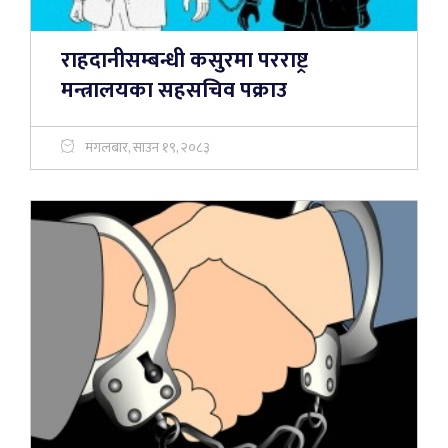
राहदानीसम्बन्धी कसुरमा परराष्ट्र
मन्त्रालयका सहसचिव पक्राउ
मंगलबार, साउन १९, २०८३