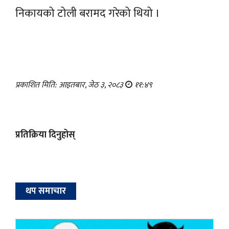
निकायको टोली बरामद गरेको थियो ।
प्रकाशित मिति: आइतबार, जेठ ३, २०८३
११:४९
प्रतिक्रिया दिनुहोस्
थप समाचार