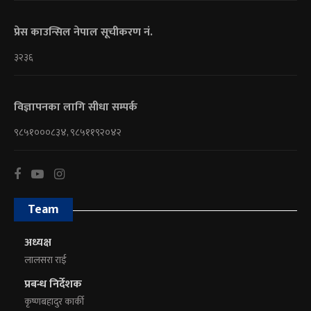
प्रेस काउन्सिल नेपाल सूचीकरण नं.
३२३६
विज्ञापनका लागि सीधा सम्पर्क
९८५१०००८३४, ९८५११९२०४२
Team
अध्यक्ष
लालसरा राई
प्रबन्ध निर्देशक
कृष्णबहादुर कार्की