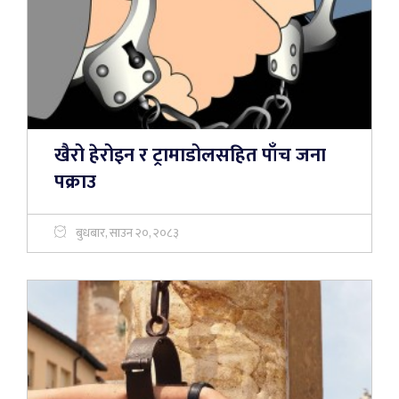
खैरो हेरोइन र ट्रामाडोलसहित पाँच जना
पक्राउ
बुधबार, साउन २०, २०८३