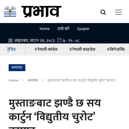
Home
हाम्रो बारे
Epaper
ट्रेन्डिङ
#नेपाली कांग्रेस
#नेपाली काङ्ग्रेस
#बिगेन्द्रसिंह
समाचार
Home
समाचार
मुस्ताङबाट झण्डै छ सय कार्टुन ‘विद्युतीय चुरोट’ बरामद
मुस्ताङबाट झण्डै छ सय
कार्टुन ‘विद्युतीय चुरोट’