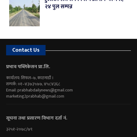
२४ पुल सम्पन्न
Contact Us
प्रभाव पब्लिकेसन प्रा.लि.
कार्यालय: सिफल–७, काठमाडौं ।
सम्पर्क: ०१–४३७३५७७, ४५८४३६८
Email:
prabhabdailynews@gmail.com
marketing2prabhab@gmail.com
सूचना तथा प्रसारण विभाग दर्ता नं.
३२५१-२०७८/७९