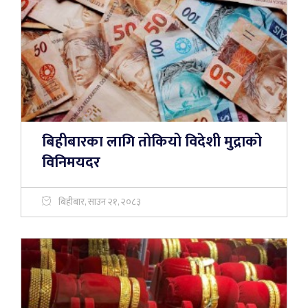
बिहीबारका लागि तोकियो विदेशी मुद्राको
विनिमयदर
बिहीबार, साउन २१, २०८३