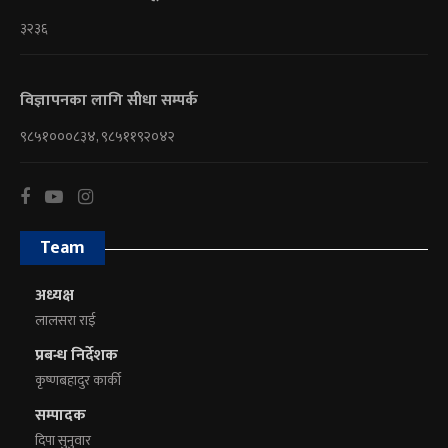
३२३६
विज्ञापनका लागि सीधा सम्पर्क
९८५१०००८३४, ९८५११९२०४२
Team
अध्यक्ष
लालसरा राई
प्रबन्ध निर्देशक
कृष्णबहादुर कार्की
सम्पादक
दिपा सुनुवार