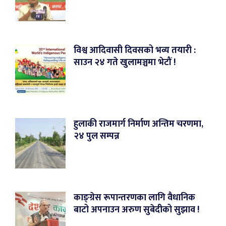
विश्व आदिवासी दिवसको भव्य तयारी :
साउन २४ गते खुलामञ्चमा भेटौं !
हुलाकी राजमार्ग निर्माण अन्तिम चरणमा,
२४ पुल सम्पन्न
काङ्ग्रेस रूपान्तरणका लागि वैधानिक
बाटो अपनाउन अरुण सुबेदीको सुझाव !