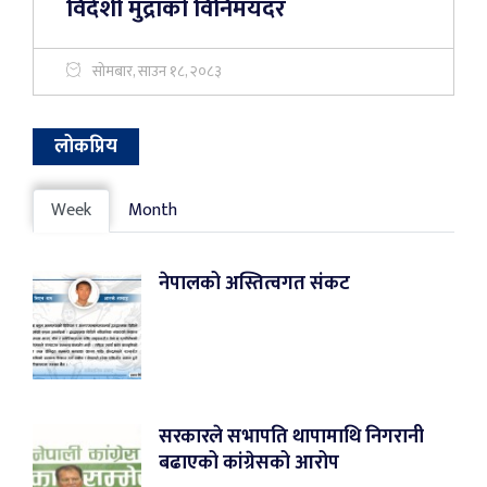
विदेशी मुद्राको विनिमयदर
सोमबार, साउन १८, २०८३
लोकप्रिय
Week
Month
नेपालको अस्तित्वगत संकट
सरकारले सभापति थापामाथि निगरानी
बढाएको कांग्रेसको आरोप