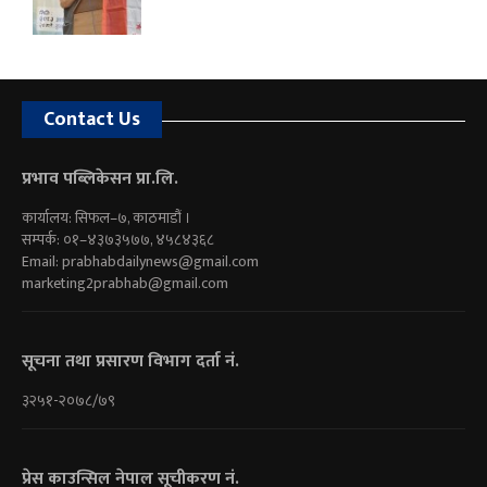
Contact Us
प्रभाव पब्लिकेसन प्रा.लि.
कार्यालय: सिफल–७, काठमाडौं ।
सम्पर्क: ०१–४३७३५७७, ४५८४३६८
Email:
prabhabdailynews@gmail.com
marketing2prabhab@gmail.com
सूचना तथा प्रसारण विभाग दर्ता नं.
३२५१-२०७८/७९
प्रेस काउन्सिल नेपाल सूचीकरण नं.