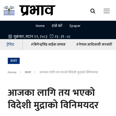
Home
हाम्रो बारे
Epaper
ट्रेन्डिङ
#बिगेन्द्रसिंह वाईबा तामाङ
#नेपाल आदिवासी जनजाति म
बजार
Home
बजार
आजका लागि तय भएको विदेशी मुद्राको विनिमयदर
आजका लागि तय भएको
विदेशी मुद्राको विनिमयदर