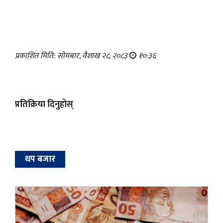
प्रकाशित मिति: सोमबार, वैशाख २८, २०८३
१०:३६
प्रतिक्रिया दिनुहोस्
थप बजार