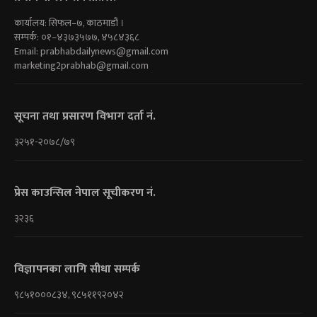
कार्यालय: सिफल–७, काठमाडौं ।
सम्पर्क: ०१–४३७३५७७, ४५८४३६८
Email:
prabhabdailynews@gmail.com
marketing2prabhab@gmail.com
सूचना तथा प्रसारण विभाग दर्ता नं.
३२५१-२०७८/७९
प्रेस काउन्सिल नेपाल सूचीकरण नं.
३२३६
विज्ञापनका लागि सीधा सम्पर्क
९८५१०००८३४, ९८५११९२०४२