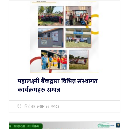
महालक्ष्मी बैंकद्वारा विभिन्न संस्थागत
कार्यक्रमहरु सम्पन्न
बिहीबार, असार ३२, २०८३