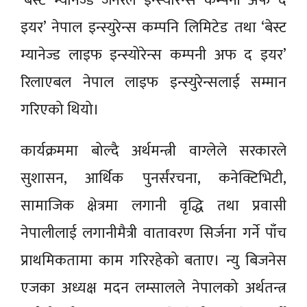
‘बेस्ट म्यानेज्ड जनरल इन्स्योरेन्स कम्पनी अफ द
इयर’ नेपाल इन्स्युरेन्स कम्पनि लिमिटेड तथा ‘बेस्ट
म्यानेज्ड लाइफ इन्स्योरेन्स कम्पनी अफ द इयर’
रिलाएबल नेपाल लाइफ इन्स्युरेन्सलाई सम्मान
गरिएको थियो।
कार्यक्रममा बोल्दै अर्थमन्त्री वाग्लेले सरकारले
सुशासन, आर्थिक पुनर्संरचना, कनेक्टिभिटी,
सामाजिक क्षेत्रमा लगानी वृद्धि तथा प्रवासी
नेपालीलाई लगानीमैत्री वातावरण सिर्जना गर्ने पाँच
प्राथमिकतामा काम गरिरहेको बताए। न्यु बिजनेस
एजका अध्यक्ष मदन लम्सालले नेपालको अर्थतन्त्र