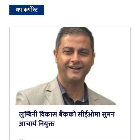
थप कर्पोरेट
लुम्बिनी विकास बैंककाे सीईओमा सुमन
आचार्य नियुक्त