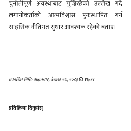
चुनौतीपूर्ण अवस्थाबाट गुज्रिरहेको उल्लेख गर्दै
लगानीकर्ताको आत्मविश्वास पुनःस्थापित गर्न
साहसिक नीतिगत सुधार आवश्यक रहेको बताए।
प्रकाशित मिति: आइतबार, वैशाख २७, २०८३
१६:१९
प्रतिक्रिया दिनुहोस्