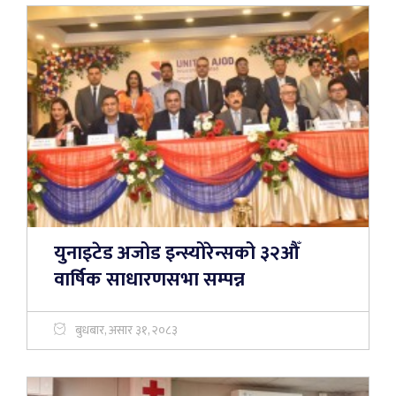
युनाइटेड अजोड इन्स्योरेन्सको ३२औँ
वार्षिक साधारणसभा सम्पन्न
बुधबार, असार ३१, २०८३