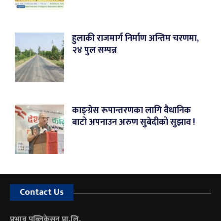
हुलाकी राजमार्ग निर्माण अन्तिम चरणमा,
२४ पुल सम्पन्न
काङ्ग्रेस रूपान्तरणका लागि वैधानिक
बाटो अपनाउन अरुण सुबेदीको सुझाव !
Contact Us
प्रभाव पब्लिकेसन प्रा.लि.