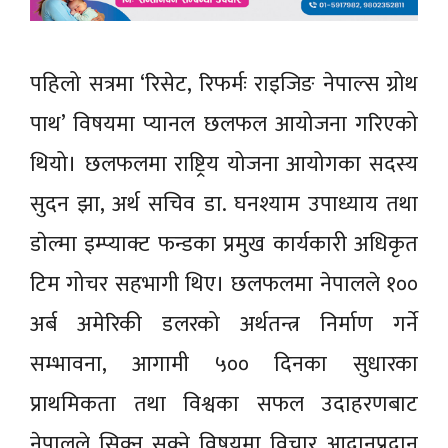
पहिलो सत्रमा ‘रिसेट, रिफर्मः राइजिङ नेपाल्स ग्रोथ
पाथ’ विषयमा प्यानल छलफल आयोजना गरिएको
थियो। छलफलमा राष्ट्रिय योजना आयोगका सदस्य
सुदन झा, अर्थ सचिव डा. घनश्याम उपाध्याय तथा
डाेल्मा इम्प्याक्ट फन्डका प्रमुख कार्यकारी अधिकृत
टिम गोचर सहभागी थिए। छलफलमा नेपालले १००
अर्ब अमेरिकी डलरको अर्थतन्त्र निर्माण गर्ने
सम्भावना, आगामी ५०० दिनका सुधारका
प्राथमिकता तथा विश्वका सफल उदाहरणबाट
नेपालले सिक्न सक्ने विषयमा विचार आदानप्रदान