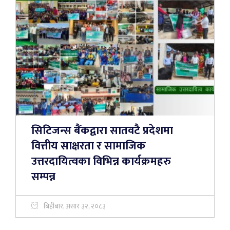
सिटिजन्स बैंकद्वारा सातवटै प्रदेशमा
वित्तीय साक्षरता र सामाजिक
उत्तरदायित्वका विभिन्न कार्यक्रमहरु
सम्पन्न
बिहीबार, असार ३२, २०८३