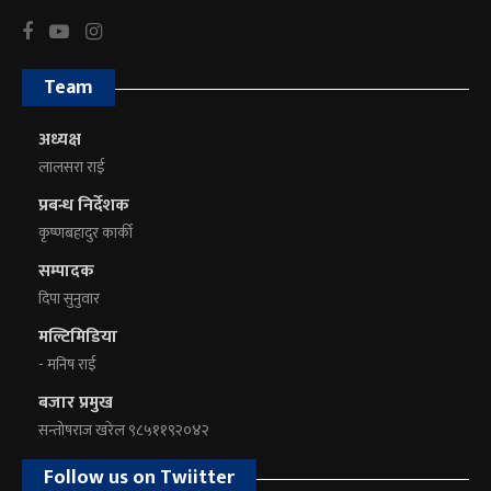
Team
अध्यक्ष
लालसरा राई
प्रबन्ध निर्देशक
कृष्णबहादुर कार्की
सम्पादक
दिपा सुनुवार
मल्टिमिडिया
- मनिष राई
बजार प्रमुख
सन्तोषराज खरेल ९८५११९२०४२
Follow us on Twiitter