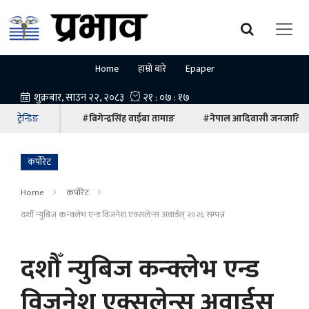
Home
हाम्रो बारे
Epaper
ट्रेन्डिङ
#बिगेन्द्रसिंह वाईबा तामाङ
#नेपाल आदिवासी जनजाति म
कर्पोरेट
Home
कर्पोरेट
दशौँ न्युबिज कन्क्लेभ एन्ड विजनेश एक्सलेन्स अवार्डस् २०२६ सम्पन्न
दशौँ न्युबिज कन्क्लेभ एन्ड
विजनेश एक्सलेन्स अवार्डस्