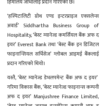
हिमालय जाभालाई प्रदान गरिएको छ।
‘हस्पिटालिटी ग्रोथ एण्ड इन्टरप्राइज एक्सलेन्स
अवार्ड’ Siddhartha Business Group of
Hospitality, ‘बेस्ट म्यानेज्ड कमर्सियल बैंक अफ द
इयर’ Everest Bank तथा ‘बेस्ट बैंक इन डिजिटल
फाइनान्सियल सर्भिसेज’ ग्लाेबल आइमई बैंकलाई
प्रदान गरिएको थियो।
यस्तै, ‘बेस्ट म्यानेज्ड डेभलपमेन्ट बैंक अफ द इयर’
गरिमा विकास बैंक, ‘बेस्ट म्यानेज्ड फाइनान्स कम्पनी
अफ द इयर’ Manjushree Finance Limited,