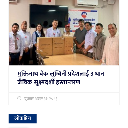
मुक्तिनाथ बैंक लुम्बिनी प्रदेशलाई ३ थान
जैविक सूक्ष्मदर्शी हस्तान्तरण
बुधबार, असार ३१, २०८३
लोकप्रिय